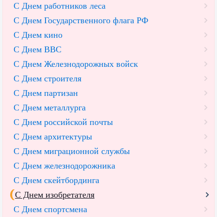
С Днем работников леса
С Днем Государственного флага РФ
С Днем кино
С Днем ВВС
С Днем Железнодорожных войск
С Днем строителя
С Днем партизан
С Днем металлурга
С Днем российской почты
С Днем архитектуры
С Днем миграционной службы
С Днем железнодорожника
С Днем скейтбординга
С Днем изобретателя
С Днем спортсмена