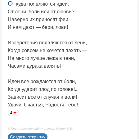
О
т куда появляются идеи:
От лени, боли или от любви?
Наверно их приносят феи,
И нам дают — бери, лови!
Изобретения появляются от лени,
Когда совсем не хочется пахать —
На много лучше лежа в тени,
Часами дурака валять!
Идеи все рождаются от боли,
Когда ударит плод по голове!...
Зависит все от случая и воли!
Удачи, Счастья, Радости Тебе!
4
© Принадлежит сайту. Автор: Родин В.В.
Создать открытку