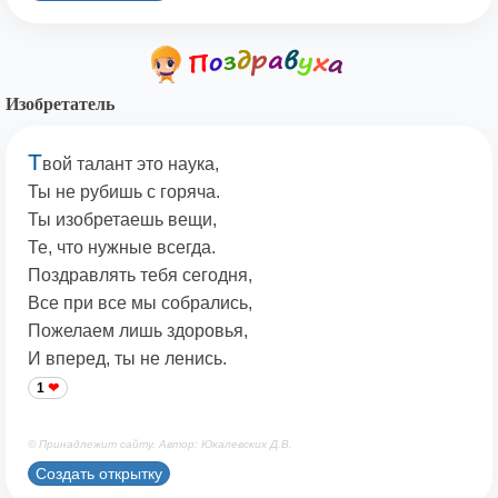
Изобретатель
Т
вой талант это наука,
Ты не рубишь с горяча.
Ты изобретаешь вещи,
Те, что нужные всегда.
Поздравлять тебя сегодня,
Все при все мы собрались,
Пожелаем лишь здоровья,
И вперед, ты не ленись.
1
© Принадлежит сайту. Автор: Юкалевских Д.В.
Создать открытку