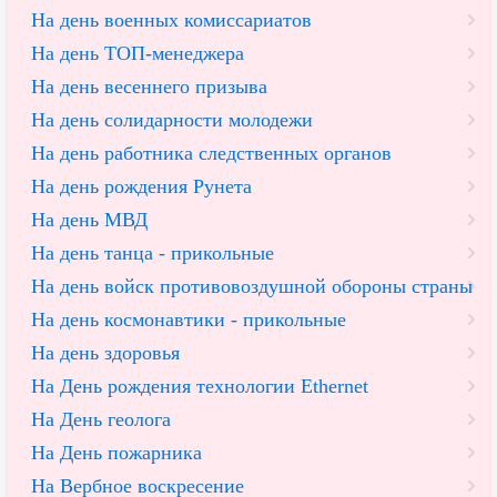
На день военных комиссариатов
На день ТОП-менеджера
На день весеннего призыва
На день солидарности молодежи
На день работника следственных органов
На день рождения Рунета
На день МВД
На день танца - прикольные
На день войск противовоздушной обороны страны
На день космонавтики - прикольные
На день здоровья
На День рождения технологии Ethernet
На День геолога
На День пожарника
На Вербное воскресение