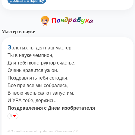
Создать открытку
Мастер в науке
З
олотых ты дел наш мастер,
Ты в науке чемпион,
Для тебя конструктор счастье,
Очень нравится уж он.
Поздравлять тебя сегодня,
Все при все мы собрались,
В твою честь салют запустим,
И УРА тебе, держись.
Поздравления с Днем изобретателя
1
© Принадлежит сайту. Автор: Юкалевских Д.В.