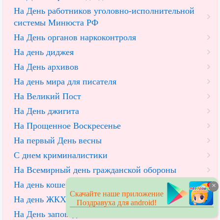
На День работников уголовно-исполнительной
системы Минюста РФ
На День органов наркоконтроля
На день диджея
На День архивов
На день мира для писателя
На Великий Пост
На День джигита
На Прощенное Воскресенье
На первый День весны
С днем криминалистики
На Всемирный день гражданской обороны
На день кошек в России
×
Скачайте наше приложение
На день ЖКХ
Поздравуха для android!
На День заповедников