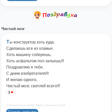
Чистый мозг
Т
ы конструктор хоть куда.
Сделаешь все из хламья.
Хоть машину соберешь,
Хоть асфальтом пол зальешь!!!
Поздравляю я тебя,
С днем изобретателя!!!
И желаю одного,
Чистый мозг, светлей всего!!!
3
© Принадлежит сайту. Автор: Юкалевских Д.В.
Создать открытку