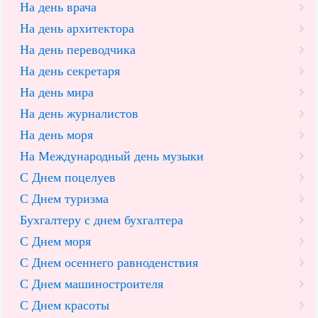
На день врача
На день архитектора
На день переводчика
На день секретаря
На день мира
На день журналистов
На день моря
На Международный день музыки
С Днем поцелуев
С Днем туризма
Бухгалтеру с днем бухгалтера
С Днем моря
С Днем осеннего равноденствия
С Днем машиностроителя
С Днем красоты