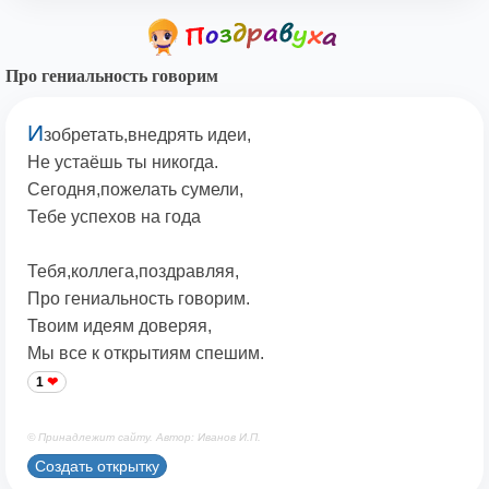
Про гениальность говорим
И
зобретать,внедрять идеи,
Не устаёшь ты никогда.
Сегодня,пожелать сумели,
Тебе успехов на года
Тебя,коллега,поздравляя,
Про гениальность говорим.
Твоим идеям доверяя,
Мы все к открытиям спешим.
1
© Принадлежит сайту. Автор: Иванов И.П.
Создать открытку