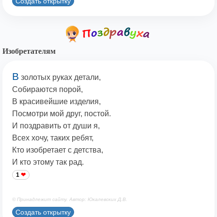
Создать открытку
Изобретателям
В
золотых руках детали,
Собираются порой,
В красивейшие изделия,
Посмотри мой друг, постой.
И поздравить от души я,
Всех хочу, таких ребят,
Кто изобретает с детства,
И кто этому так рад.
1
© Принадлежит сайту. Автор: Юкалевских Д.В.
Создать открытку