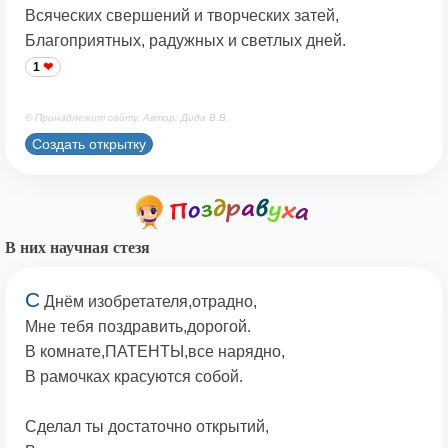
Всяческих свершений и творческих затей,
Благоприятных, радужных и светлых дней.
1
© Принадлежит сайту. Автор: Дида В.В.
Создать открытку
В них научная стезя
С
Днём изобретателя,отрадно,
Мне тебя поздравить,дорогой.
В комнате,ПАТЕНТЫ,все нарядно,
В рамочках красуются собой.
Сделал ты достаточно открытий,