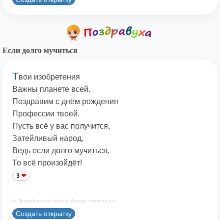
Если долго мучиться
Т
вои изобретения
Важны планете всей.
Поздравим с днём рождения
Профессии твоей.
Пусть всё у вас получится,
Затейливый народ.
Ведь если долго мучиться,
То всё произойдёт!
3
© Принадлежит сайту. Автор: ершова р.н.
Создать открытку