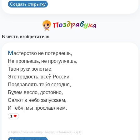
Создать открытку
В честь изобретателя
М
астерство не потеряешь,
Не пропьешь, не прогуляешь,
Твои руки золотые,
Это гордость, всей России.
Поздравлять тебя сегодня,
Будем весло, достойно,
Салют в небо запускаем,
И тебя, мы прославляем.
1
© Принадлежит сайту. Автор: Юкалевских Д.В.