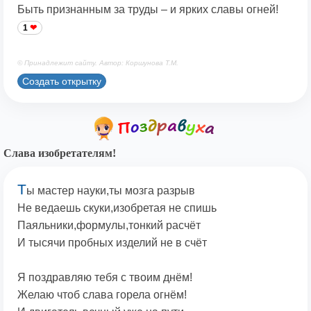
Быть признанным за труды – и ярких славы огней!
1
© Принадлежит сайту. Автор: Коршунова Т.М.
Создать открытку
Слава изобретателям!
Т
ы мастер науки,ты мозга разрыв
Не ведаешь скуки,изобретая не спишь
Паяльники,формулы,тонкий расчёт
И тысячи пробных изделий не в счёт
Я поздравляю тебя с твоим днём!
Желаю чтоб слава горела огнём!