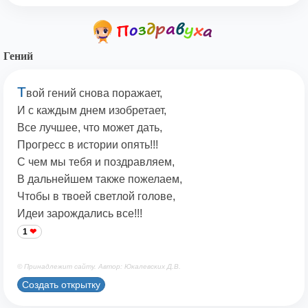
Гений
Т
вой гений снова поражает,
И с каждым днем изобретает,
Все лучшее, что может дать,
Прогресс в истории опять!!!
С чем мы тебя и поздравляем,
В дальнейшем также пожелаем,
Чтобы в твоей светлой голове,
Идеи зарождались все!!!
1
© Принадлежит сайту. Автор: Юкалевских Д.В.
Создать открытку