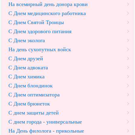
На всемирный день донора крови
С Днем медицинского работника
С Днем Святой Троицы
С Днем здорового питания
С Днем эколога
На день сухопутных войск
С Днем друзей
С Днем адвоката
С Днем химика
С Днем блондинок
С Днем оптимизатора
С Днем брюнеток
С днем защиты детей
С днем города - универсальные
На День филолога - прикольные