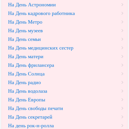
На День Астрономии
На День кадрового работника
На День Метро
На День музеев
На День семьи
На День медицинских сестер
На День матери
На День фрилансера
На День Солнца
На День радио
На День водолаза
На День Европы
На День свободы печати
На День секретарей
На день рок-н-ролла