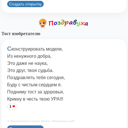
Создать открытку
Тост изобретателю
С
конструировать модели,
Из ненужного добра,
Это даже не наука,
Это друг, твоя судьба.
Поздравлять тебя сегодня,
Буду с чистым сердцем я.
Подниму тост за здоровья,
Крикну в честь твою УРА!!!
1
© Принадлежит сайту. Автор: Юкалевских Д.В.