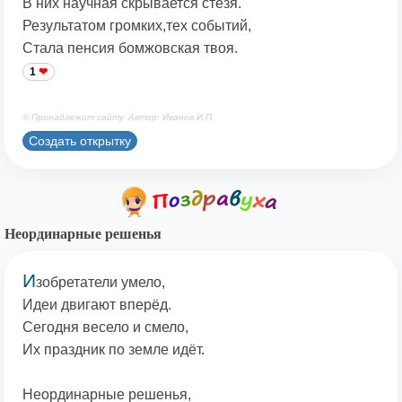
В них научная скрывается стезя.
Результатом громких,тех событий,
Стала пенсия бомжовская твоя.
1
© Принадлежит сайту. Автор: Иванов И.П.
Создать открытку
Неординарные решенья
И
зобретатели умело,
Идеи двигают вперёд.
Сегодня весело и смело,
Их праздник по земле идёт.
Неординарные решенья,