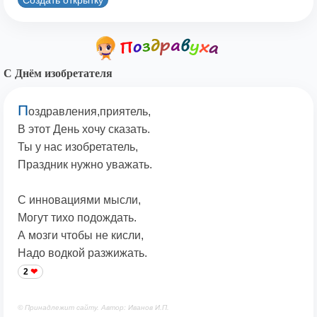
С Днём изобретателя
П
оздравления,приятель,
В этот День хочу сказать.
Ты у нас изобретатель,
Праздник нужно уважать.
С инновациями мысли,
Могут тихо подождать.
А мозги чтобы не кисли,
Надо водкой разжижать.
2
© Принадлежит сайту. Автор: Иванов И.П.