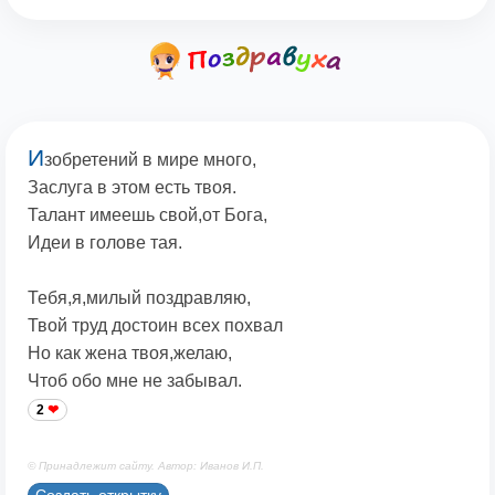
И
зобретений в мире много,
Заслуга в этом есть твоя.
Талант имеешь свой,от Бога,
Идеи в голове тая.
Тебя,я,милый поздравляю,
Твой труд достоин всех похвал
Но как жена твоя,желаю,
Чтоб обо мне не забывал.
2
© Принадлежит сайту. Автор: Иванов И.П.
Создать открытку