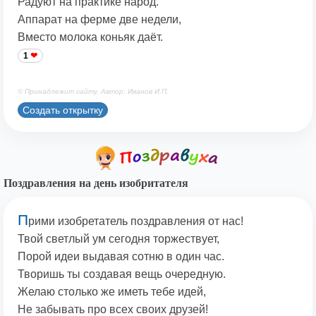
Радуют на практике народ.
Аппарат на ферме две недели,
Вместо молока коньяк даёт.
1
© Принадлежит сайту. Автор: Иванов И.П.
Создать открытку
Поздравления на день изобритателя
П
рими изобретатель поздравления от нас!
Твой светлый ум сегодня торжествует,
Порой идеи выдавая сотню в один час.
Творишь ты создавая вещь очередную.
Желаю столько же иметь тебе идей,
Не забывать про всех своих друзей!