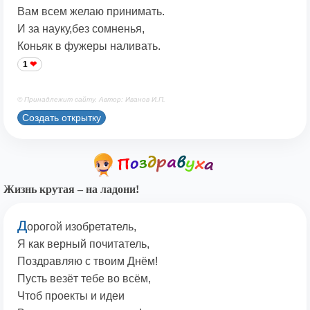
Вам всем желаю принимать.
И за науку,без сомненья,
Коньяк в фужеры наливать.
1
© Принадлежит сайту. Автор: Иванов И.П.
Создать открытку
Жизнь крутая – на ладони!
Д
орогой изобретатель,
Я как верный почитатель,
Поздравляю с твоим Днём!
Пусть везёт тебе во всём,
Чтоб проекты и идеи