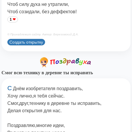
Чтоб силу духа не утратили,
Чтоб созидали, без деффектов!
1
© Принадлежит сайту. Автор: Березовский Д.А.
Создать открытку
Смог всю технику в деревне ты исправить
С
Днём изобретателя поздравить,
Хочу лично,я тебя сейчас.
Смог,друг,технику в деревне ты исправить,
Делая открытия для нас.
Поздравляю,многие идеи,