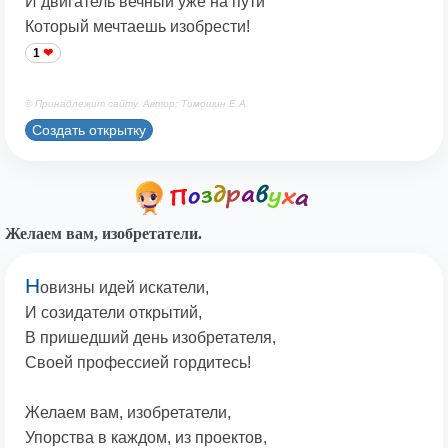
И двигатель вечный уже на пути
Который мечтаешь изобрести!
1
© Принадлежит сайту. Автор: Тимошин Е.А.
Создать открытку
Желаем вам, изобретатели.
Н
овизны идей искатели,
И созидатели открытий,
В пришедший день изобретателя,
Своей профессией гордитесь!
Желаем вам, изобретатели,
Упорства в каждом, из проектов,