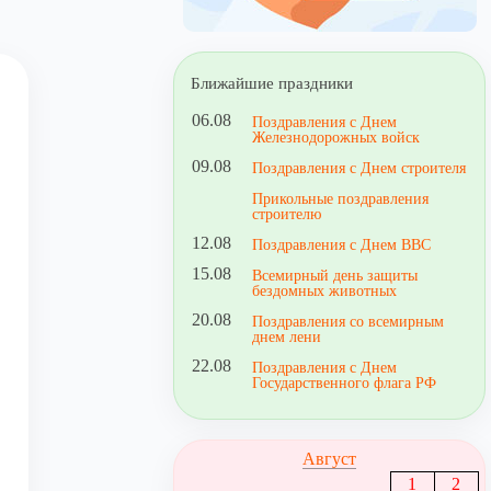
Ближайшие праздники
06.08
Поздравления с Днем
Железнодорожных войск
09.08
Поздравления с Днем строителя
Прикольные поздравления
строителю
12.08
Поздравления с Днем ВВС
15.08
Всемирный день защиты
бездомных животных
20.08
Поздравления со всемирным
днем лени
22.08
Поздравления с Днем
Государственного флага РФ
Август
1
2