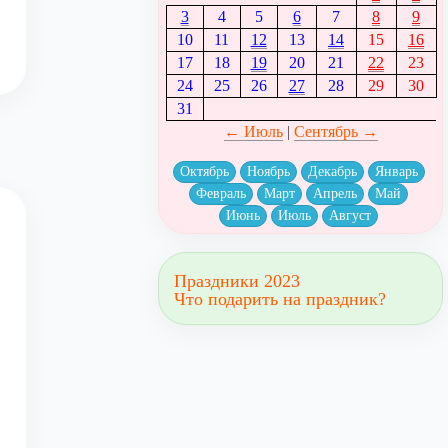
3
4
5
6
7
8
9
10
11
12
13
14
15
16
17
18
19
20
21
22
23
24
25
26
27
28
29
30
31
← Июль
|
Сентябрь →
Октябрь
Ноябрь
Декабрь
Январь
Февраль
Март
Апрель
Май
Июнь
Июль
Август
Праздники 2023
Что подарить на праздник?