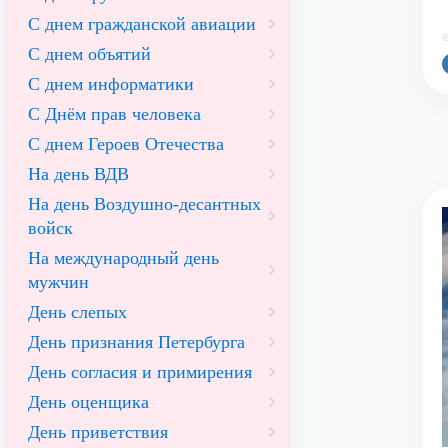
С днем гражданской авиации
©
С днем объятий
С днем информатики
С Днём прав человека
С днем Героев Отечества
На день ВДВ
На день Воздушно-десантных
войск
На международный день
мужчин
День слепых
День признания Петербурга
День согласия и примирения
День оценщика
День приветствия