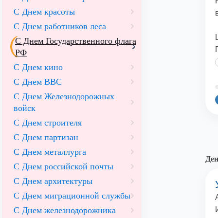
С Днем красоты
С Днем работников леса
С Днем Государственного флага
РФ
С Днем кино
С Днем ВВС
©
С Днем Железнодорожных
войск
С Днем строителя
С Днем партизан
С Днем металлурга
Ден
С Днем российской почты
С Днем архитектуры
С Днем миграционной службы
С Днем железнодорожника