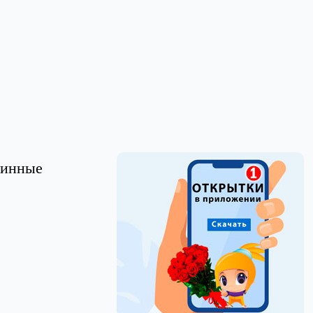
линные