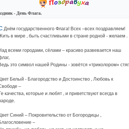
здник - День Флага.
С
Днём государственного Флага! Всех –всех поздравляем!
Жить в мире , быть счастливыми в стране родной - желаем .
Над всеми городами, сёлами – красиво развевается наш
флаг,
Ведь это символ нашей Родины - зовётся «триколором» стяг
Цвет Белый - Благородство и Достоинство , Любовь к
Свободе –
Те качества, которые и любят , и приветствуют всегда в
народе.
Цвет Синий – Покровительство от Богородицы ,
Благословение –