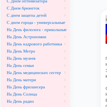
С Днем оптимизатора
С Днем брюнеток
С днем защиты детей
С днем города - универсальные
На День филолога - прикольные
На День Астрономии
На День кадрового работника
На День Метро
На День музеев
На День семьи
На День медицинских сестер
На День матери
На День фрилансера
На День Солнца
На День радио