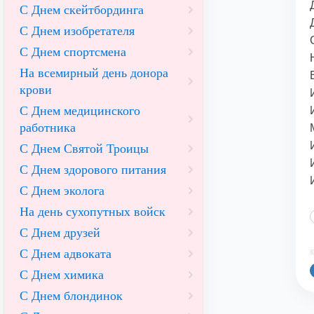
С Днем скейтбординга
С Днем изобретателя
С Днем спортсмена
На всемирный день донора
крови
С Днем медицинского
работника
С Днем Святой Троицы
С Днем здорового питания
С Днем эколога
На день сухопутных войск
С Днем друзей
С Днем адвоката
©
С Днем химика
С Днем блондинок