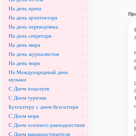
На день врача
Пра
На день архитектора
На день переводчика
На день секретаря
На день мира
На день журналистов
На день моря
На Международный день
музыки
С Днем поцелуев
С Днем туризма
Бухгалтеру с днем бухгалтера
С Днем моря
С Днем осеннего равноденствия
С Днем машиностроителя