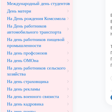
Международный день студентов
День матери
На День рождения Комсомола
На День работников
автомобильного транспорта
На день работников пищевой
промышленности
На день профсоюзов
На день ОМОна
На день работников сельского
хозяйства
На день страховщика
На день рекламы
©
На день военного связиста
На день кадровика
На день почты