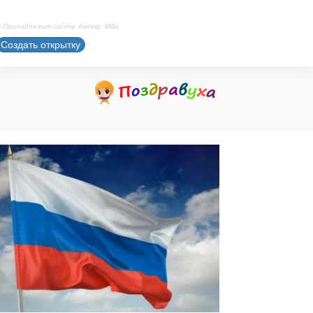
 Принадлежит сайту. Автор: Milla
Создать открытку