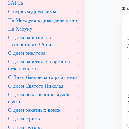
ЗАГСа
Фла
С первым Днем зимы
На Международный день кино
На Хануку
С днем работников
Пенсионного Фонда
С днем риэлтора
С днем работников органов
безопасности
С Днем банковского работника
С днем Святого Николая
С днем образования службы
связи
С днем ракетных войск
С днем юриста
С днем футбола