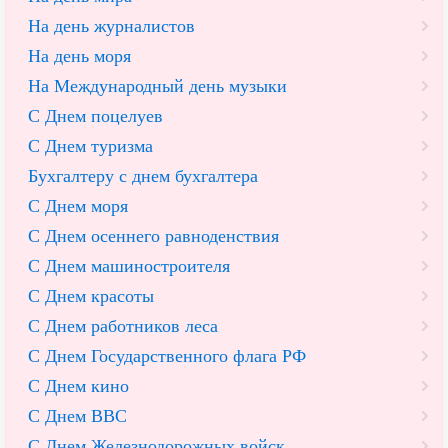
На день журналистов
На день моря
На Международный день музыки
С Днем поцелуев
С Днем туризма
Бухгалтеру с днем бухгалтера
С Днем моря
С Днем осеннего равноденствия
С Днем машиностроителя
С Днем красоты
С Днем работников леса
С Днем Государственного флага РФ
С Днем кино
С Днем ВВС
С Днем Железнодорожных войск