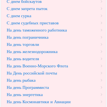
С днем бойскаутов
С днем запрета пыток
С днем сурка
С днем судебных приставов
На день таможенного работника
На день пограничника
На день торговли
На день железнодорожника
На день водителя
На день Военно-Морского Флота
На День российской почты
На день рыбака
На день Программиста
На день энергетика
На день Космонавтики и Авиации