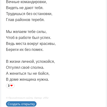
Вечные командировки,
Видеть не дают тебя.
Трудишься без остановки,
Глав районов теребя.
Мы желаем тебе силы,
Чтоб в работе был успех.
Ведь места вокруг красивы,
Береги их без помех.
В жизни личной, успокойся,
Отгулял своё сполна.
А жениться ты не бойся,
В доме женщина нужна.
3
© Принадлежит сайту. Автор: z55z
Создать открытку