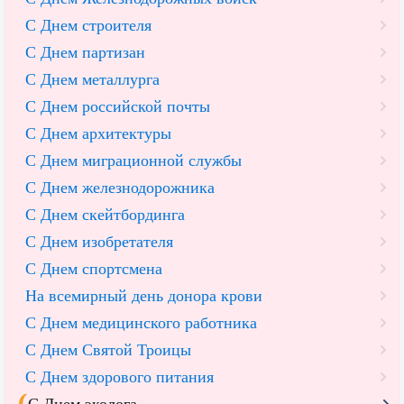
С Днем строителя
С Днем партизан
С Днем металлурга
С Днем российской почты
С Днем архитектуры
С Днем миграционной службы
С Днем железнодорожника
С Днем скейтбординга
С Днем изобретателя
С Днем спортсмена
На всемирный день донора крови
С Днем медицинского работника
С Днем Святой Троицы
С Днем здорового питания
С Днем эколога