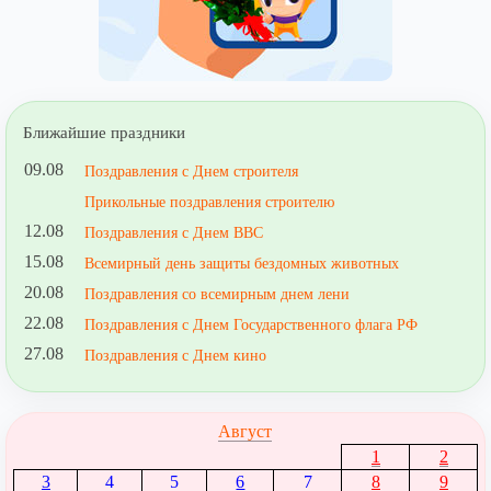
Ближайшие праздники
09.08
Поздравления с Днем строителя
Прикольные поздравления строителю
12.08
Поздравления с Днем ВВС
15.08
Всемирный день защиты бездомных животных
20.08
Поздравления со всемирным днем лени
22.08
Поздравления с Днем Государственного флага РФ
27.08
Поздравления с Днем кино
Август
1
2
3
4
5
6
7
8
9