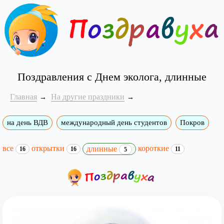
Поздравления с Днем эколога, длинные
Главная
На другие праздники
на день ВДВ
международный день студентов
Покров
все
открытки
короткие
длинные
16
16
11
5