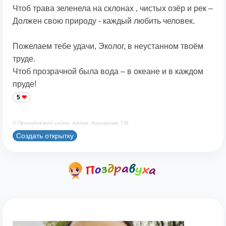
Чтоб трава зеленела на склонах , чистых озёр и рек –
Должен свою природу - каждый любить человек.
Пожелаем тебе удачи, Эколог, в неустанном твоём
труде.
Чтоб прозрачной была вода – в океане и в каждом
пруде!
5
© Принадлежит сайту. Автор: Коршунова Т.М.
Создать открытку