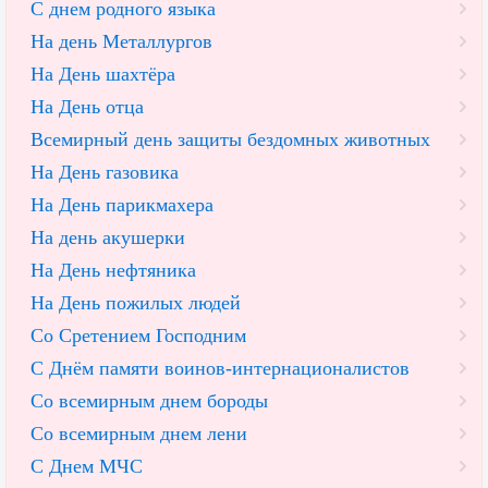
С днем родного языка
На день Металлургов
На День шахтёра
На День отца
Всемирный день защиты бездомных животных
На День газовика
На День парикмахера
На день акушерки
На День нефтяника
На День пожилых людей
Со Сретением Господним
С Днём памяти воинов-интернационалистов
Со всемирным днем бороды
Со всемирным днем лени
С Днем МЧС