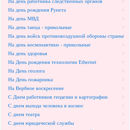
На день работника следственных органов
На день рождения Рунета
На день МВД
На день танца - прикольные
На день войск противовоздушной обороны страны
На день космонавтики - прикольные
На день здоровья
На День рождения технологии Ethernet
На День геолога
На День пожарника
На Вербное воскресение
С Днем работников геодезии и картографии
С днем выхода человека в космос
С днем театра
С днем юридической службы