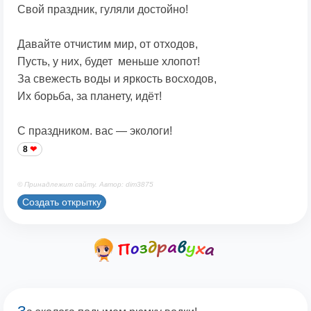
Свой праздник, гуляли достойно!
Давайте отчистим мир, от отходов,
Пусть, у них, будет меньше хлопот!
За свежесть воды и яркость восходов,
Их борьба, за планету, идёт!
С праздником. вас — экологи!
8
© Принадлежит сайту. Автор: dim3875
Создать открытку
З