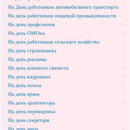
На День работников автомобильного транспорта
На день работников пищевой промышленности
На день профсоюзов
На день ОМОна
На день работников сельского хозяйства
На день страховщика
На день рекламы
На день военного связиста
На день кадровика
На день почты
На день врача
На день архитектора
На день переводчика
На день секретаря
На день мира