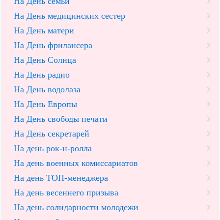
На День семьи
На День медицинских сестер
На День матери
На День фрилансера
На День Солнца
На День радио
На День водолаза
На День Европы
На День свободы печати
На День секретарей
На день рок-н-ролла
На день военных комиссариатов
На день ТОП-менеджера
На день весеннего призыва
На день солидарности молодежи