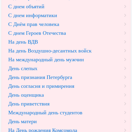
С днем объятий
С днем информатики
С Днём прав человека
С днем Героев Отечества
На день ВДВ
На день Воздушно-десантных войск
На международный день мужчин
День слепых
День признания Петербурга
День согласия и примирения
День оценщика
День приветствия
Международный день студентов
День матери
На День рождения Комсомола