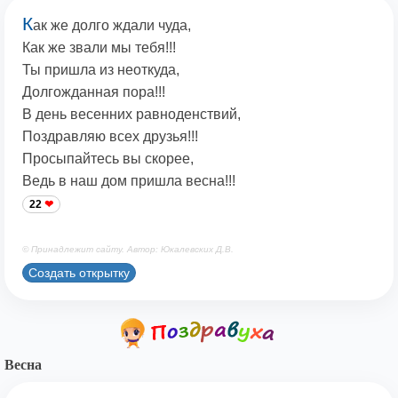
К
ак же долго ждали чуда,
Как же звали мы тебя!!!
Ты пришла из неоткуда,
Долгожданная пора!!!
В день весенних равноденствий,
Поздравляю всех друзья!!!
Просыпайтесь вы скорее,
Ведь в наш дом пришла весна!!!
22
© Принадлежит сайту. Автор: Юкалевских Д.В.
Создать открытку
Весна