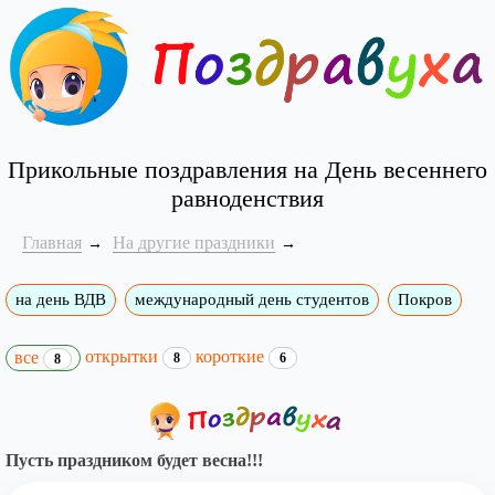
Прикольные поздравления на День весеннего
равноденствия
Главная
На другие праздники
на день ВДВ
международный день студентов
Покров
открытки
короткие
все
8
6
8
Пусть праздником будет весна!!!