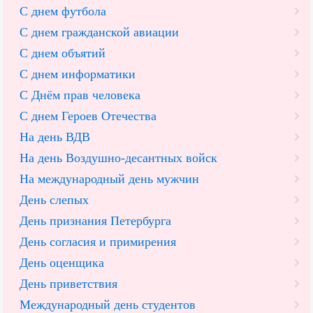
С днем футбола
С днем гражданской авиации
С днем объятий
С днем информатики
С Днём прав человека
С днем Героев Отечества
На день ВДВ
На день Воздушно-десантных войск
На международный день мужчин
День слепых
День признания Петербурга
День согласия и примирения
День оценщика
День приветствия
Международный день студентов