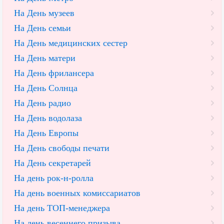
На День музеев
На День семьи
На День медицинских сестер
На День матери
На День фрилансера
На День Солнца
На День радио
На День водолаза
На День Европы
На День свободы печати
На День секретарей
На день рок-н-ролла
На день военных комиссариатов
На день ТОП-менеджера
На день весеннего призыва