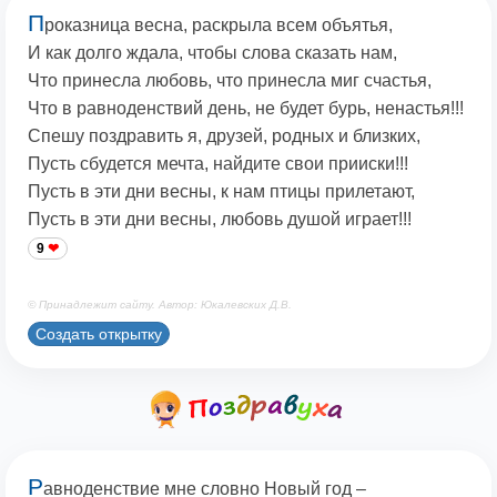
П
роказница весна, раскрыла всем объятья,
И как долго ждала, чтобы слова сказать нам,
Что принесла любовь, что принесла миг счастья,
Что в равноденствий день, не будет бурь, ненастья!!!
Спешу поздравить я, друзей, родных и близких,
Пусть сбудется мечта, найдите свои прииски!!!
Пусть в эти дни весны, к нам птицы прилетают,
Пусть в эти дни весны, любовь душой играет!!!
9
© Принадлежит сайту. Автор: Юкалевских Д.В.
Создать открытку
Р
авноденствие мне словно Новый год –