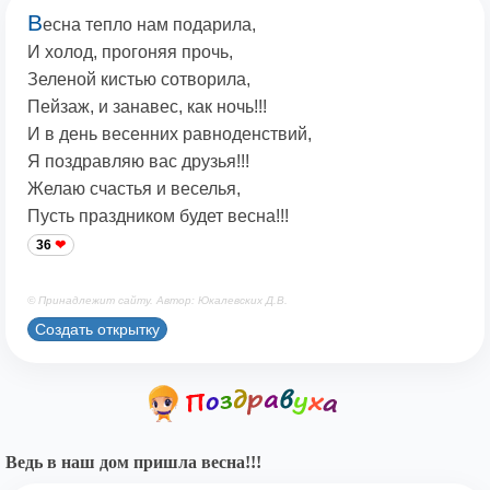
В
есна тепло нам подарила,
И холод, прогоняя прочь,
Зеленой кистью сотворила,
Пейзаж, и занавес, как ночь!!!
И в день весенних равноденствий,
Я поздравляю вас друзья!!!
Желаю счастья и веселья,
Пусть праздником будет весна!!!
36
© Принадлежит сайту. Автор: Юкалевских Д.В.
Создать открытку
Ведь в наш дом пришла весна!!!