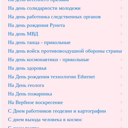
На день солидарности молодежи
На день работника следственных органов
На день рождения Рунета
На день МВД
На день танца - прикольные
На день войск противовоздушной обороны страны
На день космонавтики - прикольные
На день здоровья
На День рождения технологии Ethernet
На День геолога
На День пожарника
На Вербное воскресение
С Днем работников геодезии и картографии
С днем выхода человека в космос