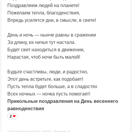
Поздравляем людей на планете!
Пожелаем тепла, благоденствия,
Впредь усилятся дни, в смысле, в свете!
День и ночь — нынче равны в сражении
За длину, их ничья тут настала.
Будет свет находиться в движении,
Нарастая, чтоб ночи быть малой!
Будьте счастливы, люди, и радостно,
Этот день встретьте, как подобает!
Пусть тепла будет больше, а в сладостях
Всех ночных — ночка пусть помогает!
Прикольные поздравления на День весеннего
равноденствия
2
© Принадлежит сайту. Автор: Печенова В.