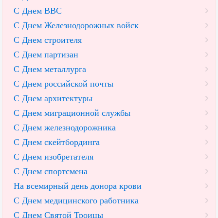
С Днем ВВС
С Днем Железнодорожных войск
С Днем строителя
С Днем партизан
С Днем металлурга
С Днем российской почты
С Днем архитектуры
С Днем миграционной службы
С Днем железнодорожника
С Днем скейтбординга
С Днем изобретателя
С Днем спортсмена
На всемирный день донора крови
С Днем медицинского работника
С Днем Святой Троицы