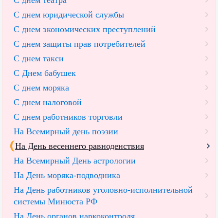
С днем театра
С днем юридической службы
С днем экономических преступлений
С днем защиты прав потребителей
С днем такси
С Днем бабушек
С днем моряка
С днем налоговой
С днем работников торговли
На Всемирный день поэзии
На День весеннего равноденствия
На Всемирный День астрологии
На День моряка-подводника
На День работников уголовно-исполнительной
системы Минюста РФ
На День органов наркоконтроля