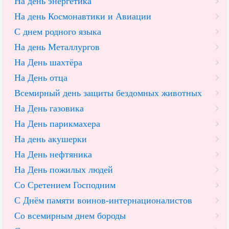
На день энергетика
На день Космонавтики и Авиации
С днем родного языка
На день Металлургов
На День шахтёра
На День отца
Всемирный день защиты бездомных животных
На День газовика
На День парикмахера
На день акушерки
На День нефтяника
На День пожилых людей
Со Сретением Господним
С Днём памяти воинов-интернационалистов
Со всемирным днем бороды