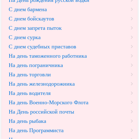
На День рождения русской водки
С днем бармена
С днем бойскаутов
С днем запрета пыток
С днем сурка
С днем судебных приставов
На день таможенного работника
На день пограничника
На день торговли
На день железнодорожника
На день водителя
На день Военно-Морского Флота
На День российской почты
На день рыбака
На день Программиста