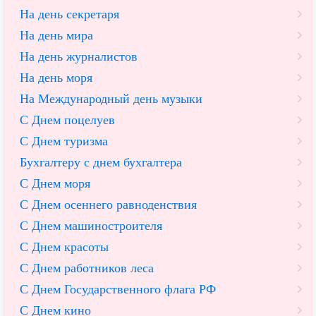
На день секретаря
На день мира
На день журналистов
На день моря
На Международный день музыки
С Днем поцелуев
С Днем туризма
Бухгалтеру с днем бухгалтера
С Днем моря
С Днем осеннего равноденствия
С Днем машиностроителя
С Днем красоты
С Днем работников леса
С Днем Государственного флага РФ
С Днем кино