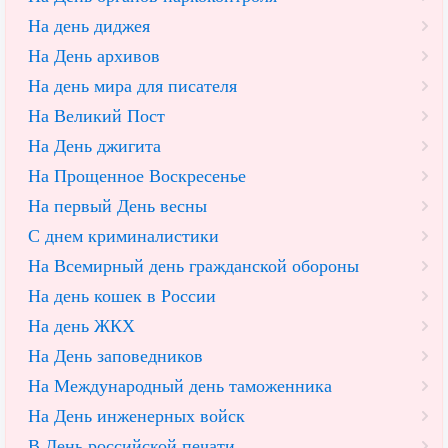
На день диджея
На День архивов
На день мира для писателя
На Великий Пост
На День джигита
На Прощенное Воскресенье
На первый День весны
С днем криминалистики
На Всемирный день гражданской обороны
На день кошек в России
На день ЖКХ
На День заповедников
На Международный день таможенника
На День инженерных войск
В День российской печати