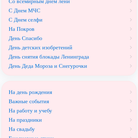
Со всемирным днем лени
С Днем МЧС
С Днем селфи
На Покров
День Спасибо
День детских изобретений
День снятия блокады Ленинграда
День Деда Мороза и Снегурочки
На день рождения
Важные события
На работу и учебу
На праздники
На свадьбу