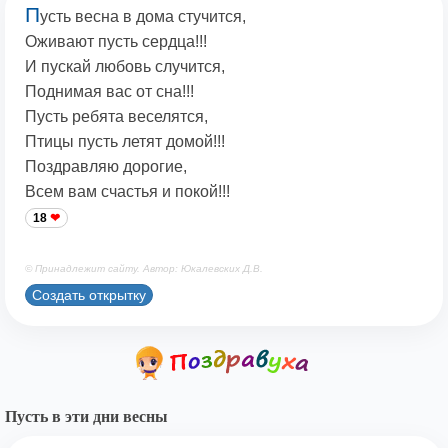
П
усть весна в дома стучится,
Оживают пусть сердца!!!
И пускай любовь случится,
Поднимая вас от сна!!!
Пусть ребята веселятся,
Птицы пусть летят домой!!!
Поздравляю дорогие,
Всем вам счастья и покой!!!
18
© Принадлежит сайту. Автор: Юкалевских Д.В.
Создать открытку
Пусть в эти дни весны