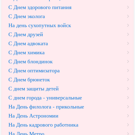
С Днем здорового питания
С Днем эколога
На день сухопутных войск
С Днем друзей
С Днем адвоката
С Днем химика
С Днем блондинок
С Днем оптимизатора
С Днем брюнеток
С днем защиты детей
С днем города - универсальные
На День филолога - прикольные
На День Астрономии
На День кадрового работника
На День Метро