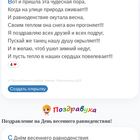
В
от и пришла эта чудесная пора,
Когда на улице природа оживает!!!
И равноденствие окутала весна,
Своим теплом она снега вон прогоняет!!!
Я поздравляю всех друзей и всех подруг,
Пускай же танец нашу душу окрыляет!!!
И я желаю, чтоб ушел зимний недуг,
И пусть тепло в наших сердцах повелевает!!!
4
© Принадлежит сайту. Автор: Юкалевских Д.В.
Создать открытку
Поздравление на День весеннего равноденствия!
С
Днём весеннего равноденствия