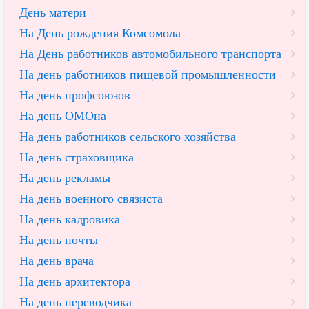
День матери
На День рождения Комсомола
На День работников автомобильного транспорта
На день работников пищевой промышленности
На день профсоюзов
На день ОМОна
На день работников сельского хозяйства
На день страховщика
На день рекламы
На день военного связиста
На день кадровика
На день почты
На день врача
На день архитектора
На день переводчика