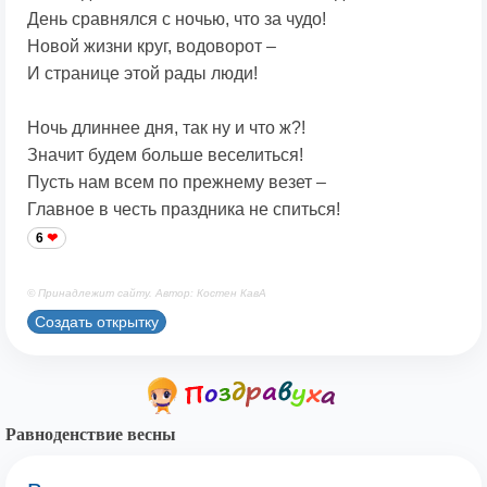
День сравнялся с ночью, что за чудо!
Новой жизни круг, водоворот –
И странице этой рады люди!
Ночь длиннее дня, так ну и что ж?!
Значит будем больше веселиться!
Пусть нам всем по прежнему везет –
Главное в честь праздника не спиться!
6
© Принадлежит сайту. Автор: Костен КавА
Создать открытку
Равноденствие весны