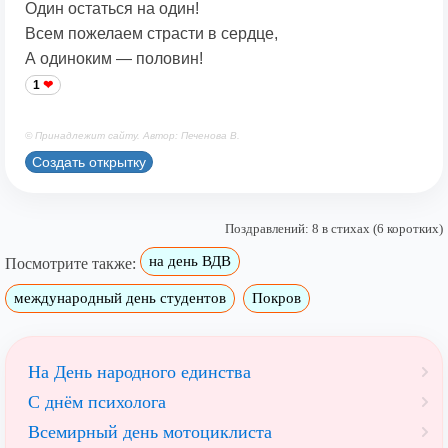
Один остаться на один!
Всем пожелаем страсти в сердце,
А одиноким — половин!
1
© Принадлежит сайту. Автор: Печенова В.
Создать открытку
Поздравлений: 8 в стихах (6 коротких)
на день ВДВ
Посмотрите также:
международный день студентов
Покров
На День народного единства
С днём психолога
Всемирный день мотоциклиста