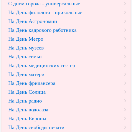
С днем города - универсальные
На День филолога - прикольные
На День Астрономии
На День кадрового работника
На День Метро
На День музеев
На День семьи
На День медицинских сестер
На День матери
На День фрилансера
На День Солнца
На День радио
На День водолаза
На День Европы
На День свободы печати