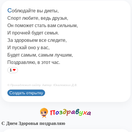
С
облюдайте вы диеты,
Спорт любите, ведь друзья,
Он поможет стать вам сильным,
И прочней будет семья.
За здоровьем все следите,
И пускай оно у вас,
Будет самым, самым лучшим,
Поздравляю, в этот час.
1
© Принадлежит сайту. Автор: Юкалевских Д.В.
Создать открытку
С Днем Здоровья поздравляю