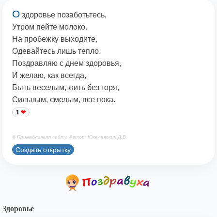
О
здоровье позаботьтесь,
Утром пейте молоко.
На пробежку выходите,
Одевайтесь лишь тепло.
Поздравляю с днем здоровья,
И желаю, как всегда,
Быть веселым, жить без горя,
Сильным, смелым, все пока.
1
© Принадлежит сайту. Автор: Юкалевских Д.В.
Создать открытку
Здоровье