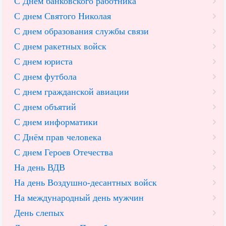
С Днем банковского работника
С днем Святого Николая
С днем образования службы связи
С днем ракетных войск
С днем юриста
С днем футбола
С днем гражданской авиации
С днем объятий
С днем информатики
С Днём прав человека
С днем Героев Отечества
На день ВДВ
На день Воздушно-десантных войск
На международный день мужчин
День слепых