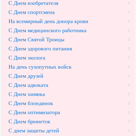
С Днем изобретателя
С Днем спортсмена
На всемирный день донора крови
С Днем медицинского работника
С Днем Святой Троицы
С Днем здорового питания
С Днем эколога
На день сухопутных войск
С Днем друзей
С Днем адвоката
С Днем химика
С Днем блондинок
С Днем оптимизатора
С Днем брюнеток
С днем защиты детей