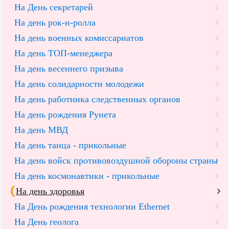
На День секретарей
На день рок-н-ролла
На день военных комиссариатов
На день ТОП-менеджера
На день весеннего призыва
На день солидарности молодежи
На день работника следственных органов
На день рождения Рунета
На день МВД
На день танца - прикольные
На день войск противовоздушной обороны страны
На день космонавтики - прикольные
На день здоровья
На День рождения технологии Ethernet
На День геолога