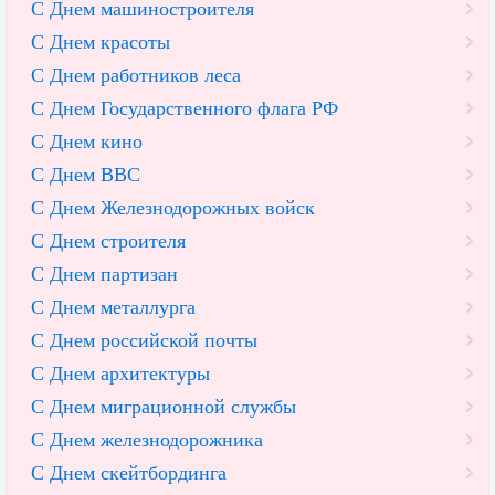
С Днем машиностроителя
С Днем красоты
С Днем работников леса
С Днем Государственного флага РФ
С Днем кино
С Днем ВВС
С Днем Железнодорожных войск
С Днем строителя
С Днем партизан
С Днем металлурга
С Днем российской почты
С Днем архитектуры
С Днем миграционной службы
С Днем железнодорожника
С Днем скейтбординга