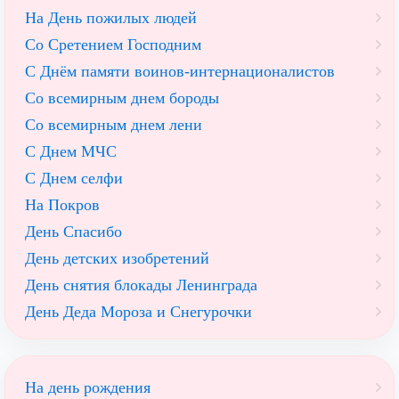
На День пожилых людей
Со Сретением Господним
С Днём памяти воинов-интернационалистов
Со всемирным днем бороды
Со всемирным днем лени
С Днем МЧС
С Днем селфи
На Покров
День Спасибо
День детских изобретений
День снятия блокады Ленинграда
День Деда Мороза и Снегурочки
На день рождения