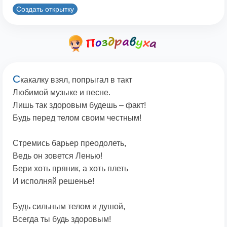
Создать открытку
С
какалку взял, попрыгал в такт
Любимой музыке и песне.
Лишь так здоровым будешь – факт!
Будь перед телом своим честным!
Стремись барьер преодолеть,
Ведь он зовется Ленью!
Бери хоть пряник, а хоть плеть
И исполняй решенье!
Будь сильным телом и душой,
Всегда ты будь здоровым!