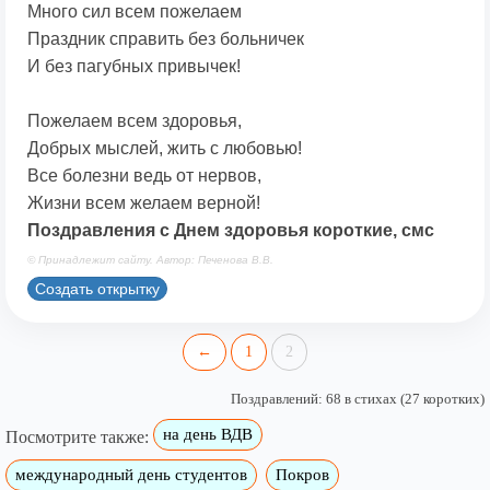
Много сил всем пожелаем
Праздник справить без больничек
И без пагубных привычек!
Пожелаем всем здоровья,
Добрых мыслей, жить с любовью!
Все болезни ведь от нервов,
Жизни всем желаем верной!
Поздравления с Днем здоровья короткие, смс
© Принадлежит сайту. Автор: Печенова В.В.
Создать открытку
←
1
2
Поздравлений: 68 в стихах (27 коротких)
на день ВДВ
Посмотрите также:
международный день студентов
Покров