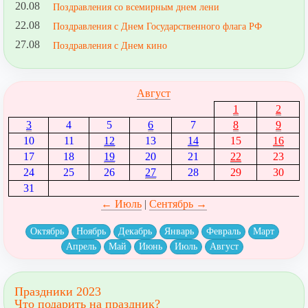
20.08
Поздравления со всемирным днем лени
22.08
Поздравления с Днем Государственного флага РФ
27.08
Поздравления с Днем кино
Август
1
2
3
4
5
6
7
8
9
10
11
12
13
14
15
16
17
18
19
20
21
22
23
24
25
26
27
28
29
30
31
← Июль
|
Сентябрь →
Октябрь
Ноябрь
Декабрь
Январь
Февраль
Март
Апрель
Май
Июнь
Июль
Август
Праздники 2023
Что подарить на праздник?