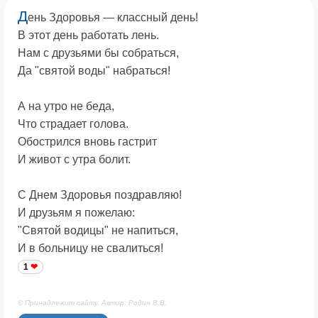
Д
ень Здоровья — классный день!
В этот день работать лень.
Нам с друзьями бы собраться,
Да "святой воды" набраться!
А на утро не беда,
Что страдает голова.
Обострился вновь гастрит
И живот с утра болит.
С Днем Здоровья поздравляю!
И друзьям я пожелаю:
"Святой водицы" не напиться,
И в больницу не свалиться!
1
© Принадлежит сайту. Автор: Родин В.В.