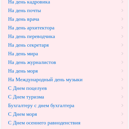
На день кадровика
На день почты
На день врача
На день архитектора
На день переводчика
На день секретаря
На день мира
На день журналистов
На день моря
На Международный день музыки
С Днем поцелуев
С Днем туризма
Бухгалтеру с днем бухгалтера
С Днем моря
С Днем осеннего равноденствия