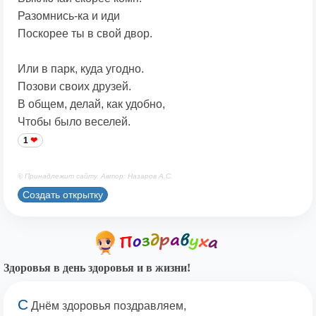
Разомнись-ка и иди
Поскорее ты в свой двор.
Или в парк, куда угодно.
Позови своих друзей.
В общем, делай, как удобно,
Чтобы было веселей.
1
© Принадлежит сайту. Автор: Назаров А.С.
Создать открытку
Здоровья в день здоровья и в жизни!
С
Днём здоровья поздравляем,