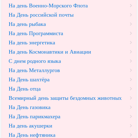
На день Военно-Морского Флота
На День российской почты
На день рыбака
На день Программиста
На день энергетика
На день Космонавтики и Авиации
С днем родного языка
На день Металлургов
На День шахтёра
На День отца
Всемирный день защиты бездомных животных
На День газовика
На День парикмахера
На день акушерки
На День нефтяника