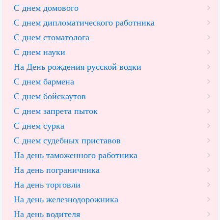
С днем домового
С днем дипломатического работника
С днем стоматолога
С днем науки
На День рождения русской водки
С днем бармена
С днем бойскаутов
С днем запрета пыток
С днем сурка
С днем судебных приставов
На день таможенного работника
На день пограничника
На день торговли
На день железнодорожника
На день водителя