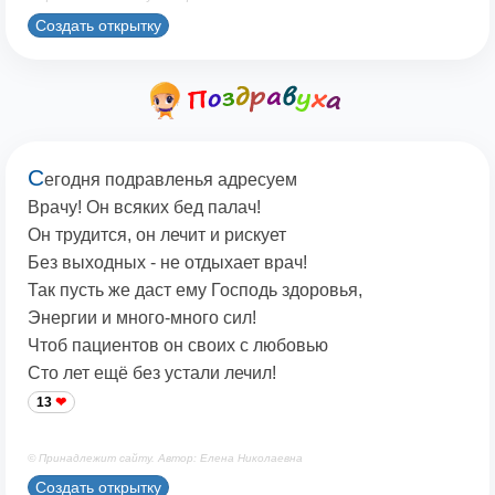
Создать открытку
С
егодня подравленья адресуем
Врачу! Он всяких бед палач!
Он трудится, он лечит и рискует
Без выходных - не отдыхает врач!
Так пусть же даст ему Господь здоровья,
Энергии и много-много сил!
Чтоб пациентов он своих с любовью
Сто лет ещё без устали лечил!
13
© Принадлежит сайту. Автор: Елена Николаевна
Создать открытку