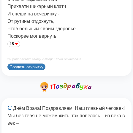
Прихвати шикарный клатч
И спеши на вечеринку -
От рутины отдохнуть,
Чтоб больным своим здоровье
Поскорее мог вернуть!
15
© Принадлежит сайту. Автор: Елена Николаевна
Создать открытку
С
Днём Врача! Поздравляем! Наш главный человек!
Мы без тебя не можем жить, так повелось – из века в
век –