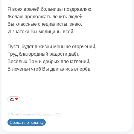
Я всех врачей больницы поздравляю,
Желаю продолжать лечить людей.
Вы классные специалисты, знаю,
И знатоки Вы медицины всей.
Пусть будет в жизни меньше огорчений,
Труд благородный радости даёт.
Весёлых Вам и добрых впечатлений,
В леченьи чтоб Вы двигались вперёд.
21
© Принадлежит сайту. Автор: z55z
Создать открытку