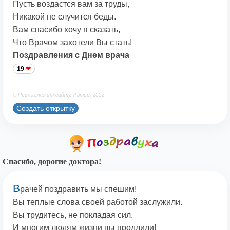
Пусть воздастся вам за труды,
Никакой не случится беды.
Вам спасибо хочу я сказать,
Что Врачом захотели Вы стать!
Поздравления с Днем врача
19
© Принадлежит сайту. Автор: z55z
Создать открытку
Спасибо, дорогие доктора!
В
рачей поздравить мы спешим!
Вы теплые слова своей работой заслужили.
Вы трудитесь, не покладая сил.
И многим людям жизни вы продлили!