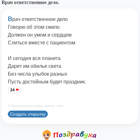
Врач ответственное дело.
В
рач ответственное дело
Говорю об этом смело
Должен он умом и сердцем
Слиться вместе с пациентом
И сегодня вся планета
Дарит им обилье света
Без числа улыбок разных
Пусть достойным будет праздник.
24
© Принадлежит сайту. Автор: ualer
Создать открытку