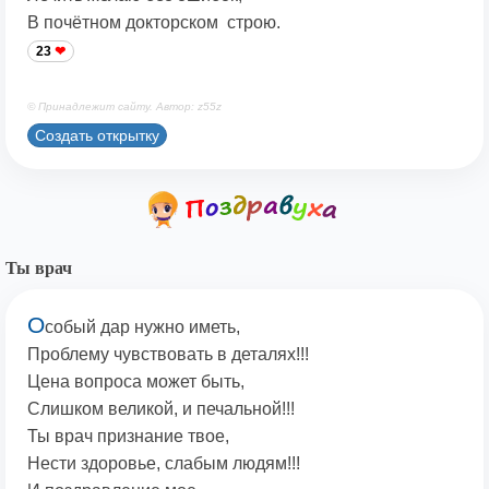
В почётном докторском строю.
23
© Принадлежит сайту. Автор: z55z
Создать открытку
Ты врач
О
собый дар нужно иметь,
Проблему чувствовать в деталях!!!
Цена вопроса может быть,
Слишком великой, и печальной!!!
Ты врач признание твое,
Нести здоровье, слабым людям!!!