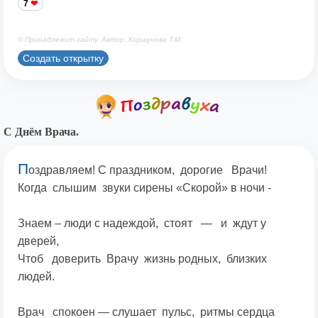
7
© Принадлежит сайту. Автор: Коршунова Т.М.
Создать открытку
С Днём Врача.
П
оздравляем! С праздником, дорогие Врачи!
Когда слышим звуки сирены «Скорой» в ночи -
Знаем – люди с надеждой, стоят — и ждут у
дверей,
Чтоб доверить Врачу жизнь родных, близких
людей.
Врач спокоен — слушает пульс, ритмы сердца