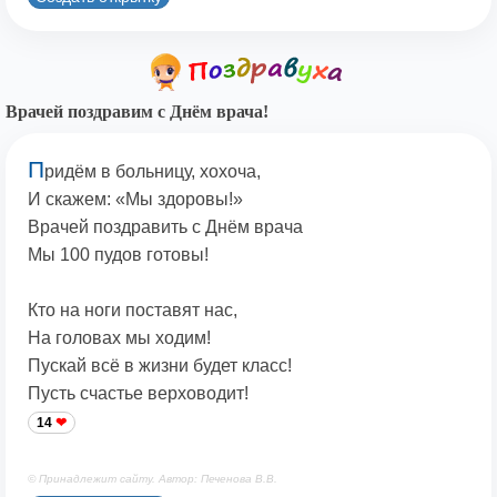
Врачей поздравим с Днём врача!
П
ридём в больницу, хохоча,
И скажем: «Мы здоровы!»
Врачей поздравить с Днём врача
Мы 100 пудов готовы!
Кто на ноги поставят нас,
На головах мы ходим!
Пускай всё в жизни будет класс!
Пусть счастье верховодит!
14
© Принадлежит сайту. Автор: Печенова В.В.