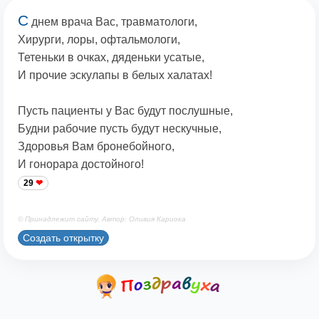
С
днем врача Вас, травматологи,
Хирурги, лоры, офтальмологи,
Тетеньки в очках, дяденьки усатые,
И прочие эскулапы в белых халатах!
Пусть пациенты у Вас будут послушные,
Будни рабочие пусть будут нескучные,
Здоровья Вам бронебойного,
И гонорара достойного!
29
© Принадлежит сайту. Автор: Оливия Кариока
Создать открытку