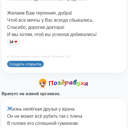
Желаем Вам терпения, добра!
Чтоб все мечты у Вас всегда сбывались.
Спасибо, дорогие доктора!
И мы хотим, чтоб вы успехов добивались!
18
© Принадлежит сайту. Автор: Малыхин П.А.
Создать открытку
Врачует он живой организм.
Ж
изнь нелёгкая друзья у врача
Он не может всё рубить так с плеча
В голове его сплошной гуманизм