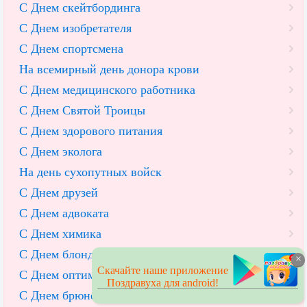
С Днем скейтбординга
С Днем изобретателя
С Днем спортсмена
На всемирный день донора крови
С Днем медицинского работника
С Днем Святой Троицы
С Днем здорового питания
С Днем эколога
На день сухопутных войск
С Днем друзей
С Днем адвоката
С Днем химика
С Днем блондинок
×
Скачайте наше приложение
С Днем оптимизатора
Поздравуха для android!
С Днем брюнеток