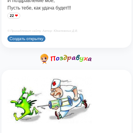
И поздравление мое,
Пусть тебе, как удача будет!!!
22
© Принадлежит сайту. Автор: Юкалевских Д.В.
Создать открытку