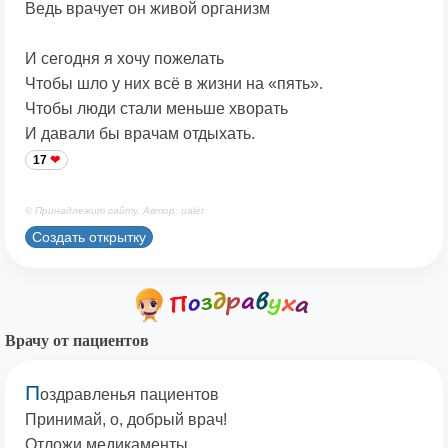
Ведь врачует он живой организм
И сегодня я хочу пожелать
Чтобы шло у них всё в жизни на «пять».
Чтобы люди стали меньше хворать
И давали бы врачам отдыхать.
17
© Принадлежит сайту. Автор: ualer
Создать открытку
Врачу от пациентов
П
оздравленья пациентов
Принимай, о, добрый врач!
Отложи медикаменты,