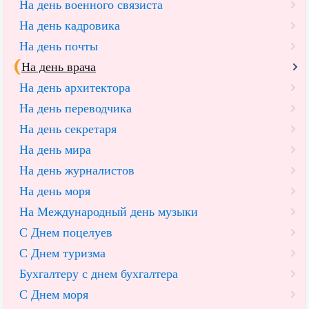
На день военного связиста
На день кадровика
На день почты
На день врача
На день архитектора
На день переводчика
На день секретаря
На день мира
На день журналистов
На день моря
На Международный день музыки
С Днем поцелуев
С Днем туризма
Бухгалтеру с днем бухгалтера
С Днем моря