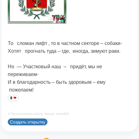
То сломан лифт , то в частном секторе – собаки-
Хотят прогнать туда – где, иногда, зимуют раки.
Но — Участковый наш – придёт, мы не
переживаем-
И в благодарность – быть здоровым – ему
пожелаем!
8
© Принадлежит сайту. Автор: tahia888
Создать открытку