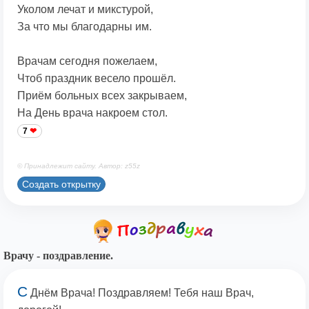
Уколом лечат и микстурой,
За что мы благодарны им.
Врачам сегодня пожелаем,
Чтоб праздник весело прошёл.
Приём больных всех закрываем,
На День врача накроем стол.
7
© Принадлежит сайту. Автор: z55z
Создать открытку
Врачу - поздравление.
С
Днём Врача! Поздравляем! Тебя наш Врач,