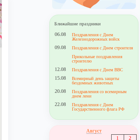
Ближайшие праздники
06.08
Поздравления с Днем
Железнодорожных войск
09.08
Поздравления с Днем строителя
Прикольные поздравления
строителю
12.08
Поздравления с Днем ВВС
15.08
Всемирный день защиты
бездомных животных
20.08
Поздравления со всемирным
днем лени
22.08
Поздравления с Днем
Государственного флага РФ
Август
1
2