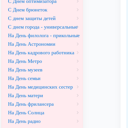
С Днем оптимизатора
С Днем брюнеток
С днем защиты детей
С днем города - универсальные
На День филолога - прикольные
На День Астрономии
На День кадрового работника
На День Метро
На День музеев
На День семьи
На День медицинских сестер
На День матери
На День фрилансера
На День Солнца
На День радио