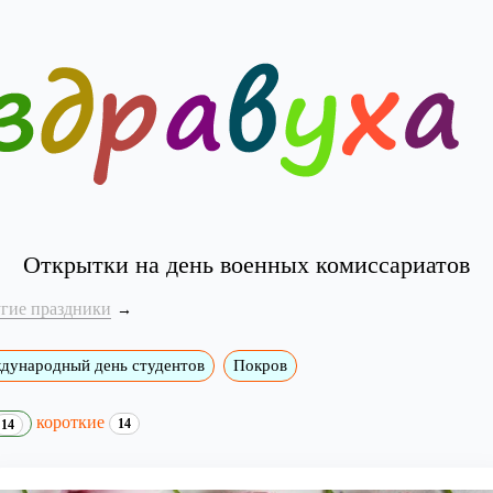
Открытки на день военных комиссариатов
угие праздники
дународный день студентов
Покров
короткие
14
14