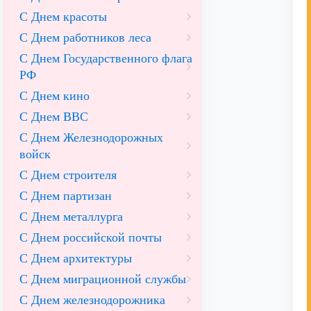
С Днем красоты
С Днем работников леса
С Днем Государственного флага
РФ
С Днем кино
С Днем ВВС
С Днем Железнодорожных
войск
С Днем строителя
С Днем партизан
С Днем металлурга
С Днем российской почты
С Днем архитектуры
С Днем миграционной службы
С Днем железнодорожника