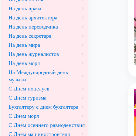
На день врача
На день архитектора
На день переводчика
На день секретаря
На день мира
На день журналистов
На день моря
На Международный день
музыки
С Днем поцелуев
С Днем туризма
Бухгалтеру с днем бухгалтера
С Днем моря
С Днем осеннего равноденствия
С Днем машиностроителя