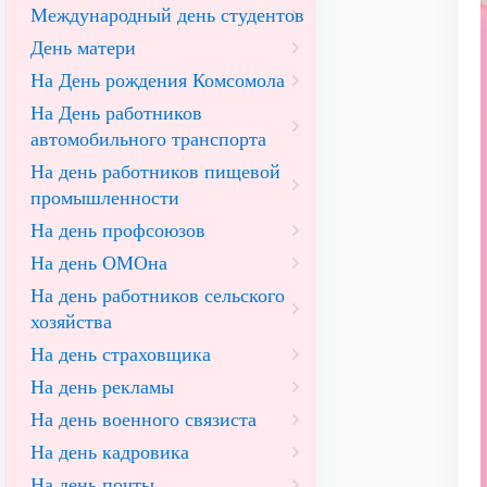
Международный день студентов
День матери
На День рождения Комсомола
На День работников
автомобильного транспорта
На день работников пищевой
промышленности
На день профсоюзов
На день ОМОна
На день работников сельского
хозяйства
На день страховщика
На день рекламы
На день военного связиста
На день кадровика
На день почты