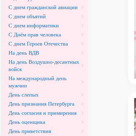
С днем гражданской авиации
С днем объятий
С днем информатики
С Днём прав человека
С днем Героев Отечества
На день ВДВ
На день Воздушно-десантных
войск
На международный день
мужчин
День слепых
День признания Петербурга
День согласия и примирения
День оценщика
День приветствия