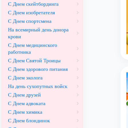
С Днем скейтбординга
С Днем изобретателя
С Днем спортсмена
На всемирный день донора
крови
С Днем медицинского
работника
С Днем Святой Троицы
С Днем здорового питания
С Днем эколога
На день сухопутных войск
С Днем друзей
С Днем адвоката
С Днем химика
С Днем блондинок