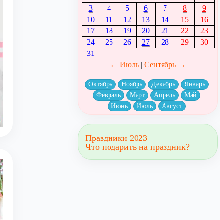
3
4
5
6
7
8
9
10
11
12
13
14
15
16
17
18
19
20
21
22
23
24
25
26
27
28
29
30
31
← Июль
|
Сентябрь →
Октябрь
Ноябрь
Декабрь
Январь
Февраль
Март
Апрель
Май
Июнь
Июль
Август
Праздники 2023
Что подарить на праздник?