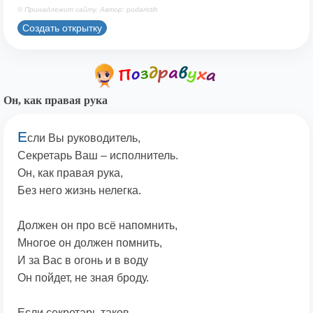
© Принадлежит сайту. Автор: podaristih
Создать открытку
Он, как правая рука
Е
сли Вы руководитель,
Секретарь Ваш – исполнитель.
Он, как правая рука,
Без него жизнь нелегка.
Должен он про всё напомнить,
Многое он должен помнить,
И за Вас в огонь и в воду
Он пойдет, не зная броду.
Если секретарь таков,