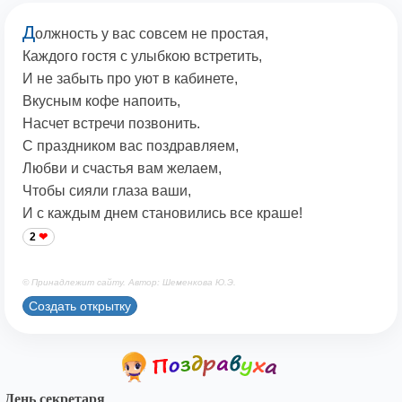
Д
олжность у вас совсем не простая,
Каждого гостя с улыбкою встретить,
И не забыть про уют в кабинете,
Вкусным кофе напоить,
Насчет встречи позвонить.
С праздником вас поздравляем,
Любви и счастья вам желаем,
Чтобы сияли глаза ваши,
И с каждым днем становились все краше!
2
© Принадлежит сайту. Автор: Шеменкова Ю.Э.
Создать открытку
День секретаря