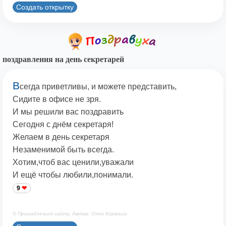
Создать открытку
поздравления на день секретарей
В
сегда приветливы, и можете представить,
Сидите в офисе не зря.
И мы решили вас поздравить
Сегодня с днём секретаря!
Желаем в день секретаря
Незаменимой быть всегда.
Хотим,чтоб вас ценили,уважали
И ещё чтобы любили,понимали.
9
© Принадлежит сайту. Автор: Олег Корюкин