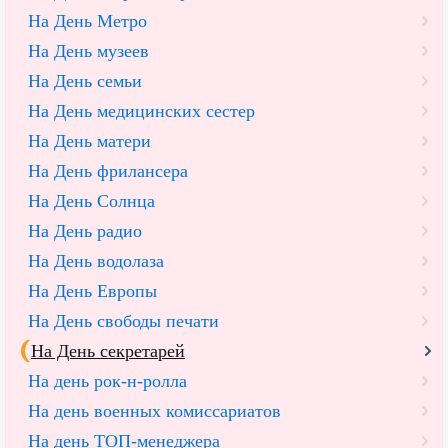
На День Метро
На День музеев
На День семьи
На День медицинских сестер
На День матери
На День фрилансера
На День Солнца
На День радио
На День водолаза
На День Европы
На День свободы печати
На День секретарей
На день рок-н-ролла
На день военных комиссариатов
На день ТОП-менеджера