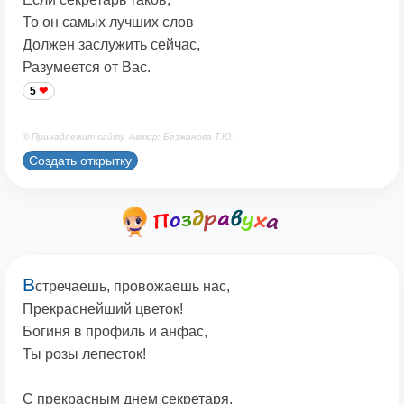
То он самых лучших слов
Должен заслужить сейчас,
Разумеется от Вас.
5
© Принадлежит сайту. Автор: Безжанова Т.Ю.
Создать открытку
В
стречаешь, провожаешь нас,
Прекраснейший цветок!
Богиня в профиль и анфас,
Ты розы лепесток!
С прекрасным днем секретаря,