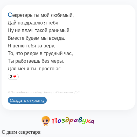
С
екретарь ты мой любимый,
Дай поздравлю я тебя,
Ну не плач, такой ранимый,
Вместе будем мы всегда.
Я ценю тебя за веру,
То, что рядом в трудный час,
Ты работаешь без меры,
Для меня ты, просто ас.
2
© Принадлежит сайту. Автор: Юкалевских Д.В.
Создать открытку
С днем секретаря