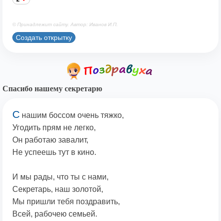
© Принадлежит сайту. Автор: Иванов И.П.
Создать открытку
Спасибо нашему секретарю
С
нашим боссом очень тяжко,
Угодить прям не легко,
Он работаю завалит,
Не успеешь тут в кино.
И мы рады, что ты с нами,
Секретарь, наш золотой,
Мы пришли тебя поздравить,
Всей, рабочею семьей.