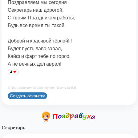
Поздравляем мы сегодня
Секретарь наш дорогой,
С твоим Праздником работы,
Будь все время ты такой:
Доброй и красивой гёрлой!!!
Будет пусть лавэ завал,
Кайф и фарт тебе по горло,
А не вечных дел аврал!
4
© Принадлежит сайту. Автор: Печенова В.В.
Создать открытку
Секретарь