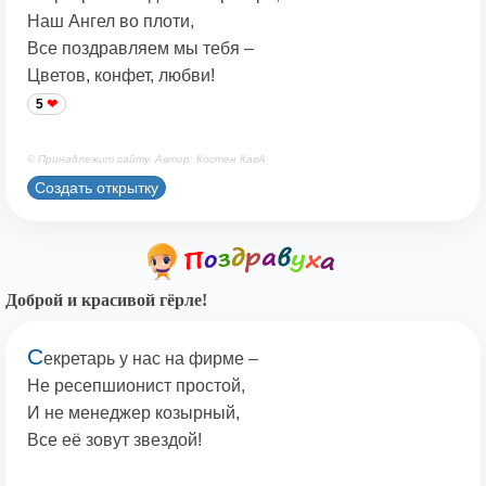
Наш Ангел во плоти,
Все поздравляем мы тебя –
Цветов, конфет, любви!
5
© Принадлежит сайту. Автор: Костен КавА
Создать открытку
Доброй и красивой гёрле!
С
екретарь у нас на фирме –
Не ресепшионист простой,
И не менеджер козырный,
Все её зовут звездой!