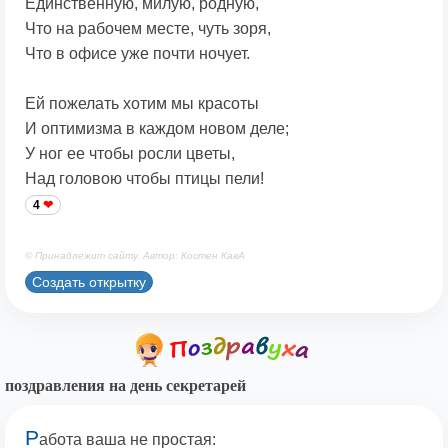
Единственную, милую, родную,
Что на рабочем месте, чуть зоря,
Что в офисе уже почти ночует.
Ей пожелать хотим мы красоты
И оптимизма в каждом новом деле;
У ног ее чтобы росли цветы,
Над головою чтобы птицы пели!
4
© Принадлежит сайту. Автор: Костен КавА
Создать открытку
поздравления на день секретарей
Р
абота ваша не простая: