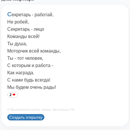
С
екретарь - работай,
Не робей,
Секретарь - лицо
Команды всей!
Ты душа,
Моторчик всей команды,
Ты - тот человек,
С которым и работа -
Как награда.
С нами будь всегда!
Мы будем очень рады!
2
© Принадлежит сайту. Автор: Мелешкина Т.В.
Создать открытку