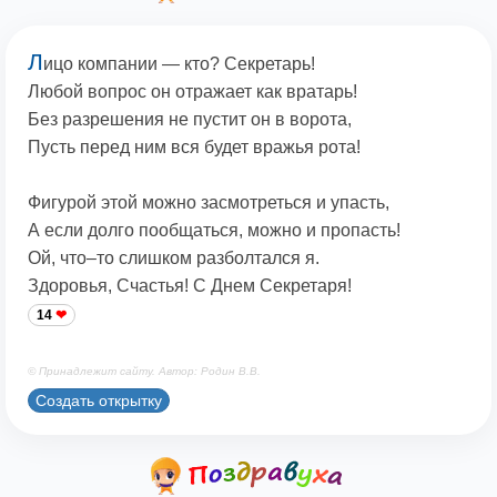
Л
ицо компании — кто? Секретарь!
Любой вопрос он отражает как вратарь!
Без разрешения не пустит он в ворота,
Пусть перед ним вся будет вражья рота!
Фигурой этой можно засмотреться и упасть,
А если долго пообщаться, можно и пропасть!
Ой, что–то слишком разболтался я.
Здоровья, Счастья! С Днем Секретаря!
14
© Принадлежит сайту. Автор: Родин В.В.
Создать открытку