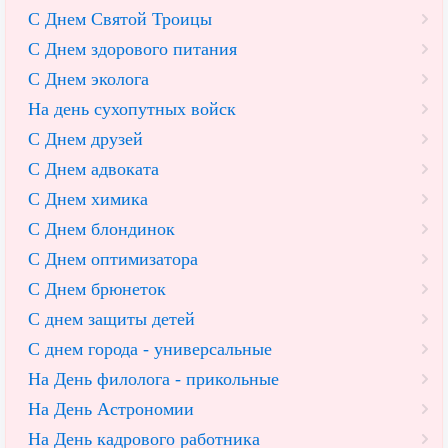
С Днем Святой Троицы
С Днем здорового питания
С Днем эколога
На день сухопутных войск
С Днем друзей
С Днем адвоката
С Днем химика
С Днем блондинок
С Днем оптимизатора
С Днем брюнеток
С днем защиты детей
С днем города - универсальные
На День филолога - прикольные
На День Астрономии
На День кадрового работника