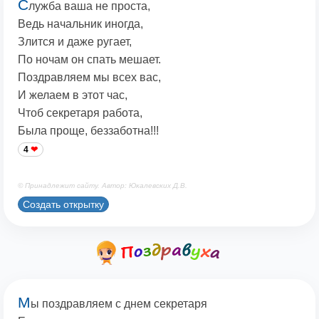
С
лужба ваша не проста,
Ведь начальник иногда,
Злится и даже ругает,
По ночам он спать мешает.
Поздравляем мы всех вас,
И желаем в этот час,
Чтоб секретаря работа,
Была проще, беззаботна!!!
4
© Принадлежит сайту. Автор: Юкалевских Д.В.
Создать открытку
М
ы поздравляем с днем секретаря