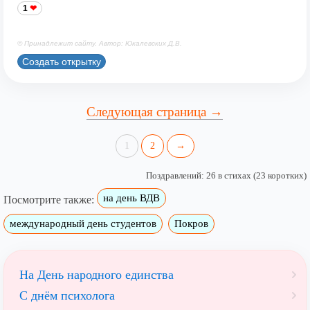
1
© Принадлежит сайту. Автор: Юкалевских Д.В.
Создать открытку
Следующая страница →
1
2
→
Поздравлений: 26 в стихах (23 коротких)
на день ВДВ
Посмотрите также:
международный день студентов
Покров
На День народного единства
С днём психолога