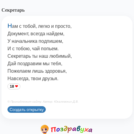
Секретарь
Н
ам с тобой, легко и просто,
Документ, всегда найдем,
У начальника подпишем,
И с тобою, чай попьем.
Секретарь ты наш любимый,
Дай поздравим мы тебя,
Пожелаем лишь здоровья,
Навсегда, твои друзья.
18
© Принадлежит сайту. Автор: Юкалевских Д.В.
Создать открытку