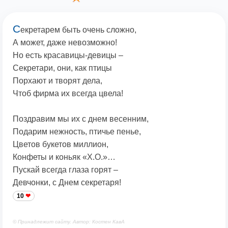
С
екретарем быть очень сложно,
А может, даже невозможно!
Но есть красавицы-девицы –
Секретари, они, как птицы
Порхают и творят дела,
Чтоб фирма их всегда цвела!
Поздравим мы их с днем весенним,
Подарим нежность, птичье пенье,
Цветов букетов миллион,
Конфеты и коньяк «Х.О.»…
Пускай всегда глаза горят –
Девчонки, с Днем секретаря!
10
© Принадлежит сайту. Автор: Костен КавА