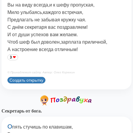
Вы на виду всегда,и к шефу пропуская,
Мило улыбаясь,каждого встречая,
Предлагать не забывая кружку чая.
С днём секретаря вас поздравляем!
И от души успехов вам желаем.
Чтоб шеф был доволен,зарплата приличной,
А настроение всегда отличным!
3
© Принадлежит сайту. Автор: Олег Корюкин
Создать открытку
Секретарь от бога.
О
пять стучишь по клавишам,