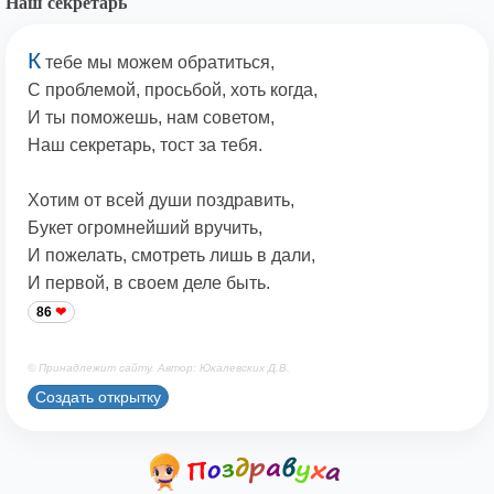
Наш секретарь
К
тебе мы можем обратиться,
С проблемой, просьбой, хоть когда,
И ты поможешь, нам советом,
Наш секретарь, тост за тебя.
Хотим от всей души поздравить,
Букет огромнейший вручить,
И пожелать, смотреть лишь в дали,
И первой, в своем деле быть.
86
© Принадлежит сайту. Автор: Юкалевских Д.В.
Создать открытку