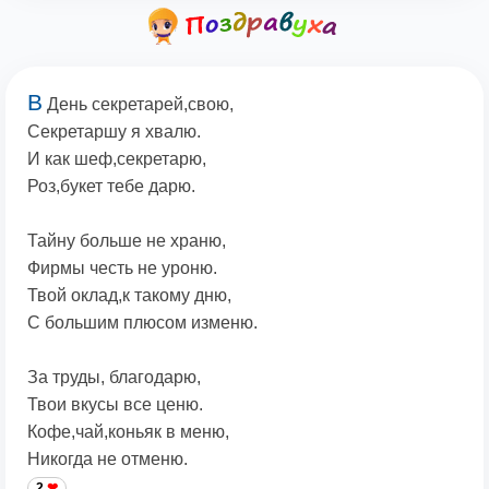
В
День секретарей,свою,
Секретаршу я хвалю.
И как шеф,секретарю,
Роз,букет тебе дарю.
Тайну больше не храню,
Фирмы честь не уроню.
Твой оклад,к такому дню,
С большим плюсом изменю.
За труды, благодарю,
Твои вкусы все ценю.
Кофе,чай,коньяк в меню,
Никогда не отменю.
2