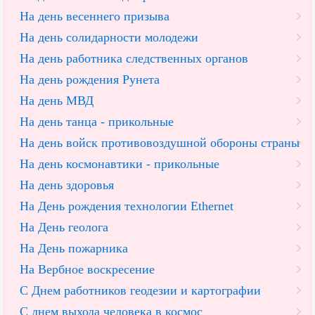
На день весеннего призыва
На день солидарности молодежи
На день работника следственных органов
На день рождения Рунета
На день МВД
На день танца - прикольные
На день войск противовоздушной обороны страны
На день космонавтики - прикольные
На день здоровья
На День рождения технологии Ethernet
На День геолога
На День пожарника
На Вербное воскресение
С Днем работников геодезии и картографии
С днем выхода человека в космос