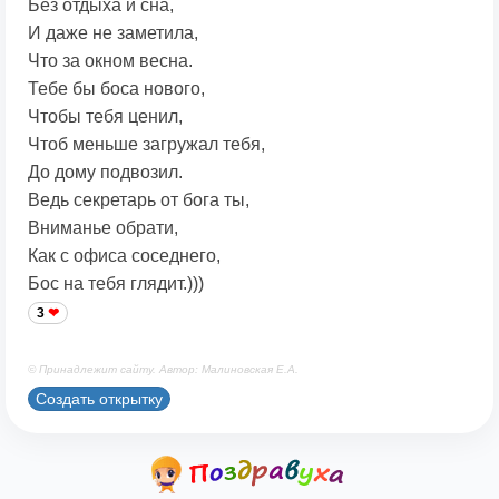
Без отдыха и сна,
И даже не заметила,
Что за окном весна.
Тебе бы боса нового,
Чтобы тебя ценил,
Чтоб меньше загружал тебя,
До дому подвозил.
Ведь секретарь от бога ты,
Вниманье обрати,
Как с офиса соседнего,
Бос на тебя глядит.)))
3
© Принадлежит сайту. Автор: Малиновская Е.А.
Создать открытку