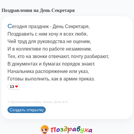
Поздравления на День Секретаря
С
егодня праздник - День Секретаря,
Поздравить с ним хочу я всех любя,
Чей труд для руководства не оценим,
И в коллективе по работе незаменим.
Тех, кто на звонки отвечают, почту разбирают,
В документах и бумагах порядок знают.
Начальника распоряжение или указ,
Готовы выполнить, как в армии приказ.
13
© Принадлежит сайту. Автор: Дида В.В.
Создать открытку