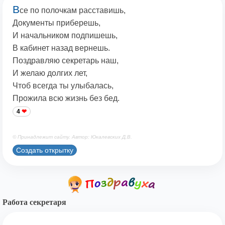
В
се по полочкам расставишь,
Документы приберешь,
И начальником подпишешь,
В кабинет назад вернешь.
Поздравляю секретарь наш,
И желаю долгих лет,
Чтоб всегда ты улыбалась,
Прожила всю жизнь без бед.
4
© Принадлежит сайту. Автор: Юкалевских Д.В.
Создать открытку
Работа секретаря