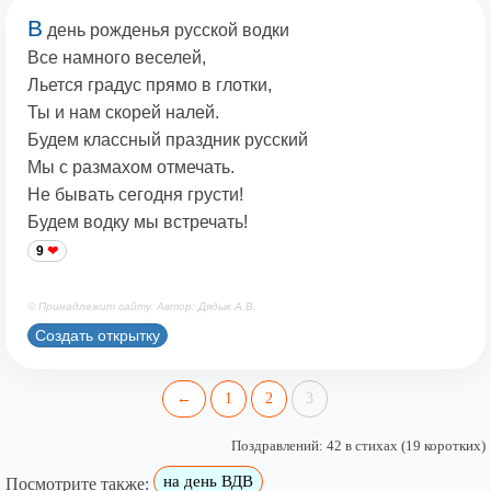
В
день рожденья русской водки
Все намного веселей,
Льется градус прямо в глотки,
Ты и нам скорей налей.
Будем классный праздник русский
Мы с размахом отмечать.
Не бывать сегодня грусти!
Будем водку мы встречать!
9
© Принадлежит сайту. Автор: Дядык А.В.
Создать открытку
←
1
2
3
Поздравлений: 42 в стихах (19 коротких)
на день ВДВ
Посмотрите также: