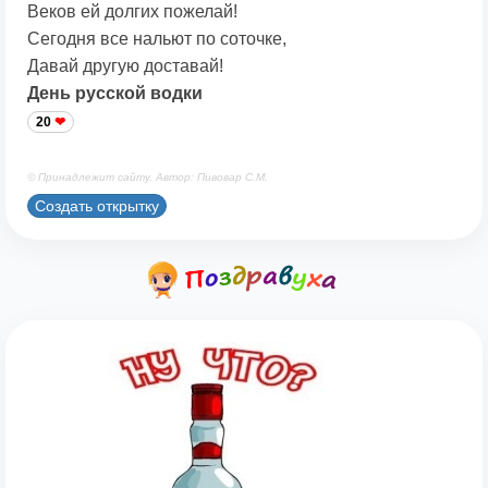
Веков ей долгих пожелай!
Сегодня все нальют по соточке,
Давай другую доставай!
День русской водки
20
© Принадлежит сайту. Автор: Пивовар С.М.
Создать открытку