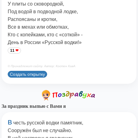
У плиты со сковородкой,
Под водой в подводной лодке,
Распоясаны и кротки,
Все в мехах или обмотках,
Кто с копейками, кто с «соткой» -
День в России «Русской водки!»
11
© Принадлежит сайту. Автор: Костен КавА
Создать открытку
За праздник выпью с Вами я
В
честь русской водки памятник,
Сооружён был не случайно.