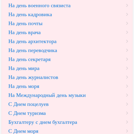
На день военного связиста
На день кадровика
На день почты
На день врача
На день архитектора
На день переводчика
На день секретаря
На день мира
На день журналистов
На день моря
На Международный день музыки
С Днем поцелуев
С Днем туризма
Бухгалтеру с днем бухгалтера
С Днем моря