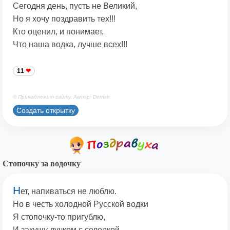
Сегодня день, пусть не Великий,
Но я хочу поздравить тех!!!
Кто оценил, и понимает,
Что наша водка, лучше всех!!!
11
© Принадлежит сайту. Автор: Deman
Создать открытку
Стопочку за водочку
Н
ет, напиваться не люблю.
Но в честь холодной Русской водки
Я стопочку-то пригублю,
И закушу лучком с селедкой.