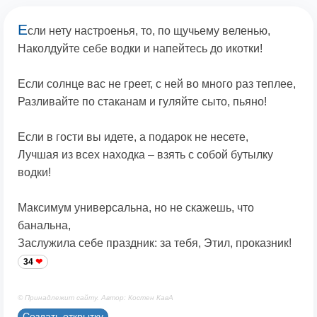
Е
сли нету настроенья, то, по щучьему веленью,
Наколдуйте себе водки и напейтесь до икотки!
Если солнце вас не греет, с ней во много раз теплее,
Разливайте по стаканам и гуляйте сыто, пьяно!
Если в гости вы идете, а подарок не несете,
Лучшая из всех находка – взять с собой бутылку
водки!
Максимум универсальна, но не скажешь, что
банальна,
Заслужила себе праздник: за тебя, Этил, проказник!
34
© Принадлежит сайту. Автор: Костен КавА
Создать открытку