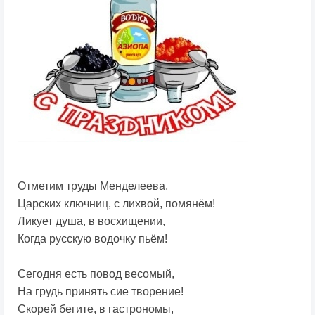
Отметим труды Менделеева,
Царских ключниц, с лихвой, помянём!
Ликует душа, в восхищении,
Когда русскую водочку пьём!
Сегодня есть повод весомый,
На грудь принять сие творение!
Скорей бегите, в гастрономы,