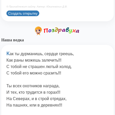
© Принадлежит сайту. Автор: Юкалевских Д.В.
Создать открытку
Наша водка
К
ак ты дурманишь, сердце греешь,
Как раны можешь залечить!!!
С тобой не страшен лютый холод,
С тобой его можно сразить!!!
Ты всех охотников награда,
И тех, кто трудится в горах!!!
На Северах, и в строй отрядах,
На пашнях, или в деревнях!!!