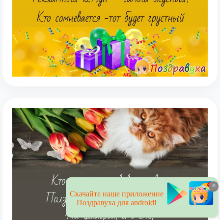
×
Скачайте наше приложение
Поздравуха для android!