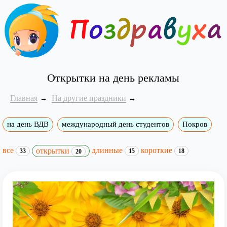
Открытки на день рекламы
Главная
На другие праздники
на день ВДВ
международный день студентов
Покров
все
длинные
короткие
открытки
33
15
18
20