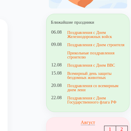
Ближайшие праздники
06.08
Поздравления с Днем
Железнодорожных войск
09.08
Поздравления с Днем строителя
Прикольные поздравления
строителю
12.08
Поздравления с Днем ВВС
15.08
Всемирный день защиты
бездомных животных
20.08
Поздравления со всемирным
днем лени
22.08
Поздравления с Днем
Государственного флага РФ
Август
1
2