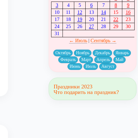
3
4
5
6
7
8
9
10
11
12
13
14
15
16
17
18
19
20
21
22
23
24
25
26
27
28
29
30
31
← Июль
|
Сентябрь →
Октябрь
Ноябрь
Декабрь
Январь
Февраль
Март
Апрель
Май
Июнь
Июль
Август
Праздники 2023
Что подарить на праздник?