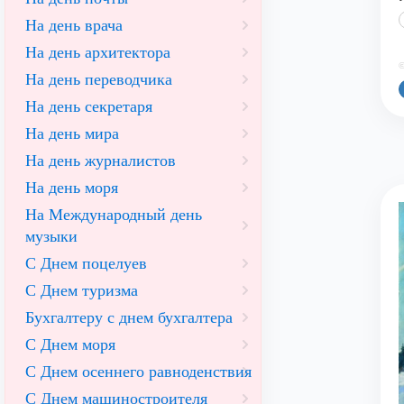
На день врача
На день архитектора
©
На день переводчика
На день секретаря
На день мира
На день журналистов
На день моря
На Международный день
музыки
С Днем поцелуев
С Днем туризма
Бухгалтеру с днем бухгалтера
С Днем моря
С Днем осеннего равноденствия
С Днем машиностроителя