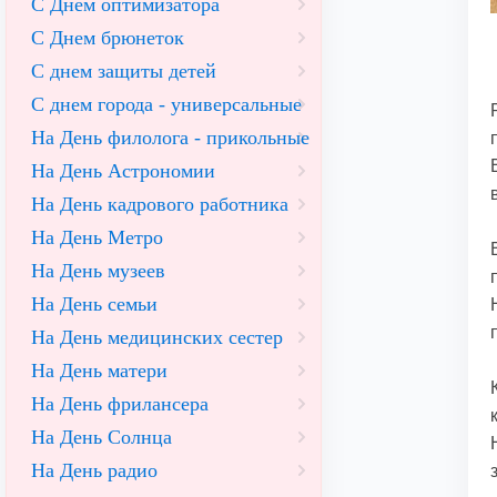
С Днем оптимизатора
С Днем брюнеток
С днем защиты детей
С днем города - универсальные
На День филолога - прикольные
На День Астрономии
На День кадрового работника
На День Метро
На День музеев
На День семьи
На День медицинских сестер
На День матери
На День фрилансера
На День Солнца
На День радио