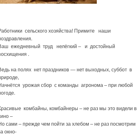
Работники сельского хозяйства! Примите наши
поздравления.
Ваш ежедневный труд нелёгкий – и достойный
восхищения .
Ведь на полях нет праздников — нет выходных, суббот в
природе,
Начнётся урожая сбор с команды агронома – при любой
погоде.
Красивые комбайны, комбайнеры – не раз мы это видели в
кино –
Но сами – прежде чем пойти за хлебом – не раз посмотрим
за окно-