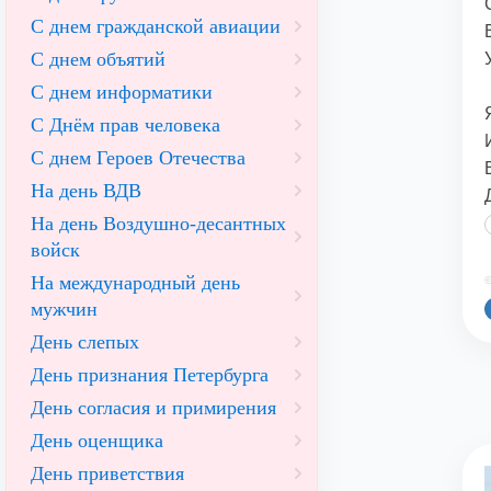
С днем гражданской авиации
С днем объятий
С днем информатики
С Днём прав человека
С днем Героев Отечества
На день ВДВ
На день Воздушно-десантных
войск
На международный день
©
мужчин
День слепых
День признания Петербурга
День согласия и примирения
День оценщика
День приветствия