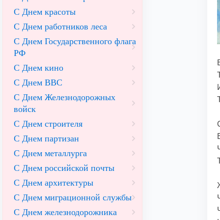
С Днем красоты
С Днем работников леса
С Днем Государственного флага
РФ
С Днем кино
С Днем ВВС
С Днем Железнодорожных
войск
С Днем строителя
С Днем партизан
С Днем металлурга
С Днем российской почты
С Днем архитектуры
С Днем миграционной службы
С Днем железнодорожника