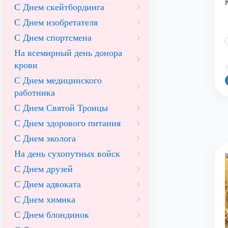
С Днем скейтбординга
С Днем изобретателя
С Днем спортсмена
На всемирный день донора
крови
©
С Днем медицинского
работника
С Днем Святой Троицы
С Днем здорового питания
С Днем эколога
На день сухопутных войск
С Днем друзей
С Днем адвоката
С Днем химика
С Днем блондинок