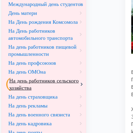
Международный день студентов
День матери
На День рождения Комсомола
На День работников
автомобильного транспорта
На день работников пищевой
промышленности
На день профсоюзов
На день ОМОна
На день работников сельского
хозяйства
На день страховщика
На день рекламы
На день военного связиста
На день кадровика
На день почты