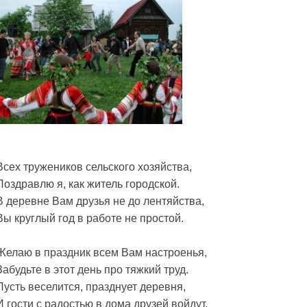
Всех тружеников сельского хозяйства,
Поздравлю я, как житель городской.
В деревне Вам друзья не до лентяйства,
Вы круглый год в работе не простой.
Желаю в праздник всем Вам настроенья,
Забудьте в этот день про тяжкий труд.
Пусть веселится, празднует деревня,
И гости с радостью в дома друзей войдут.