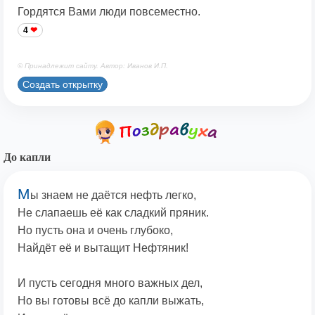
Гордятся Вами люди повсеместно.
4
© Принадлежит сайту. Автор: Иванов И.П.
Создать открытку
До капли
М
ы знаем не даётся нефть легко,
Не слапаешь её как сладкий пряник.
Но пусть она и очень глубоко,
Найдёт её и вытащит Нефтяник!
И пусть сегодня много важных дел,
Но вы готовы всё до капли выжать,