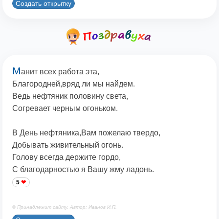
Создать открытку
М
анит всех работа эта,
Благородней,вряд ли мы найдем.
Ведь нефтяник половину света,
Согревает черным огоньком.
В День нефтяника,Вам пожелаю твердо,
Добывать живительный огонь.
Голову всегда держите гордо,
С благодарностью я Вашу жму ладонь.
5
© Принадлежит сайту. Автор: Иванов И.П.