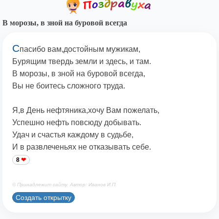
В морозы, в зной на буровой всегда
С
пасибо вам,достойным мужикам,
Бурящим твердь земли и здесь, и там.
В морозы, в зной на буровой всегда,
Вы не боитесь сложного труда.
Я,в День нефтяника,хочу Вам пожелать,
Успешно нефть повсюду добывать.
Удач и счастья каждому в судьбе,
И в развлеченьях не отказывать себе.
8
© Принадлежит сайту. Автор: Иванов И.П.
Создать открытку