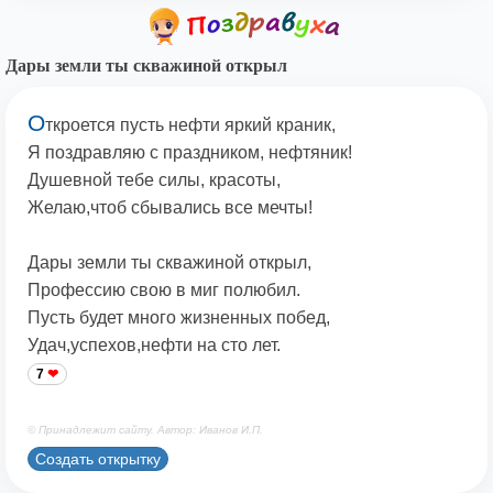
Дары земли ты скважиной открыл
О
ткроется пусть нефти яркий краник,
Я поздравляю с праздником, нефтяник!
Душевной тебе силы, красоты,
Желаю,чтоб сбывались все мечты!
Дары земли ты скважиной открыл,
Профессию свою в миг полюбил.
Пусть будет много жизненных побед,
Удач,успехов,нефти на сто лет.
7
© Принадлежит сайту. Автор: Иванов И.П.
Создать открытку