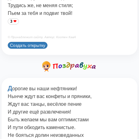
Трудись же, не меняя стиля;
Пьем за тебя и подвиг твой!
3
© Принадлежит сайту. Автор: Костен КавА
Создать открытку
Д
орогие вы наши нефтяники!
Нынче ждут вас конфеты и пряники,
Ждут вас танцы, весёлое пение
И другие ещё развлечения!
Быть желаем мы вам оптимистами
И пути обходить каменистые.
Не бояться долин неизведанных