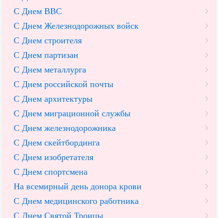
С Днем ВВС
С Днем Железнодорожных войск
С Днем строителя
С Днем партизан
С Днем металлурга
С Днем российской почты
С Днем архитектуры
С Днем миграционной службы
С Днем железнодорожника
С Днем скейтбординга
С Днем изобретателя
С Днем спортсмена
На всемирный день донора крови
С Днем медицинского работника
С Днем Святой Троицы