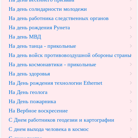
На день солидарности молодежи
На день работника следственных органов
На день рождения Рунета
На день МВД
На день танца - прикольные
На день войск противовоздушной обороны страны
На день космонавтики - прикольные
На день здоровья
На День рождения технологии Ethernet
На День геолога
На День пожарника
На Вербное воскресение
С Днем работников геодезии и картографии
С днем выхода человека в космос