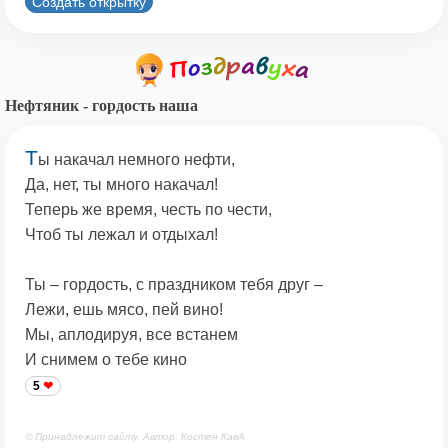
Создать открытку
Нефтяник - гордость наша
Т
ы накачал немного нефти,
Да, нет, ты много накачал!
Теперь же время, честь по чести,
Чтоб ты лежал и отдыхал!
Ты – гордость, с праздником тебя друг –
Лежи, ешь мясо, пей вино!
Мы, аплодируя, все встанем
И снимем о тебе кино
5
© Принадлежит сайту. Автор: Костен КавА