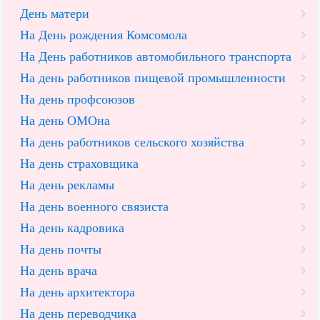
День матери
На День рождения Комсомола
На День работников автомобильного транспорта
На день работников пищевой промышленности
На день профсоюзов
На день ОМОна
На день работников сельского хозяйства
На день страховщика
На день рекламы
На день военного связиста
На день кадровика
На день почты
На день врача
На день архитектора
На день переводчика