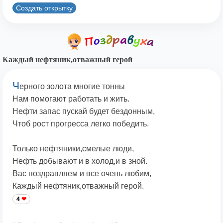
Создать открытку
Каждый нефтяник,отважный герой
Ч
ерного золота многие тонны
Нам помогают работать и жить.
Нефти запас пускай будет бездонным,
Чтоб рост прогресса легко победить.
Только нефтяники,смелые люди,
Нефть добывают и в холод,и в зной.
Вас поздравляем и все очень любим,
Каждый нефтяник,отважный герой.
4