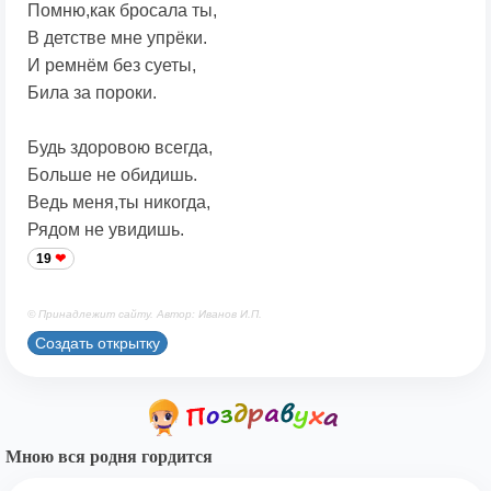
Помню,как бросала ты,
В детстве мне упрёки.
И ремнём без суеты,
Била за пороки.
Будь здоровою всегда,
Больше не обидишь.
Ведь меня,ты никогда,
Рядом не увидишь.
19
© Принадлежит сайту. Автор: Иванов И.П.
Создать открытку
Мною вся родня гордится