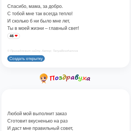
Спасибо, мама, за добро.
С тобой мне так всегда тепло!
И сколько б ни было мне лет,
Ты в моей жизни – главный свет!
46
© Принадлежит сайту. Автор: TanyaBezzhanova
Создать открытку
Любой мой выполнит заказ
Сготовит вкусненько на раз
И даст мне правильный совет,