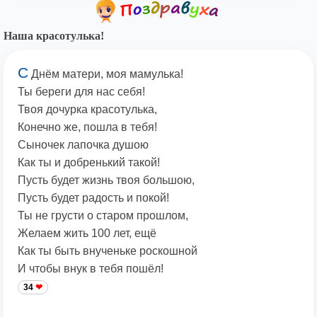
Наша красотулька!
С
Днём матери, моя мамулька!
Ты береги для нас себя!
Твоя дочурка красотулька,
Конечно же, пошла в тебя!
Сыночек лапочка душою
Как ты и добренький такой!
Пусть будет жизнь твоя большою,
Пусть будет радость и покой!
Ты не грусти о старом прошлом,
Желаем жить 100 лет, ещё
Как ты быть внученьке роскошной
И чтобы внук в тебя пошёл!
34