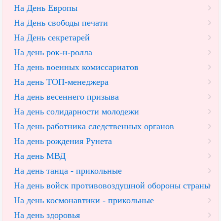
На День Европы
На День свободы печати
На День секретарей
На день рок-н-ролла
На день военных комиссариатов
На день ТОП-менеджера
На день весеннего призыва
На день солидарности молодежи
На день работника следственных органов
На день рождения Рунета
На день МВД
На день танца - прикольные
На день войск противовоздушной обороны страны
На день космонавтики - прикольные
На день здоровья