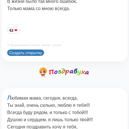
В жизни было так много ошибок,
Только мама со мною всегда.
62
© Принадлежит сайту. Автор: tavitum
Создать открытку
Л
юбимая мама, сегодня, всегда,
Ты знай, очень сильно, люблю я тебя!!!
Всегда буду рядом, и только с тобой!!!
Душою и сердцем, я лишь только твой!!!
Сегодня поздравить хочу я тебя,