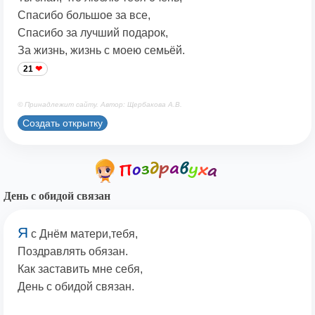
Спасибо большое за все,
Спасибо за лучший подарок,
За жизнь, жизнь с моею семьёй.
21
© Принадлежит сайту. Автор: Щербакова А.В.
Создать открытку
День с обидой связан
Я
с Днём матери,тебя,
Поздравлять обязан.
Как заставить мне себя,
День с обидой связан.