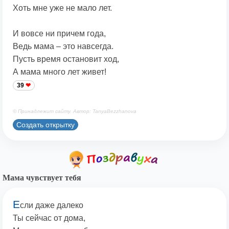
Хоть мне уже не мало лет.
И вовсе ни причем года,
Ведь мама – это навсегда.
Пусть время остановит ход,
А мама много лет живет!
39
© Принадлежит сайту. Автор: TanyaBezzhanova
Создать открытку
Мама чувствует тебя
Е
сли даже далеко
Ты сейчас от дома,