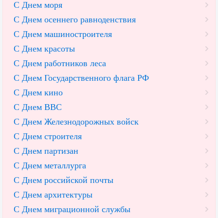
С Днем моря
С Днем осеннего равноденствия
С Днем машиностроителя
С Днем красоты
С Днем работников леса
С Днем Государственного флага РФ
С Днем кино
С Днем ВВС
С Днем Железнодорожных войск
С Днем строителя
С Днем партизан
С Днем металлурга
С Днем российской почты
С Днем архитектуры
С Днем миграционной службы