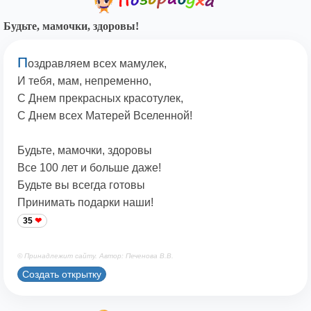
Будьте, мамочки, здоровы!
П
оздравляем всех мамулек,
И тебя, мам, непременно,
С Днем прекрасных красотулек,
С Днем всех Матерей Вселенной!
Будьте, мамочки, здоровы
Все 100 лет и больше даже!
Будьте вы всегда готовы
Принимать подарки наши!
35
© Принадлежит сайту. Автор: Печенова В.В.
Создать открытку