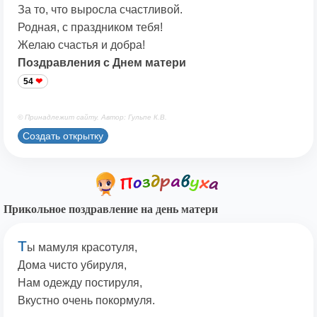
За то, что выросла счастливой.
Родная, с праздником тебя!
Желаю счастья и добра!
Поздравления с Днем матери
54
© Принадлежит сайту. Автор: Гульпе К.В.
Создать открытку
Прикольное поздравление на день матери
Т
ы мамуля красотуля,
Дома чисто убируля,
Нам одежду постируля,
Вкустно очень покормуля.