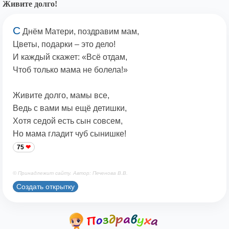
Живите долго!
С
Днём Матери, поздравим мам,
Цветы, подарки – это дело!
И каждый скажет: «Всё отдам,
Чтоб только мама не болела!»
Живите долго, мамы все,
Ведь с вами мы ещё детишки,
Хотя седой есть сын совсем,
Но мама гладит чуб сынишке!
75
© Принадлежит сайту. Автор: Печенова В.В.
Создать открытку