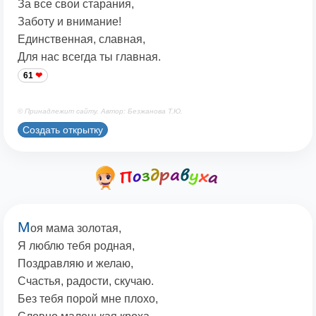
За все свои старания,
Заботу и внимание!
Единственная, славная,
Для нас всегда ты главная.
61
© Принадлежит сайту. Автор: Безжанова Т.Ю.
Создать открытку
М
оя мама золотая,
Я люблю тебя родная,
Поздравляю и желаю,
Счастья, радости, скучаю.
Без тебя порой мне плохо,