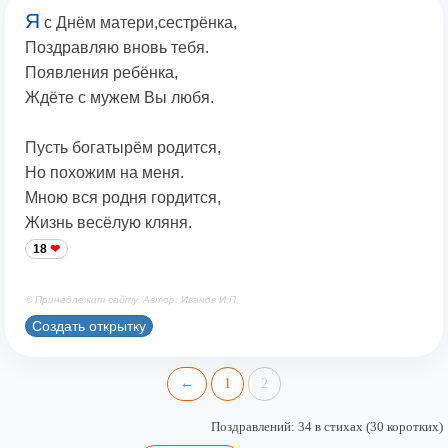
Я
с Днём матери,сестрёнка,
Поздравляю вновь тебя.
Появления ребёнка,
Ждёте с мужем Вы любя.
Пусть богатырём родится,
Но похожим на меня.
Мною вся родня гордится,
Жизнь весёлую кляня.
18
© Принадлежит сайту. Автор: Иванов И.П.
Создать открытку
←
1
2
Поздравлений: 34 в стихах (30 коротких)