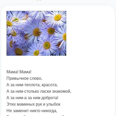
Мама! Мама!
Привычное слово,
А за ним-теплота, красота,
А за ним-столько ласки знакомой,
А за ним-а за ним доброта!
Этих маминых рук и улыбок
Не заменит никто никогда,