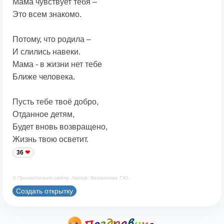
Мама чувствует тебя –
Это всем знакомо.
Потому, что родила –
И слились навеки.
Мама - в жизни нет тебе
Ближе человека.
Пусть тебе твоё добро,
Отданное детям,
Будет вновь возвращено,
Жизнь твою осветит.
36
© Принадлежит сайту. Автор: Безжанова Т.Ю.
Создать открытку