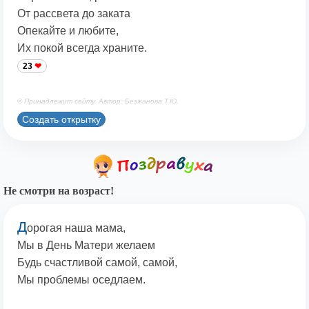
От рассвета до заката
Опекайте и любите,
Их покой всегда храните.
23
© Принадлежит сайту. Автор: Безжанова Т.Ю.
Создать открытку
Не смотри на возраст!
Д
орогая наша мама,
Мы в День Матери желаем
Будь счастливой самой, самой,
Мы проблемы оседлаем.