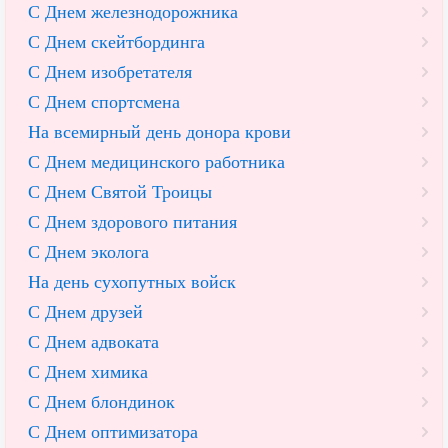
С Днем железнодорожника
С Днем скейтбординга
С Днем изобретателя
С Днем спортсмена
На всемирный день донора крови
С Днем медицинского работника
С Днем Святой Троицы
С Днем здорового питания
С Днем эколога
На день сухопутных войск
С Днем друзей
С Днем адвоката
С Днем химика
С Днем блондинок
С Днем оптимизатора