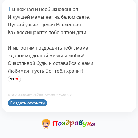
Т
ы нежная и необыкновенная,
И лучшей мамы нет на белом свете.
Пускай узнает целая Вселенная,
Как восхищаются тобою твои дети.
И мы хотим поздравить тебя, мама.
Здоровья, долгой жизни и любви!
Счастливой будь, и оставайся с нами!
Любимая, пусть Бог тебя хранит!
91
© Принадлежит сайту. Автор: Гульпе К.В.
Создать открытку