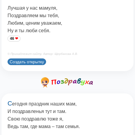
Лучшая у нас мамуля,
Поздравляем мы тебя,
Любим, ценим уважаем,
Ну и ты люби себя.
46
© Принадлежит сайту. Автор: Щербакова А.В.
Создать открытку
С
егодня праздник наших мам,
И поздравленья тут и там.
Свою поздравлю тоже я,
Ведь там, где мама – там семья.