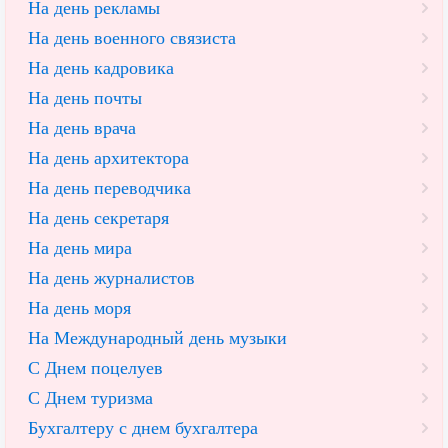
На день рекламы
На день военного связиста
На день кадровика
На день почты
На день врача
На день архитектора
На день переводчика
На день секретаря
На день мира
На день журналистов
На день моря
На Международный день музыки
С Днем поцелуев
С Днем туризма
Бухгалтеру с днем бухгалтера