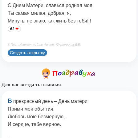
С Днем Матери, славься родная моя,
Ты самая милая, добрая, я,
Минуты не знаю, как жить без тебя!!!
62
© Принадлежит сайту. Автор: Юкалевских Д.В.
Создать открытку
Для нас всегда ты главная
В
прекрасный день – День матери
Прими мои объятия,
Любовь мою безмерную,
И сердце, тебе верное.