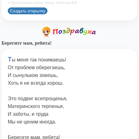
© Принадлежит сайту. Автор: Печенова В.В.
Создать открытку
Берегите мам, ребята!
Т
ы меня так понимаешь!
От проблем оберегаешь,
И сынулькою зовешь,
Хоть я не всегда хорош.
Это подвиг всепрощенья,
Материнского терпенья,
И заботы, и труда
Мы не ценим иногда.
Берегите мам, ребята!