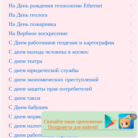
На День рождения технологии Ethernet
На День геолога
На День пожарника
На Вербное воскресение
С Днем работников геодезии и картографии
С днем выхода человека в космос
С днем театра
С днем юридической службы
С днем экономических преступлений
С днем защиты прав потребителей
С днем такси
С Днем бабушек
С днем моряка
×
Скачайте наше приложение
С днем налоговой
Поздравуха для android!
С днем работников торговли