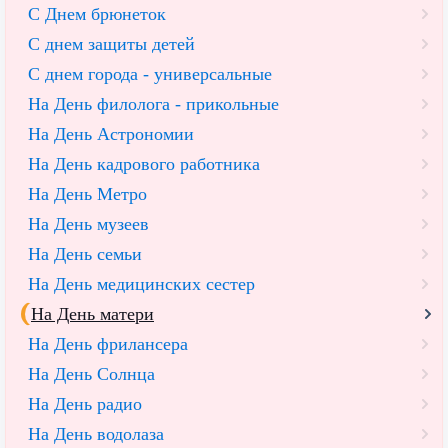
С Днем брюнеток
С днем защиты детей
С днем города - универсальные
На День филолога - прикольные
На День Астрономии
На День кадрового работника
На День Метро
На День музеев
На День семьи
На День медицинских сестер
На День матери
На День фрилансера
На День Солнца
На День радио
На День водолаза