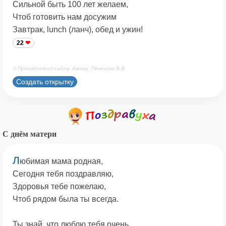
Сильной быть 100 лет желаем,
Чтоб готовить нам досужим
Завтрак, lunch (ланч), обед и ужин!
22
© Принадлежит сайту. Автор: Печенова В.В.
Создать открытку
С днём матери
Л
юбимая мама родная,
Сегодня тебя поздравляю,
Здоровья тебе пожелаю,
Чтоб рядом была ты всегда.
Ты знай, что люблю тебя очень,