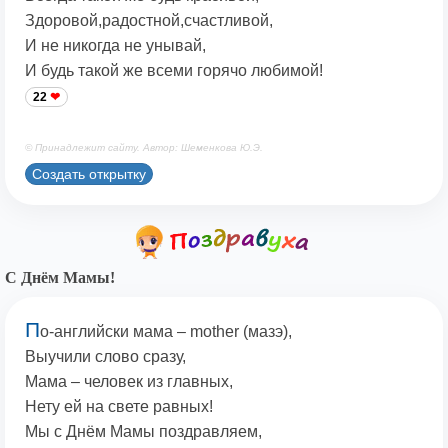
Здоровой,радостной,счастливой,
И не никогда не унывай,
И будь такой же всеми горячо любимой!
22
© Принадлежит сайту. Автор: Шеменкова Ю.Э.
Создать открытку
С Днём Мамы!
П
о-английски мама – mother (мазэ),
Выучили слово сразу,
Мама – человек из главных,
Нету ей на свете равных!
Мы с Днём Мамы поздравляем,