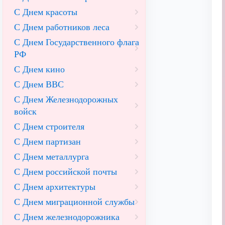
С Днем красоты
С Днем работников леса
С Днем Государственного флага
РФ
С Днем кино
С Днем ВВС
С Днем Железнодорожных
войск
С Днем строителя
С Днем партизан
С Днем металлурга
С Днем российской почты
С Днем архитектуры
С Днем миграционной службы
С Днем железнодорожника