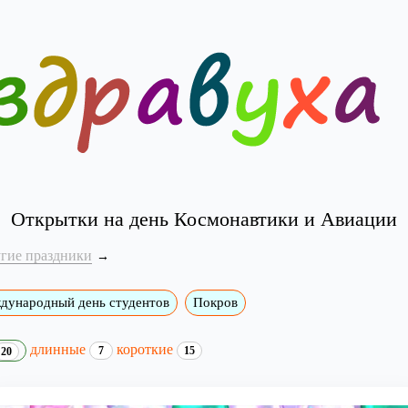
Открытки на день Космонавтики и Авиации
угие праздники
дународный день студентов
Покров
длинные
короткие
7
15
20