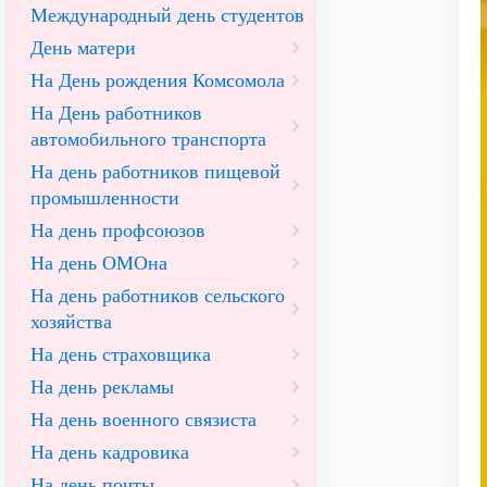
Международный день студентов
День матери
На День рождения Комсомола
На День работников
автомобильного транспорта
На день работников пищевой
промышленности
На день профсоюзов
На день ОМОна
На день работников сельского
хозяйства
На день страховщика
На день рекламы
На день военного связиста
На день кадровика
На день почты