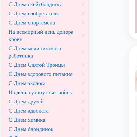
С Днем скейтбординга
С Днем изобретателя
С Днем спортсмена
На всемирный день донора
крови
С Днем медицинского
работника
С Днем Святой Троицы
С Днем здорового питания
С Днем эколога
На день сухопутных войск
С Днем друзей
С Днем адвоката
С Днем химика
С Днем блондинок