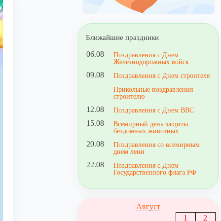
Ближайшие праздники
06.08
Поздравления с Днем
Железнодорожных войск
09.08
Поздравления с Днем строителя
Прикольные поздравления
строителю
12.08
Поздравления с Днем ВВС
15.08
Всемирный день защиты
бездомных животных
20.08
Поздравления со всемирным
днем лени
22.08
Поздравления с Днем
Государственного флага РФ
Август
1
2