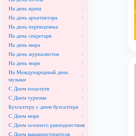
На день врача
На день архитектора
На день переводчика
На день секретаря
На день мира
На день журналистов
На день моря
На Международный день
музыки
С Днем поцелуев
С Днем туризма
Бухгалтеру с днем бухгалтера
С Днем моря
С Днем осеннего равноденствия
С Днем машиностроителя