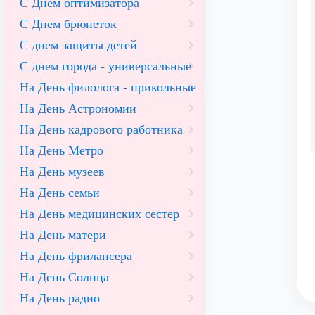
С Днем оптимизатора
С Днем брюнеток
С днем защиты детей
С днем города - универсальные
На День филолога - прикольные
На День Астрономии
На День кадрового работника
На День Метро
На День музеев
На День семьи
На День медицинских сестер
На День матери
На День фрилансера
На День Солнца
На День радио