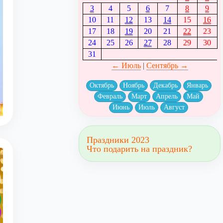
3
4
5
6
7
8
9
10
11
12
13
14
15
16
17
18
19
20
21
22
23
24
25
26
27
28
29
30
31
← Июль
|
Сентябрь →
Октябрь
Ноябрь
Декабрь
Январь
Февраль
Март
Апрель
Май
Июнь
Июль
Август
Праздники 2023
Что подарить на праздник?