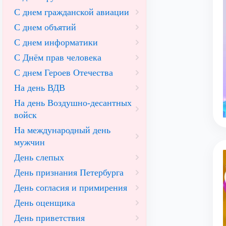
С днем гражданской авиации
С днем объятий
С днем информатики
С Днём прав человека
С днем Героев Отечества
На день ВДВ
На день Воздушно-десантных
войск
На международный день
мужчин
День слепых
День признания Петербурга
День согласия и примирения
День оценщика
День приветствия