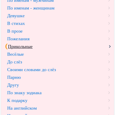
По именам - мужчинам
По именам - женщинам
Девушке
В стихах
В прозе
Пожелания
Прикольные
Весёлые
До слёз
Своими словами до слёз
Парню
Другу
По знаку зодиака
К подарку
На английском