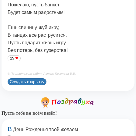
Пожелаю, пусть банкет
Будет самым радостным!
Ешь свинину, жуй икру,
В танцах все раструсится,
Пусть подарит жизнь игру
Без потерь, без лузерства!
15
© Принадлежит сайту. Автор: Печенова В.В.
Создать открытку
Пусть тебе во всём везёт!
В
День Рожденья твой желаем