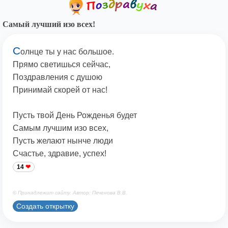
Самый лучший изо всех!
С
олнце ты у нас большое.
Прямо светишься сейчас,
Поздравления с душою
Принимай скорей от нас!
Пусть твой День Рожденья будет
Самым лучшим изо всех,
Пусть желают нынче люди
Счастье, здравие, успех!
14
© Принадлежит сайту. Автор: Печенова В.В.
Создать открытку