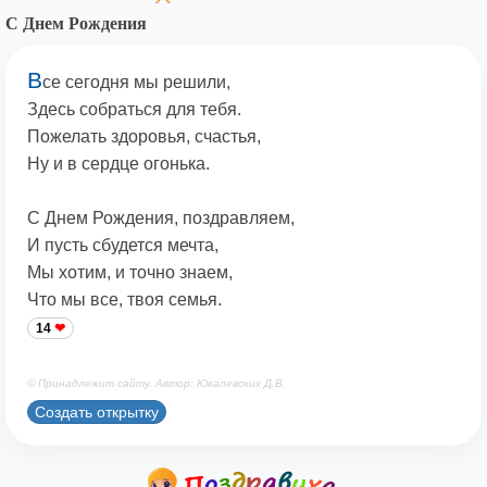
С Днем Рождения
В
се сегодня мы решили,
Здесь собраться для тебя.
Пожелать здоровья, счастья,
Ну и в сердце огонька.
С Днем Рождения, поздравляем,
И пусть сбудется мечта,
Мы хотим, и точно знаем,
Что мы все, твоя семья.
14
© Принадлежит сайту. Автор: Юкалевских Д.В.
Создать открытку