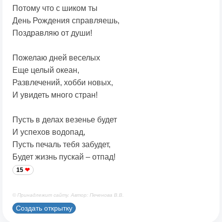
Потому что с шиком ты
День Рождения справляешь,
Поздравляю от души!
Пожелаю дней веселых
Еще целый океан,
Развлечений, хобби новых,
И увидеть много стран!
Пусть в делах везенье будет
И успехов водопад,
Пусть печаль тебя забудет,
Будет жизнь пускай – отпад!
15
© Принадлежит сайту. Автор: Печенова В.В.
Создать открытку