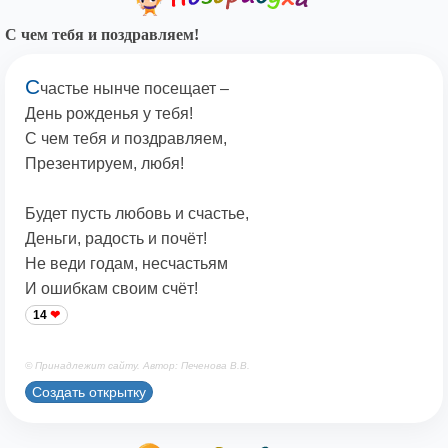
С чем тебя и поздравляем!
С
частье нынче посещает –
День рожденья у тебя!
С чем тебя и поздравляем,
Презентируем, любя!
Будет пусть любовь и счастье,
Деньги, радость и почёт!
Не веди годам, несчастьям
И ошибкам своим счёт!
14
© Принадлежит сайту. Автор: Печенова В.В.
Создать открытку