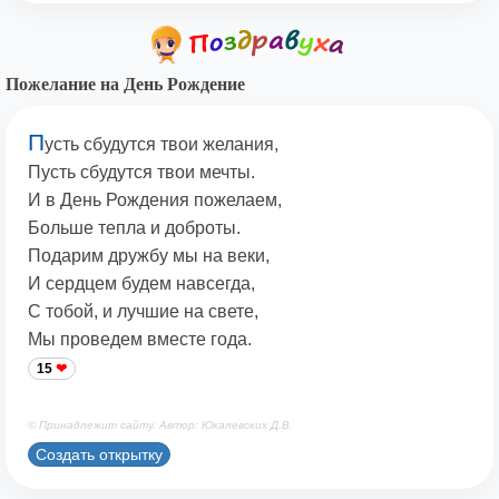
Пожелание на День Рождение
П
усть сбудутся твои желания,
Пусть сбудутся твои мечты.
И в День Рождения пожелаем,
Больше тепла и доброты.
Подарим дружбу мы на веки,
И сердцем будем навсегда,
С тобой, и лучшие на свете,
Мы проведем вместе года.
15
© Принадлежит сайту. Автор: Юкалевских Д.В.
Создать открытку