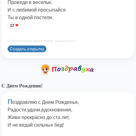
Проведи в веселье,
И с любимой просыпайся
Ты в одной постели.
17
© Принадлежит сайту. Автор: Берсанов М.С.
Создать открытку
С Днем Рождения!
П
оздравляю с Днем Рожденья,
Радости,удачи,вдохновения,
Живи прекрасно до ста лет,
И не ведай сильных бед!