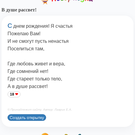
В душе рассвет!
С
днем рождения! Я счастья
Пожелаю Вам!
И не смогут пусть ненастья
Поселиться там,
Где любовь живет и вера,
Где сомнений нет!
Где стареет только тело,
А в душе рассвет!
18
© Принадлежит сайту. Автор: Лаврик Е.А.
Создать открытку