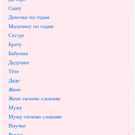
Сыну
Девочке по годам
Мальчику по годам
Сестре
Брату
Бабушке
Дедушке
Тёте
Дяде
Жене
Жене своими словами
Мужу
Мужу своими словами
Внучке
Внуку