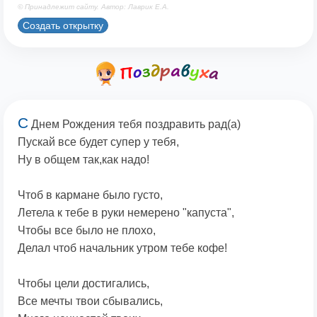
© Принадлежит сайту. Автор: Лаврик Е.А.
Создать открытку
С
Днем Рождения тебя поздравить рад(а)
Пускай все будет супер у тебя,
Ну в общем так,как надо!
Чтоб в кармане было густо,
Летела к тебе в руки немерено "капуста",
Чтобы все было не плохо,
Делал чтоб начальник утром тебе кофе!
Чтобы цели достигались,
Все мечты твои сбывались,