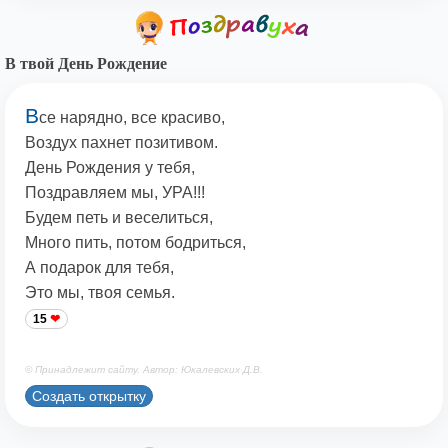
В твой День Рождение
В
се нарядно, все красиво,
Воздух пахнет позитивом.
День Рождения у тебя,
Поздравляем мы, УРА!!!
Будем петь и веселиться,
Много пить, потом бодриться,
А подарок для тебя,
Это мы, твоя семья.
15
© Принадлежит сайту. Автор: Юкалевских Д.В.
Создать открытку