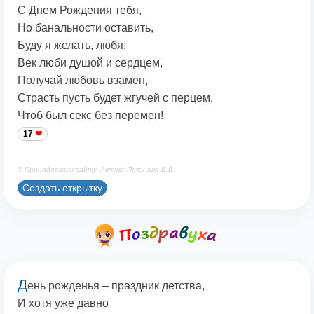
С Днем Рождения тебя,
Но банальности оставить,
Буду я желать, любя:
Век люби душой и сердцем,
Получай любовь взамен,
Страсть пусть будет жгучей с перцем,
Чтоб был секс без перемен!
17
© Принадлежит сайту. Автор: Печенова В.В.
Создать открытку
Д
ень рожденья – праздник детства,
И хотя уже давно