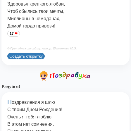
Здоровья крепкого,любви,
Чтоб сбылись твои мечты,
Миллионы в чемоданах,
Домой гордо привози!
17
© Принадлежит сайту. Автор: Шеменкова Ю.Э.
Создать открытку
Радуйся!
П
оздравления я шлю
С твоим Днем Рождения!
Очень я тебя люблю,
В этом нет сомнения,