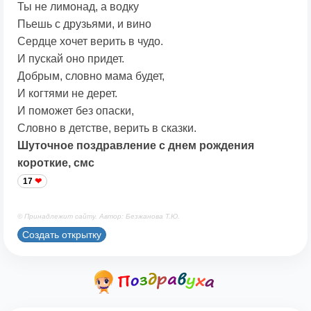
Ты не лимонад, а водку
Пьешь с друзьями, и вино
Сердце хочет верить в чудо.
И пускай оно придет.
Добрым, словно мама будет,
И когтями не дерет.
И поможет без опаски,
Словно в детстве, верить в сказки.
Шуточное поздравление с днем рождения
короткие, смс
17
© Принадлежит сайту. Автор: Безжанова Т.Ю.
Создать открытку