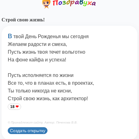
Строй свою жизнь!
В
твой День Рожденья мы сегодня
Желаем радости и смеха,
Пусть жизнь твоя течет вольготно
На фоне кайфа и успеха!
Пусть исполняется по жизни
Все то, что в планах есть, в проектах,
Ты только никогда не кисни,
Строй свою жизнь, как архитектор!
18
© Принадлежит сайту. Автор: Печенова В.В.
Создать открытку