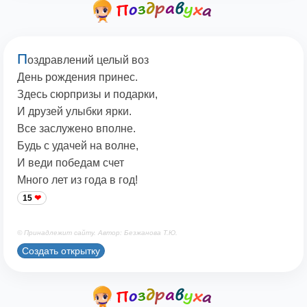
П
оздравлений целый воз
День рождения принес.
Здесь сюрпризы и подарки,
И друзей улыбки ярки.
Все заслужено вполне.
Будь с удачей на волне,
И веди победам счет
Много лет из года в год!
15
© Принадлежит сайту. Автор: Безжанова Т.Ю.
Создать открытку