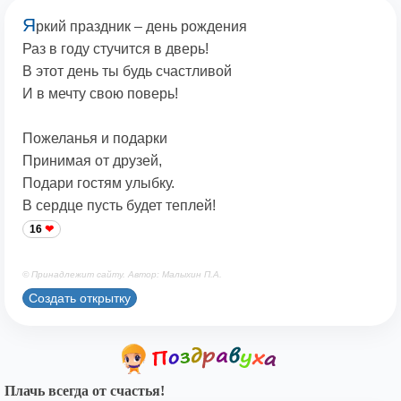
Я
ркий праздник – день рождения
Раз в году стучится в дверь!
В этот день ты будь счастливой
И в мечту свою поверь!
Пожеланья и подарки
Принимая от друзей,
Подари гостям улыбку.
В сердце пусть будет теплей!
16
© Принадлежит сайту. Автор: Малыхин П.А.
Создать открытку
Плачь всегда от счастья!