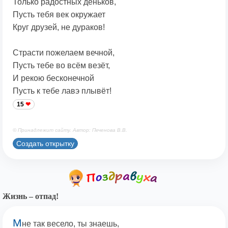
Только радостных деньков,
Пусть тебя век окружает
Круг друзей, не дураков!
Страсти пожелаем вечной,
Пусть тебе во всём везёт,
И рекою бесконечной
Пусть к тебе лавэ плывёт!
15
© Принадлежит сайту. Автор: Печенова В.В.
Создать открытку
Жизнь – отпад!
М
не так весело, ты знаешь,