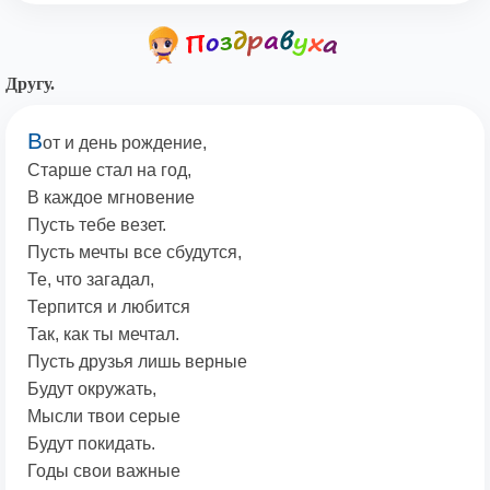
Другу.
В
от и день рождение,
Старше стал на год,
В каждое мгновение
Пусть тебе везет.
Пусть мечты все сбудутся,
Те, что загадал,
Терпится и любится
Так, как ты мечтал.
Пусть друзья лишь верные
Будут окружать,
Мысли твои серые
Будут покидать.
Годы свои важные