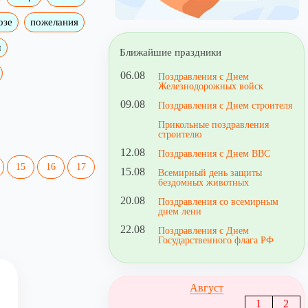
озе
пожелания
м
Ближайшие праздники
06.08
Поздравления с Днем
Железнодорожных войск
09.08
Поздравления с Днем строителя
Прикольные поздравления
строителю
12.08
Поздравления с Днем ВВС
15
16
17
15.08
Всемирный день защиты
бездомных животных
20.08
Поздравления со всемирным
днем лени
22.08
Поздравления с Днем
Государственного флага РФ
Август
1
2