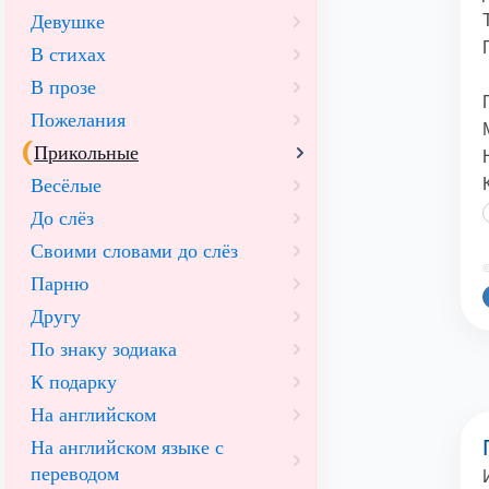
Девушке
В стихах
В прозе
Пожелания
Прикольные
Весёлые
До слёз
Своими словами до слёз
©
Парню
Другу
По знаку зодиака
К подарку
На английском
На английском языке с
переводом