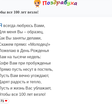
бы все 100 лет везло!
Я
всегда любуюсь Вами,
Для меня Вы – образец,
Как Вы заняты делами,
Скажем прямо: «Молодец!»
Пожелаю в День Рожденья
Вам на тысячи недель:
Кофе Вам при пробужденьи
Прямо пусть несут в постель,
Пусть Вам вечно угождают,
Дарят радость и тепло,
Пусть и жизнь Вас ублажает,
Чтобы все 100 лет везло!
71