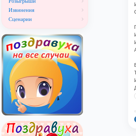
Розыгрыши
Извинения
Сценарии
©