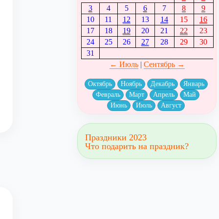
3
4
5
6
7
8
9
10
11
12
13
14
15
16
17
18
19
20
21
22
23
24
25
26
27
28
29
30
31
← Июль
|
Сентябрь →
Октябрь
Ноябрь
Декабрь
Январь
Февраль
Март
Апрель
Май
Июнь
Июль
Август
Праздники 2023
Что подарить на праздник?