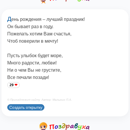
Д
ень рождения – лучший праздник!
Он бывает раз в году.
Пожелать хотим Вам счастья,
Чтоб поверили в мечту!
Пусть улыбок будет море,
Много радости, любви!
Ни о чем Вы не грустите,
Все печали позади!
29
© Принадлежит сайту. Автор: Малыхин П.А.
Создать открытку