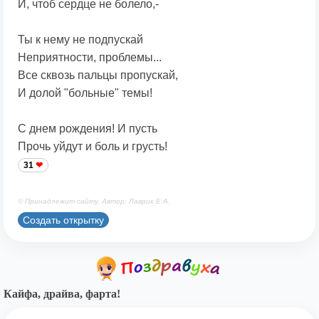
И, чтоб сердце не болело,-
Ты к нему не подпускай
Неприятности, проблемы...
Все сквозь пальцы пропускай,
И долой "больные" темы!
С днем рождения! И пусть
Прочь уйдут и боль и грусть!
31
© Принадлежит сайту. Автор: Лаврик Е.А.
Создать открытку
Кайфа, драйва, фарта!