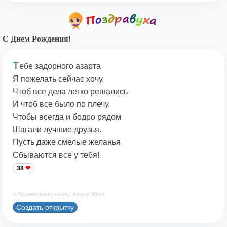
С Днем Рождения!
Т
ебе задорного азарта
Я пожелать сейчас хочу,
Чтоб все дела легко решались
И чтоб все было по плечу.
Чтобы всегда и бодро рядом
Шагали лучшие друзья.
Пусть даже смелые желанья
Сбываются все у тебя!
38
© Принадлежит сайту. Автор: Юлия
Создать открытку