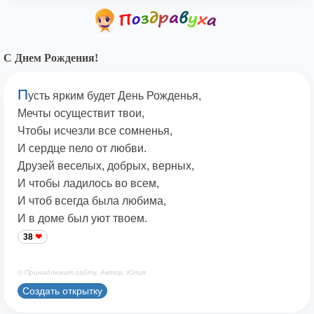
С Днем Рождения!
П
усть ярким будет День Рожденья,
Мечты осуществит твои,
Чтобы исчезли все сомненья,
И сердце пело от любви.
Друзей веселых, добрых, верных,
И чтобы ладилось во всем,
И чтоб всегда была любима,
И в доме был уют твоем.
38
© Принадлежит сайту. Автор: Юлия
Создать открытку