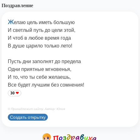
Поздравление
Ж
елаю цель иметь большую
И светлый путь до цели этой,
И чтоб в любое время года
В душе царило только лето!
Пусть дни заполнят до предела
Одни приятные мгновенья,
И то, что ты себе желаешь,
Все будет лучшим без сомнения!
30
© Принадлежит сайту. Автор: Юлия
Создать открытку