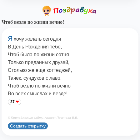
Чтоб везло по жизни вечно!
Я
хочу желать сегодня
В День Рождения тебе,
Чтоб была по жизни сотня
Только преданных друзей,
Столько же еще коттеджей,
Тачек, сундуков с лавэ,
Чтоб везло по жизни вечно
Во всех смыслах и везде!
37
© Принадлежит сайту. Автор: Печенова В.В.
Создать открытку