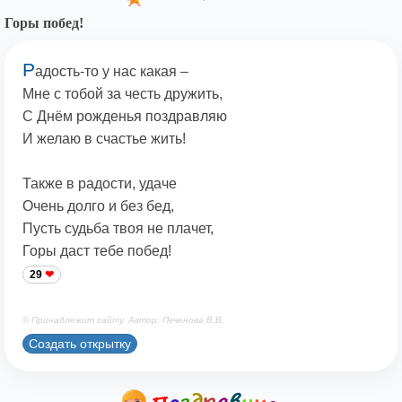
Горы побед!
Р
адость-то у нас какая –
Мне с тобой за честь дружить,
С Днём рожденья поздравляю
И желаю в счастье жить!
Также в радости, удаче
Очень долго и без бед,
Пусть судьба твоя не плачет,
Горы даст тебе побед!
29
© Принадлежит сайту. Автор: Печенова В.В.
Создать открытку