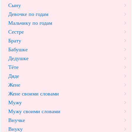
Сыну
Девочке по годам
Мальчику по годам
Сестре
Брату
Бабушке
Дедушке
Тёте
Дяде
Жене
Жене своими словами
Мужу
Мужу своими словами
Внучке
Внуку