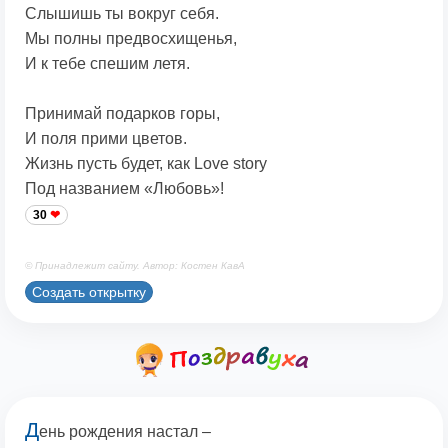
Слышишь ты вокруг себя.
Мы полны предвосхищенья,
И к тебе спешим летя.
Принимай подарков горы,
И поля прими цветов.
Жизнь пусть будет, как Love story
Под названием «Любовь»!
30
© Принадлежит сайту. Автор: Костен КавА
Создать открытку
Д
ень рождения настал –