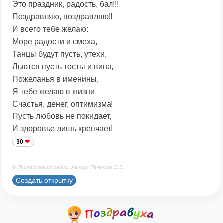
Это праздник, радость, бал!!!
Поздравляю, поздравляю!!
И всего тебе желаю:
Море радости и смеха,
Танцы будут пусть, утехи,
Льются пусть тосты и вина,
Пожеланья в именины,
Я тебе желаю в жизни
Счастья, денег, оптимизма!
Пусть любовь не покидает,
И здоровье лишь крепчает!
30
© Принадлежит сайту. Автор: Печенова В.В.
Создать открытку