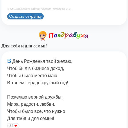
© Принадлежит сайту. Автор: Печенова В.В.
Создать открытку
Для тебя и для семьи!
В
День Рожденья твой желаю,
Чтоб был в бизнесе доход,
Чтобы было место маю
В твоем сердце круглый год!
Пожелаю верной дружбы,
Мира, радости, любви,
Чтобы было всё, что нужно
Для тебя и для семьи!
32