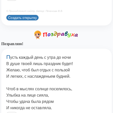
© Принадлежит сайту. Автор: Печенова В.В.
Создать открытку
Позравляю!
П
усть каждый день с утра до ночи
В душе твоей лишь праздник будет!
Желаю, чтоб был отдых с пользой
И легких, с наслажденьем будней.
Чтоб в мыслях солнце поселилось,
Улыбка на лице сияла,
Чтобы удача была рядом
И никогда не оставляла.