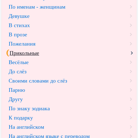
По именам - женщинам
Девушке
В стихах
В прозе
Пожелания
Прикольные
Весёлые
До слёз
Своими словами до слёз
Парню
Другу
По знаку зодиака
К подарку
На английском
На английском языке с переводом