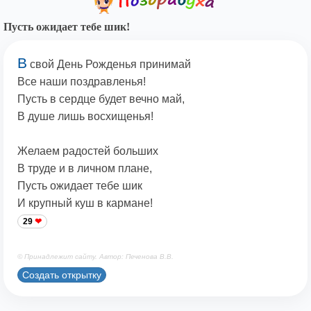
Пусть ожидает тебе шик!
В
свой День Рожденья принимай
Все наши поздравленья!
Пусть в сердце будет вечно май,
В душе лишь восхищенья!
Желаем радостей больших
В труде и в личном плане,
Пусть ожидает тебе шик
И крупный куш в кармане!
29
© Принадлежит сайту. Автор: Печенова В.В.
Создать открытку