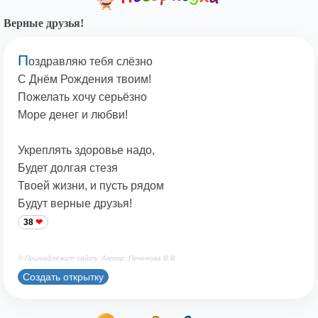
Верные друзья!
П
оздравляю тебя слёзно
С Днём Рождения твоим!
Пожелать хочу серьёзно
Море денег и любви!
Укреплять здоровье надо,
Будет долгая стезя
Твоей жизни, и пусть рядом
Будут верные друзья!
38
© Принадлежит сайту. Автор: Печенова В.В.
Создать открытку