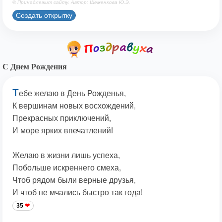
© Принадлежит сайту. Автор: Шеменкова Ю.Э.
Создать открытку
С Днем Рождения
Т
ебе желаю в День Рожденья,
К вершинам новых восхождений,
Прекрасных приключений,
И море ярких впечатлений!
Желаю в жизни лишь успеха,
Побольше искреннего смеха,
Чтоб рядом были верные друзья,
И чтоб не мчались быстро так года!
35