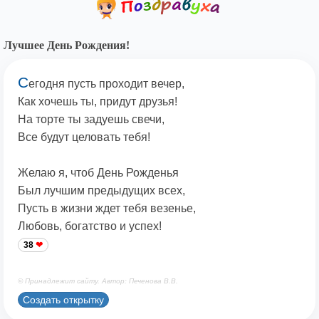
Лучшее День Рождения!
С
егодня пусть проходит вечер,
Как хочешь ты, придут друзья!
На торте ты задуешь свечи,
Все будут целовать тебя!
Желаю я, чтоб День Рожденья
Был лучшим предыдущих всех,
Пусть в жизни ждет тебя везенье,
Любовь, богатство и успех!
38
© Принадлежит сайту. Автор: Печенова В.В.
Создать открытку