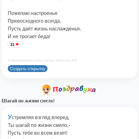
Пожелаю настроенья
Превосходного всегда,
Пусть даёт жизнь наслажденья,
И не трогает беда!
31
© Принадлежит сайту. Автор: Печенова В.В.
Создать открытку
Шагай по жизни смело!
У
стремляя взгляд вперед,
Ты шагай по жизни смело,-
Пусть тебе во всем везет!