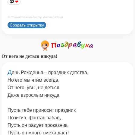
32
© Принадлежит сайту. Автор: Юлия
Создать открытку
От него не деться никуда!
Д
ень Рожденья – праздник детства,
Но его мы чтим всегда,
От него, увы, не деться
Даже взрослым никуда,
Пусть тебе приносит праздник
Позитив, фонтан забав,
Пусть он радует проказник,
Пусть он много смеха даст!