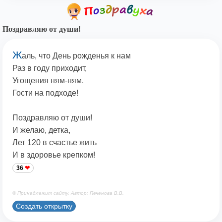
Поздравляю от души!
Ж
аль, что День рожденья к нам
Раз в году приходит,
Угощения ням-ням,
Гости на подходе!
Поздравляю от души!
И желаю, детка,
Лет 120 в счастье жить
И в здоровье крепком!
36
© Принадлежит сайту. Автор: Печенова В.В.
Создать открытку