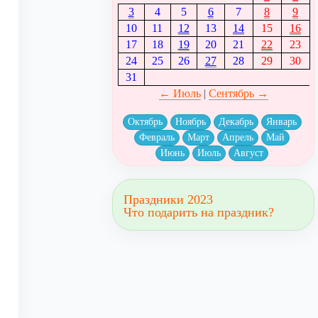
3
4
5
6
7
8
9
10
11
12
13
14
15
16
17
18
19
20
21
22
23
24
25
26
27
28
29
30
31
← Июль
|
Сентябрь →
Октябрь
Ноябрь
Декабрь
Январь
Февраль
Март
Апрель
Май
Июнь
Июль
Август
Праздники 2023
Что подарить на праздник?