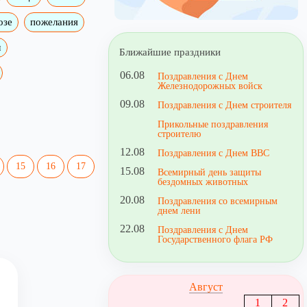
озе
пожелания
м
Ближайшие праздники
06.08
Поздравления с Днем
Железнодорожных войск
09.08
Поздравления с Днем строителя
Прикольные поздравления
строителю
12.08
Поздравления с Днем ВВС
15
16
17
15.08
Всемирный день защиты
бездомных животных
20.08
Поздравления со всемирным
днем лени
22.08
Поздравления с Днем
Государственного флага РФ
Август
1
2