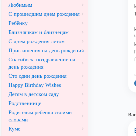
Любимым
С прошедшим днем рождения
Ребёнку
Близняшкам и близнецам
С днем рождения летом
Приглашения на день рождения
Спасибо за поздравление на
день рождения
Сто один день рождения
©
Happy Birthday Wishes
Детям в детском саду
Родственнице
Родителям ребенка своими
Вас
словами
Куме