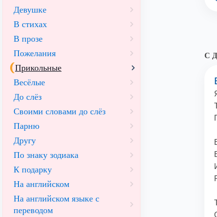
Девушке
В стихах
В прозе
Пожелания
С Д
Прикольные
Весёлые
До слёз
Своими словами до слёз
Парню
Другу
По знаку зодиака
К подарку
На английском
На английском языке с
переводом