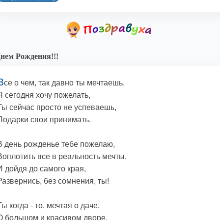
нем Рождения!!!
В
се о чем, так давно ты мечтаешь,
Я сегодня хочу пожелать,
Ты сейчас просто не успеваешь,
Подарки свои принимать.
В день рожденье тебе пожелаю,
Воплотить все в реальность мечты,
И дойдя до самого края,
Развернись, без сомнения, ты!
Ты когда - то, мечтая о даче,
О большом и красивом дворе,