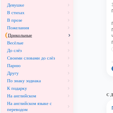
Девушке
В стихах
В прозе
Пожелания
Прикольные
Весёлые
До слёз
Своими словами до слёз
©
Парню
Другу
По знаку зодиака
К подарку
С Д
На английском
На английском языке с
переводом