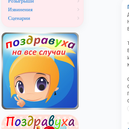
Розыгрыши
Извинения
Сценарии
©