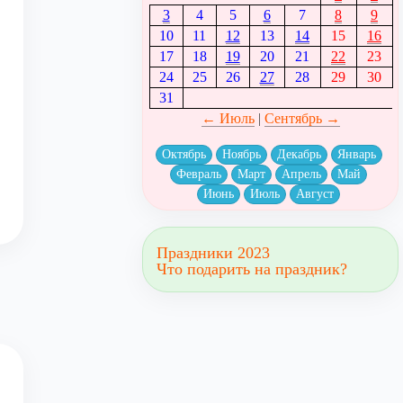
3
4
5
6
7
8
9
10
11
12
13
14
15
16
17
18
19
20
21
22
23
24
25
26
27
28
29
30
31
← Июль
|
Сентябрь →
Октябрь
Ноябрь
Декабрь
Январь
Февраль
Март
Апрель
Май
Июнь
Июль
Август
Праздники 2023
Что подарить на праздник?