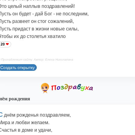
Это целый наплыв поздравлений!
Пусть он будет - дай Бог - не последним,
Пусть развеет он стог сожалений,
Пусть придаст в жизни новые силы,
Чтобы их до столетья хватило
20
 Принадлежит сайту. Автор: Елена Николаевна
Создать открытку
нём рождения
С
днём рожденья поздравляем,
Мира и любви желаем.
Счастья в доме и удачи,