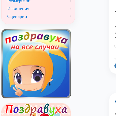
Розыгрыши
Извинения
Сценарии
©