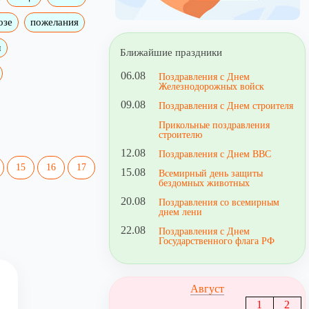
озе
пожелания
м
Ближайшие праздники
06.08
Поздравления с Днем
Железнодорожных войск
09.08
Поздравления с Днем строителя
Прикольные поздравления
строителю
12.08
Поздравления с Днем ВВС
15
16
17
15.08
Всемирный день защиты
бездомных животных
20.08
Поздравления со всемирным
днем лени
22.08
Поздравления с Днем
Государственного флага РФ
Август
1
2