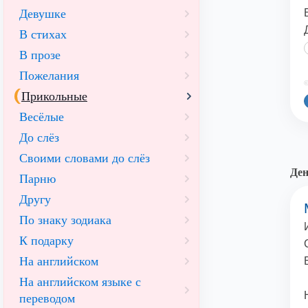
Девушке
В стихах
В прозе
Пожелания
©
Прикольные
Весёлые
До слёз
Своими словами до слёз
Ден
Парню
Другу
По знаку зодиака
К подарку
На английском
На английском языке с
переводом