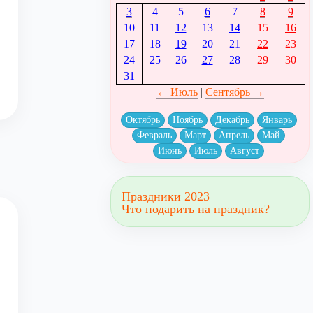
3
4
5
6
7
8
9
10
11
12
13
14
15
16
17
18
19
20
21
22
23
24
25
26
27
28
29
30
31
← Июль
|
Сентябрь →
Октябрь
Ноябрь
Декабрь
Январь
Февраль
Март
Апрель
Май
Июнь
Июль
Август
Праздники 2023
Что подарить на праздник?