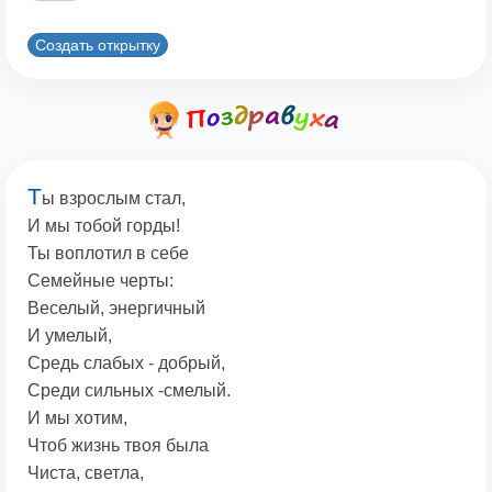
Создать открытку
Т
ы взрослым стал,
И мы тобой горды!
Ты воплотил в себе
Семейные черты:
Веселый, энергичный
И умелый,
Средь слабых - добрый,
Среди сильных -смелый.
И мы хотим,
Чтоб жизнь твоя была
Чиста, светла,