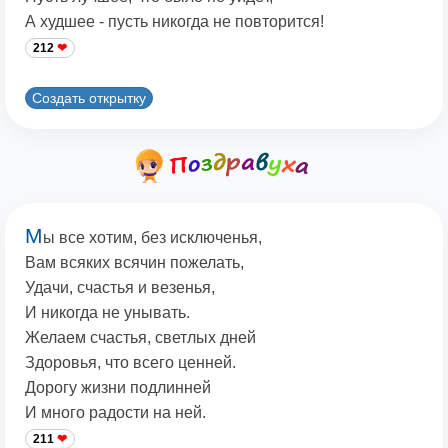
А худшее - пусть никогда не повторится!
212
Создать открытку
М
ы все хотим, без исключенья,
Вам всяких всячин пожелать,
Удачи, счастья и везенья,
И никогда не унывать.
Желаем счастья, светлых дней
Здоровья, что всего ценней.
Дорогу жизни подлинней
И много радости на ней.
211