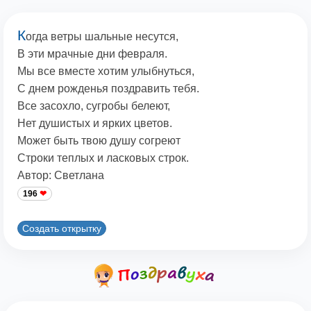
К
огда ветры шальные несутся,
В эти мрачные дни февраля.
Мы все вместе хотим улыбнуться,
С днем рожденья поздравить тебя.
Все засохло, сугробы белеют,
Нет душистых и ярких цветов.
Может быть твою душу согреют
Строки теплых и ласковых строк.
Автор: Светлана
196
Создать открытку