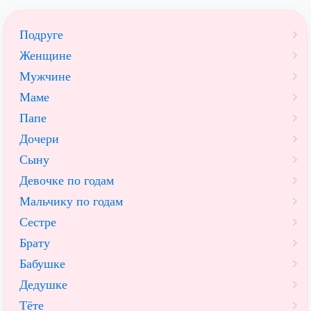
Подруге
Женщине
Мужчине
Маме
Папе
Дочери
Сыну
Девочке по годам
Мальчику по годам
Сестре
Брату
Бабушке
Дедушке
Тёте