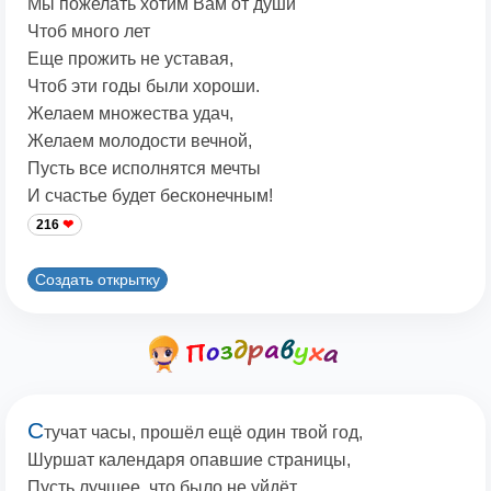
Мы пожелать хотим Вам от души
Чтоб много лет
Еще прожить не уставая,
Чтоб эти годы были хороши.
Желаем множества удач,
Желаем молодости вечной,
Пусть все исполнятся мечты
И счастье будет бесконечным!
216
Создать открытку
С
тучат часы, прошёл ещё один твой год,
Шуршат календаря опавшие страницы,
Пусть лучшее, что было не уйдёт,