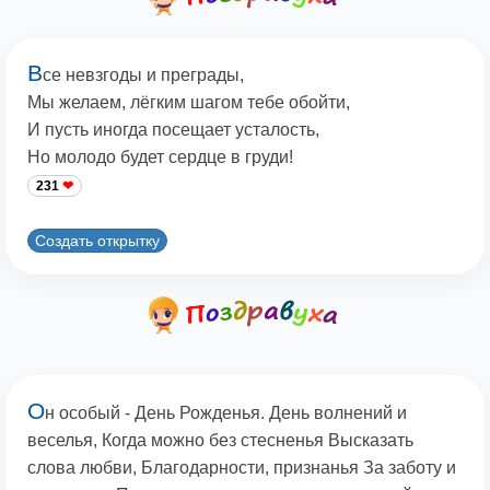
В
се невзгоды и преграды,
Мы желаем, лёгким шагом тебе обойти,
И пусть иногда посещает усталость,
Hо молодо будет сердце в груди!
231
Создать открытку
О
н особый - День Рожденья. День волнений и
веселья, Когда можно без стесненья Высказать
слова любви, Благодарности, признанья За заботу и