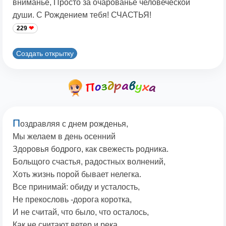
вниманье, Просто за очарованье человеческой
души. С Рождением тебя! СЧАСТЬЯ!
229
Создать открытку
П
оздравляя с днем рожденья,
Мы желаем в день осенний
Здоровья бодрого, как свежесть родника.
Больщого счастья, радостных волнений,
Хоть жизнь порой бывает нелегка.
Все принимай: обиду и усталость,
Не прекословь -дорога коротка,
И не считай, что было, что осталось,
Как не считают ветер и река.