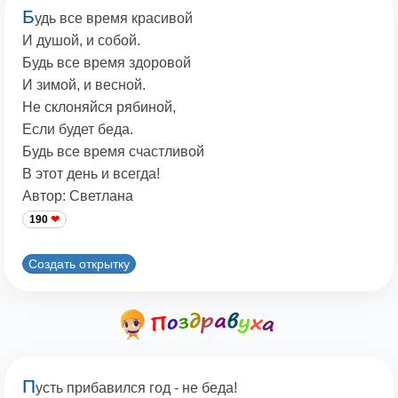
Б
удь все время красивой
И душой, и собой.
Будь все время здоровой
И зимой, и весной.
Не склоняйся рябиной,
Если будет беда.
Будь все время счастливой
В этот день и всегда!
Автор: Светлана
190
Создать открытку
П
усть прибавился год - не беда!