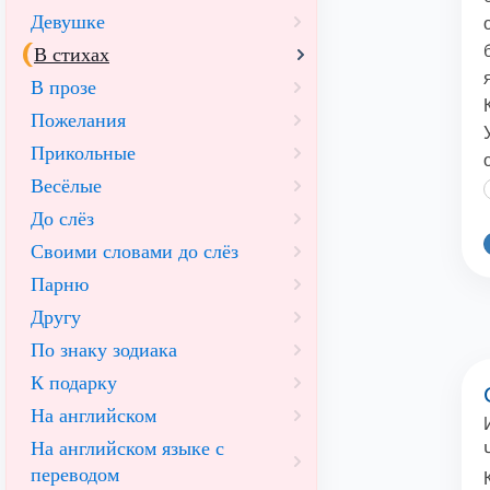
Девушке
В стихах
В прозе
Пожелания
Прикольные
Весёлые
До слёз
Своими словами до слёз
Парню
Другу
По знаку зодиака
К подарку
На английском
На английском языке с
переводом