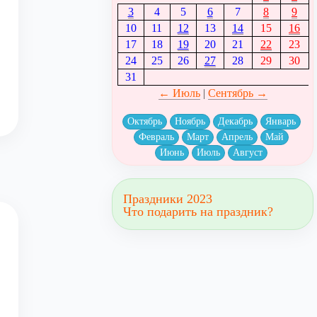
3
4
5
6
7
8
9
10
11
12
13
14
15
16
17
18
19
20
21
22
23
24
25
26
27
28
29
30
31
← Июль
|
Сентябрь →
Октябрь
Ноябрь
Декабрь
Январь
Февраль
Март
Апрель
Май
Июнь
Июль
Август
Праздники 2023
Что подарить на праздник?