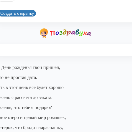
Создать открытку
 День рожденья твой пришел,
то не простая дата.
ть в этот день все будет хорошо
есело с рассвета до заката.
наешь, что тебе я подарю?
ное озеро и целый мир ромашек,
етерок, что бродит нараспашку,