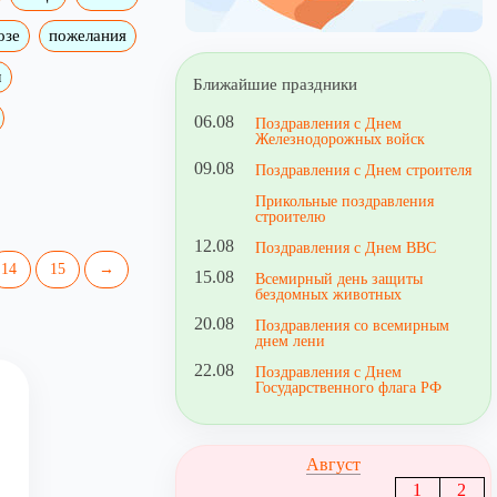
озе
пожелания
м
Ближайшие праздники
06.08
Поздравления с Днем
Железнодорожных войск
09.08
Поздравления с Днем строителя
Прикольные поздравления
строителю
12.08
Поздравления с Днем ВВС
14
15
→
15.08
Всемирный день защиты
бездомных животных
20.08
Поздравления со всемирным
днем лени
22.08
Поздравления с Днем
Государственного флага РФ
Август
1
2