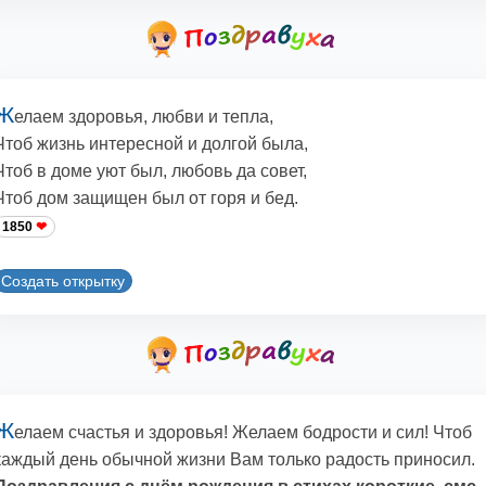
Ж
елаем здоровья, любви и тепла,
Чтоб жизнь интересной и долгой была,
Чтоб в доме уют был, любовь да совет,
Чтоб дом защищен был от горя и бед.
1850
Создать открытку
Ж
елаем счастья и здоровья! Желаем бодрости и сил! Чтоб
каждый день обычной жизни Вам только радость приносил.