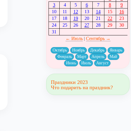
3
4
5
6
7
8
9
10
11
12
13
14
15
16
17
18
19
20
21
22
23
24
25
26
27
28
29
30
31
← Июль
|
Сентябрь →
Октябрь
Ноябрь
Декабрь
Январь
Февраль
Март
Апрель
Май
Июнь
Июль
Август
Праздники 2023
Что подарить на праздник?