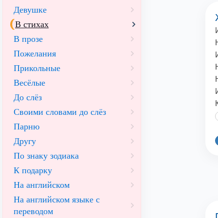
Девушке
В стихах
В прозе
Пожелания
Прикольные
Весёлые
До слёз
Своими словами до слёз
Парню
Другу
По знаку зодиака
К подарку
На английском
На английском языке с
переводом