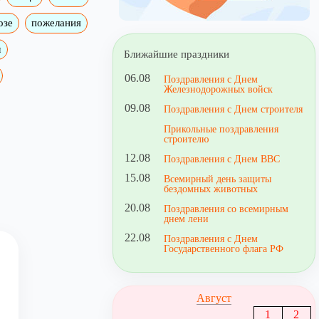
озе
пожелания
м
Ближайшие праздники
06.08
Поздравления с Днем
Железнодорожных войск
09.08
Поздравления с Днем строителя
Прикольные поздравления
строителю
12.08
Поздравления с Днем ВВС
15.08
Всемирный день защиты
бездомных животных
20.08
Поздравления со всемирным
днем лени
22.08
Поздравления с Днем
Государственного флага РФ
Август
1
2