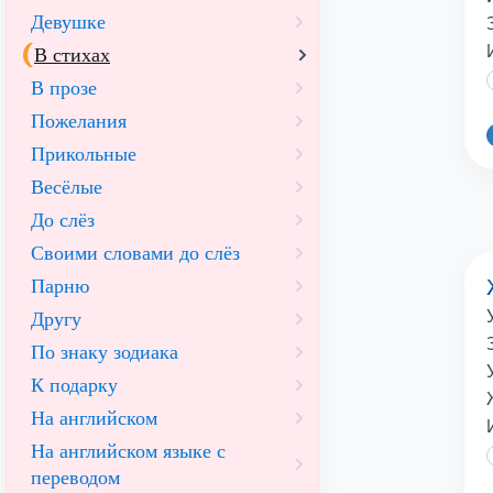
Девушке
В стихах
В прозе
Пожелания
Прикольные
Весёлые
До слёз
Своими словами до слёз
Парню
Другу
По знаку зодиака
К подарку
На английском
На английском языке с
переводом