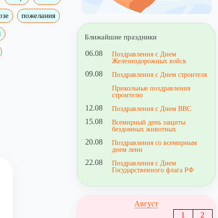
озе
пожелания
м
Ближайшие праздники
06.08
Поздравления с Днем
Железнодорожных войск
09.08
Поздравления с Днем строителя
Прикольные поздравления
строителю
12.08
Поздравления с Днем ВВС
15.08
Всемирный день защиты
бездомных животных
20.08
Поздравления со всемирным
днем лени
22.08
Поздравления с Днем
Государственного флага РФ
Август
1
2