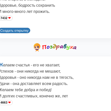
Здоровье, бодрость сохранить
И много-много лет прожить.
7432
Создать открытку
Ж
елаем счастья - его не хватает,
Успехов - они никогда не мешают,
Здоровья - оно никогда нам не в тягость,
Удачи - она доставляет всем радость.
Желаем тебе добра и побед!
И долгих счастливых, конечно же, лет
4663