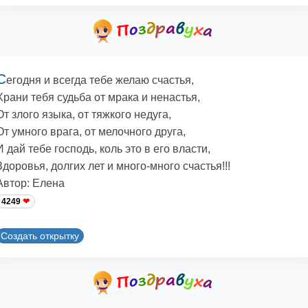
С
егодня и всегда тебе желаю счастья,
Храни тебя судьба от мрака и ненастья,
От злого языка, от тяжкого недуга,
От умного врага, от мелочного друга,
И дай тебе господь, коль это в его власти,
Здоровья, долгих лет и много-много счастья!!!
Автор: Елена
4249
Создать открытку