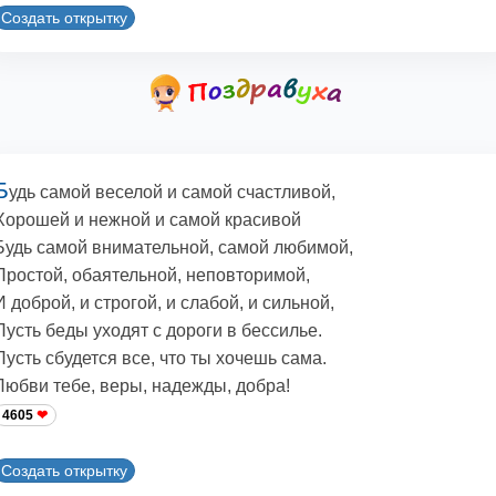
Создать открытку
Б
удь самой веселой и самой счастливой,
Хорошей и нежной и самой красивой
Будь самой внимательной, самой любимой,
Простой, обаятельной, неповторимой,
И доброй, и строгой, и слабой, и сильной,
Пусть беды уходят с дороги в бессилье.
Пусть сбудется все, что ты хочешь сама.
Любви тебе, веры, надежды, добра!
4605
Создать открытку