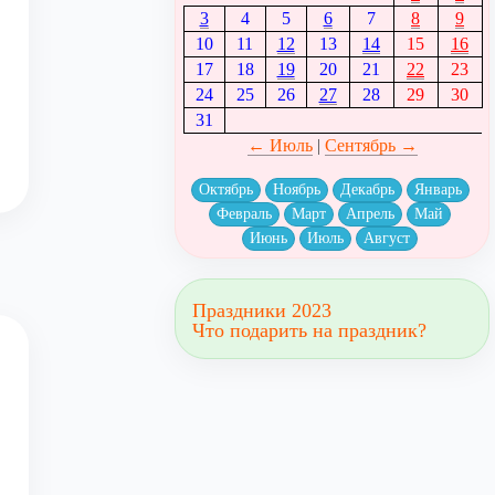
3
4
5
6
7
8
9
10
11
12
13
14
15
16
17
18
19
20
21
22
23
24
25
26
27
28
29
30
31
← Июль
|
Сентябрь →
Октябрь
Ноябрь
Декабрь
Январь
Февраль
Март
Апрель
Май
Июнь
Июль
Август
Праздники 2023
Что подарить на праздник?