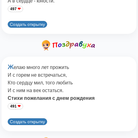
А в сердце - юности.
497
Создать открытку
Ж
елаю много лет прожить
И с горем не встречаться,
Кто сердцу мил, того любить
И с ним на век остаться.
Стихи пожелания с днем рождения
491
Создать открытку