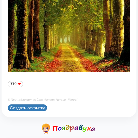
379
© Принадлежит сайту. Автор: Horatio_Floreal
Создать открытку