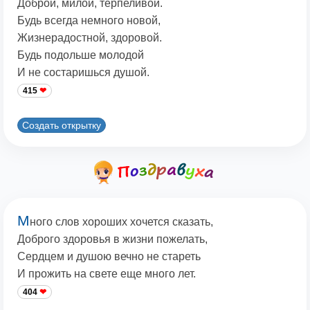
Доброй, милой, терпеливой.
Будь всегда немного новой,
Жизнерадостной, здоровой.
Будь подольше молодой
И не состаришься душой.
415
Создать открытку
М
ного слов хороших хочется сказать,
Доброго здоровья в жизни пожелать,
Сердцем и душою вечно не стареть
И прожить на свете еще много лет.
404