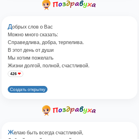
Д
обрых слов о Вас
Можно много сказать:
Справедлива, добра, терпелива.
В этот день от души
Мы хотим пожелать
Жизни долгой, полной, счастливой.
426
Создать открытку
Ж
елаю быть всегда счастливой,