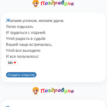
Ж
елаем успехов, желаем удачи,
Легко отдыхать
И трудиться с отдачей.
Чтоб радость в судьбе
Вашей чаще встречалась,
Чтоб все выходило
И все получалось!
321
Создать открытку