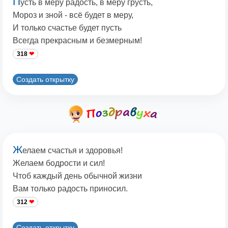
П
усть в меру радость, в меру грусть,
Мороз и зной - всё будет в меру,
И только счастье будет пусть
Всегда прекрасным и безмерным!
318
Создать открытку
Ж
елаем счастья и здоровья!
Желаем бодрости и сил!
Чтоб каждый день обычной жизни
Вам только радость приносил.
312
Создать открытку