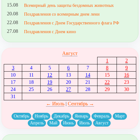
15.08
Всемирный день защиты бездомных животных
20.08
Поздравления со всемирным днем лени
22.08
Поздравления с Днем Государственного флага РФ
27.08
Поздравления с Днем кино
Август
1
2
3
4
5
6
7
8
9
10
11
12
13
14
15
16
17
18
19
20
21
22
23
24
25
26
27
28
29
30
31
← Июль
|
Сентябрь →
Октябрь
Ноябрь
Декабрь
Январь
Февраль
Март
Апрель
Май
Июнь
Июль
Август