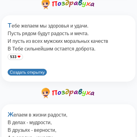
Т
ебе желаем мы здоровья и удачи.
Пусть рядом будут радость и мечта.
И пусть из всех мужских моральных качеств
В Тебе сильнейшим остается доброта.
533
Создать открытку
Ж
елаем в жизни радости,
В делах - мудрости,
В друзьях - верности,