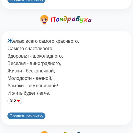
Ж
елаю всего самого красивого,
Самого счастливого:
Здоровья - шоколадного,
Веселья - виноградного,
Жизни - бесконечной,
Молодости - вечной,
Улыбки - земляничной!
И жить будет легче.
312
Создать открытку