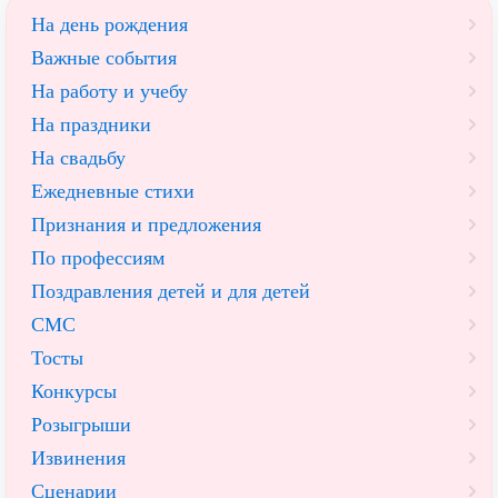
На день рождения
Важные события
На работу и учебу
На праздники
На свадьбу
Ежедневные стихи
Признания и предложения
По профессиям
Поздравления детей и для детей
СМС
Тосты
Конкурсы
Розыгрыши
Извинения
Сценарии