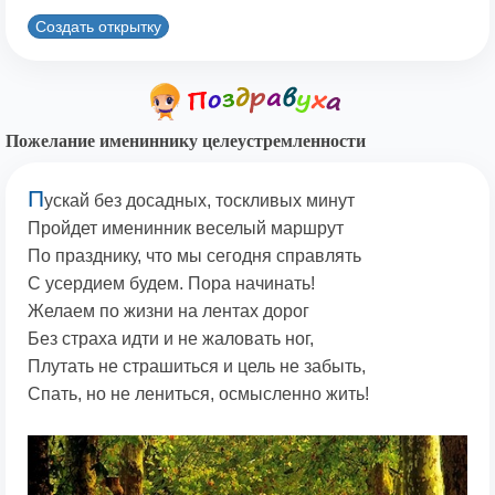
Создать открытку
Пожелание имениннику целеустремленности
П
ускай без досадных, тоскливых минут
Пройдет именинник веселый маршрут
По празднику, что мы сегодня справлять
С усердием будем. Пора начинать!
Желаем по жизни на лентах дорог
Без страха идти и не жаловать ног,
Плутать не страшиться и цель не забыть,
Спать, но не лениться, осмысленно жить!