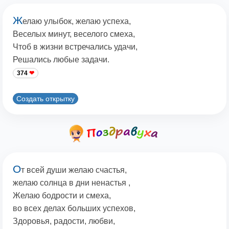
Ж
елаю улыбок, желаю успеха,
Веселых минут, веселого смеха,
Чтоб в жизни встречались удачи,
Решались любые задачи.
374
Создать открытку
О
т всей души желаю счастья,
желаю солнца в дни ненастья ,
Желаю бодрости и смеха,
во всех делах больших успехов,
Здоровья, радости, любви,