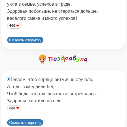
уюта в семье, успехов в труде,
Здоровья побольше, не стариться дольше,
весёлого смеха и много успехов!
600
Создать открытку
Ж
елаем, чтоб сердце ритмично стучало,
А годы замедлили бег,
Чтоб беды отпали, печаль не встречалась,
Здоровья хватило на век.
600
Создать открытку