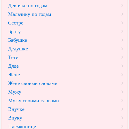
Девочке по годам
Мальчику по годам
Сестре
Брату
Бабушке
Дедушке
Тёте
Дяде
Жене
Жене своими словами
Мужу
Мужу своими словами
Внучке
Внуку
Племяннице