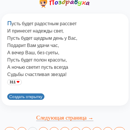
П
усть будет радостным рассвет
И принесет надежды свет,
Пусть будет щедрым день у Вас,
Подарит Вам удачи час,
А вечер Ваш, без суеты,
Пусть будет полон красоты,
А ночью светит пусть всегда
Судьбы счастливая звезда!
311
Создать открытку
Следующая страница →