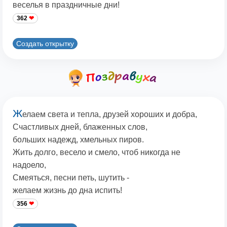
веселья в праздничные дни!
362
Создать открытку
Ж
елаем света и тепла, друзей хороших и добра,
Счастливых дней, блаженных слов,
больших надежд, хмельных пиров.
Жить долго, весело и смело, чтоб никогда не
надоело,
Смеяться, песни петь, шутить -
желаем жизнь до дна испить!
356