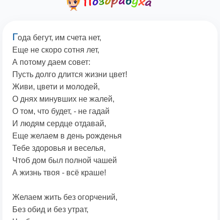
Г
ода бегут, им счета нет,
Еще не скоро сотня лет,
А потому даем совет:
Пусть долго длится жизни цвет!
Живи, цвети и молодей,
О днях минувших не жалей,
О том, что будет, - не гадай
И людям сердце отдавай,
Еще желаем в день рожденья
Тебе здоровья и веселья,
Чтоб дом был полной чашей
А жизнь твоя - всё краше!
Желаем жить без огорчений,
Без обид и без утрат,