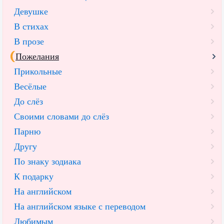
Девушке
В стихах
В прозе
Пожелания
Прикольные
Весёлые
До слёз
Своими словами до слёз
Парню
Другу
По знаку зодиака
К подарку
На английском
На английском языке с переводом
Любимым