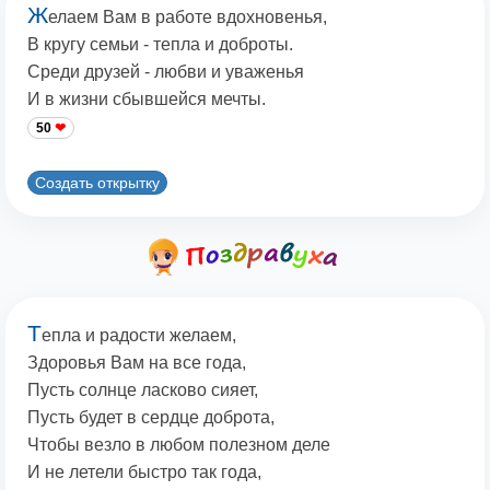
Ж
елаем Вам в работе вдохновенья,
В кругу семьи - тепла и доброты.
Среди друзей - любви и уваженья
И в жизни сбывшейся мечты.
50
Создать открытку
Т
епла и радости желаем,
Здоровья Вам на все года,
Пусть солнце ласково сияет,
Пусть будет в сердце доброта,
Чтобы везло в любом полезном деле
И не летели быстро так года,