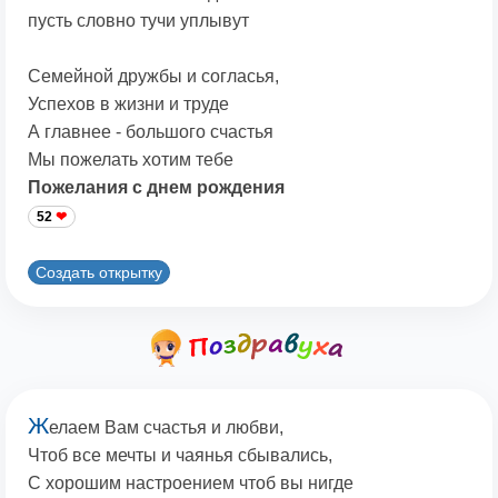
пусть словно тучи уплывут
Семейной дружбы и согласья,
Успехов в жизни и труде
А главнее - большого счастья
Мы пожелать хотим тебе
Пожелания с днем рождения
52
Создать открытку
Ж
елаем Вам счастья и любви,
Чтоб все мечты и чаянья сбывались,
С хорошим настроением чтоб вы нигде