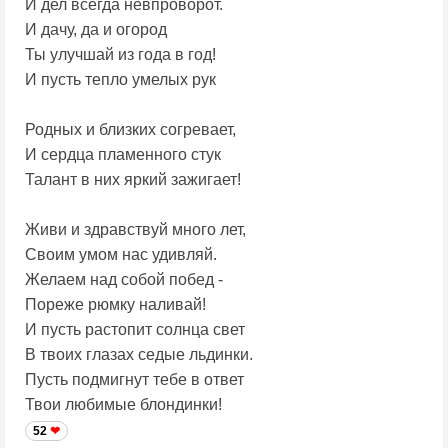
И дел всегда невпроворот.
И дачу, да и огород
Ты улучшай из года в год!
И пусть тепло умелых рук
Родных и близких согревает,
И сердца пламенного стук
Талант в них яркий зажигает!
Живи и здравствуй много лет,
Своим умом нас удивляй.
Желаем над собой побед -
Пореже рюмку наливай!
И пусть растопит солнца свет
В твоих глазах седые льдинки.
Пусть подмигнут тебе в ответ
Твои любимые блондинки!
52