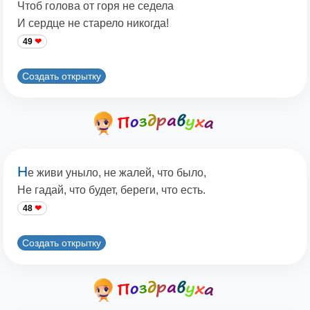
Чтоб голова от горя не седела
И сердце не старело никогда!
49
Создать открытку
Н
е живи уныло, не жалей, что было,
Не гадай, что будет, береги, что есть.
48
Создать открытку