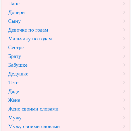
Папе
Дочери
Сыну
Девочке по годам
Мальчику по годам
Сестре
Брату
Бабушке
Дедушке
Тёте
Дяде
Жене
Жене своими словами
Мужу
Мужу своими словами