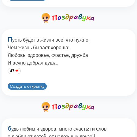
П
усть будет в жизни все, что нужно,
Чем жизнь бывает хороша:
Любовь, здоровье, счастье, дружба
И вечно добрая душа.
47
Создать открытку
б
удь любим и здоров, много счастья и слов
о любви от детей, от надежных друзей.