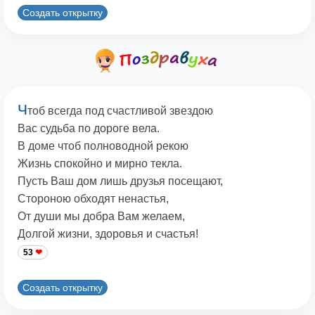
Создать открытку
Ч
тоб всегда под счастливой звездою
Вас судьба по дороге вела.
В доме чтоб полноводной рекою
Жизнь спокойно и мирно текла.
Пусть Ваш дом лишь друзья посещают,
Стороною обходят ненастья,
От души мы добра Вам желаем,
Долгой жизни, здоровья и счастья!
53
Создать открытку