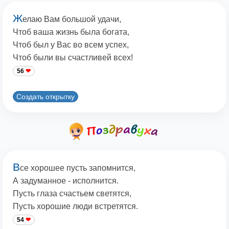
Ж
елаю Вам большой удачи,
Чтоб ваша жизнь была богата,
Чтоб был у Вас во всем успех,
Чтоб были вы счастливей всех!
56
Создать открытку
В
се хорошее пусть запомнится,
А задуманное - исполнится.
Пусть глаза счастьем светятся,
Пусть хорошие люди встретятся.
54