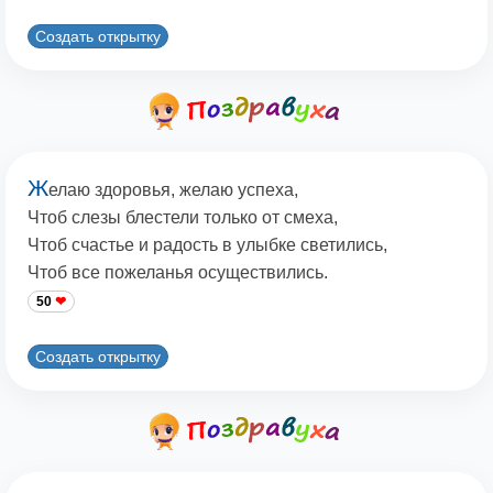
Создать открытку
Ж
елаю здоровья, желаю успеха,
Чтоб слезы блестели только от смеха,
Чтоб счастье и радость в улыбке светились,
Чтоб все пожеланья осуществились.
50
Создать открытку