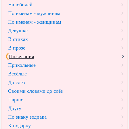
На юбилей
По именам - мужчинам
По именам - женщинам
Девушке
В стихах
В прозе
Пожелания
Прикольные
Весёлые
До слёз
Своими словами до слёз
Парню
Другу
По знаку зодиака
К подарку