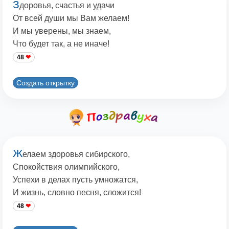
З
доровья, счастья и удачи
От всей души мы Вам желаем!
И мы уверены, мы знаем,
Что будет так, а не иначе!
48
Создать открытку
Ж
елаем здоровья сибирского,
Спокойствия олимпийского,
Успехи в делах пусть умножатся,
И жизнь, словно песня, сложится!
48