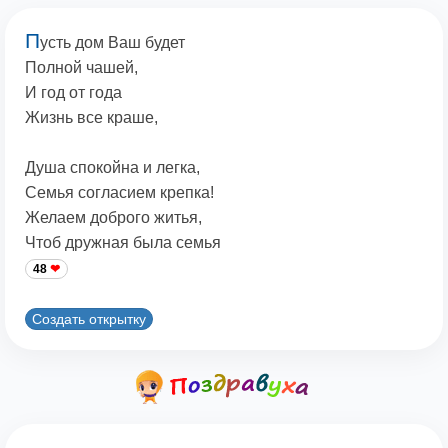
П
усть дом Ваш будет
Полной чашей,
И год от года
Жизнь все краше,
Душа спокойна и легка,
Семья согласием крепка!
Желаем доброго житья,
Чтоб дружная была семья
48
Создать открытку