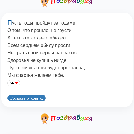
П
усть годы пройдут за годами,
О том, что прошло, не грусти.
А тем, кто когда-то обидел,
Всем сердцем обиду прости!
Не трать свои нервы напрасно,
Здоровья не купишь нигде.
Пусть жизнь твоя будет прекрасна,
Мы счастья желаем тебе.
56
Создать открытку