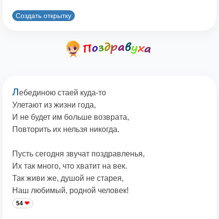
Создать открытку
Л
ебединою стаей куда-то
Улетают из жизни года,
И не будет им больше возврата,
Повторить их нельзя никогда.
Пусть сегодня звучат поздравленья,
Их так много, что хватит на век.
Так живи же, душой не старея,
Наш любимый, родной человек!
54