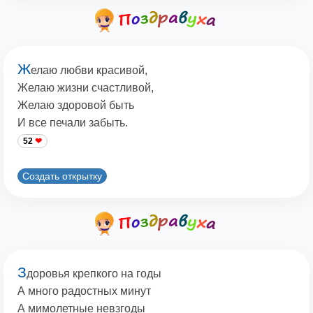
Ж
елаю любви красивой,
Желаю жизни счастливой,
Желаю здоровой быть
И все печали забыть.
52
Создать открытку
З
доровья крепкого на годы
А много радостных минут
А мимолетные невзгоды