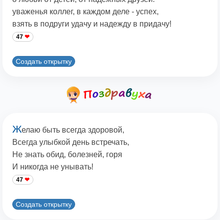
уваженья коллег, в каждом деле - успех,
взять в подруги удачу и надежду в придачу!
47
Создать открытку
Ж
елаю быть всегда здоровой,
Всегда улыбкой день встречать,
Не знать обид, болезней, горя
И никогда не унывать!
47
Создать открытку