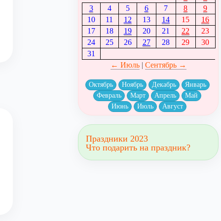
3
4
5
6
7
8
9
10
11
12
13
14
15
16
17
18
19
20
21
22
23
24
25
26
27
28
29
30
31
← Июль
|
Сентябрь →
Октябрь
Ноябрь
Декабрь
Январь
Февраль
Март
Апрель
Май
Июнь
Июль
Август
Праздники 2023
Что подарить на праздник?