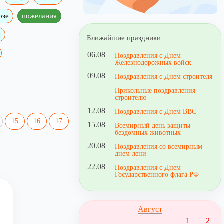
озе
пожелания
м
Ближайшие праздники
06.08
Поздравления с Днем
Железнодорожных войск
09.08
Поздравления с Днем строителя
Прикольные поздравления
строителю
12.08
Поздравления с Днем ВВС
15
16
17
15.08
Всемирный день защиты
бездомных животных
20.08
Поздравления со всемирным
днем лени
22.08
Поздравления с Днем
Государственного флага РФ
Август
1
2