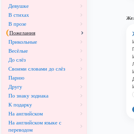
Девушке
В стихах
Жел
В прозе
Пожелания
Прикольные
Весёлые
До слёз
Своими словами до слёз
Парню
Другу
По знаку зодиака
К подарку
На английском
На английском языке с
переводом