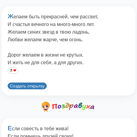
Ж
елаем быть прекрасней, чем рассвет,
И счастья вечного на много-много лет.
Желаем синих звезд в твою ладонь,
Любви желаем жарче, чем огонь.
Дорог желаем в жизни не крутых.
И жить не для себя, а для других.
7
Создать открытку
Е
сли совесть в тебе жива!
Если помнишь друзей своих!