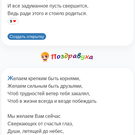
И все задуманное пусть свершится,
Ведь ради этого и стоило родиться.
9
Создать открытку
Ж
елаем крепким быть корнями,
Желаем сильным быть друзьями,
Чтоб трудностей ветер тебя закалял,
Чтоб в жизни всегда и везде побеждать
Мы желаем Вам сейчас
Сверкающих от счастья глаз,
Души, летящей до небес,