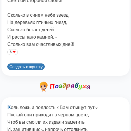
Светлой стороной своей!
Сколько в синем небе звезд,
На деревьях птичьих гнезд,
Сколько бегает детей
И рассыпано камней, -
Столько вам счастливых дней!
6
Создать открытку
К
оль ложь и подлость к Вам отыщут путь-
Пускай они приходят в черном цвете,
Чтоб вы смогли их издали заметить
И, защитившись, напрочь оттолкнуть.