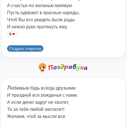
А счастье-по желанью моемую
Пусть одевают в красные наряды,
Чтоб Вы его увидеть были рады
И нежно руки протянуть ему.
5
Создать открытку
Л
юбимым будь всегда друзьями
И празднуй все рожденья с нами.
А если денег вдруг не хватит,
То за тебя любой заплатит!
Желаем, чтоб за мысли все