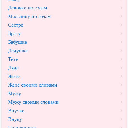
Девочке по годам
Мальчику по годам
Сестре
Брату
Бабушке
Дедушке
Тёте
Дяде
Жене
Жене своими словами
Мужу
Мужу своими словами
Внучке
Внуку
Племяннице