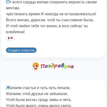
О
т всего сердца желаю сохранить верность своим
мечтам,
чувствовать время И никогда не останавливаться!
Всего желаю, дорогая. чтоб ты счастливою была,
И чтоб любил тебя тот вечно, в кого сейчас ты
влюблена!
9
Создать открытку
Ж
елаем счастья и чуть-чуть печали,
Желаем, чтоб друзья не забывали,
Чтоб были весны средь зимы и лета,
Чтоб было много, очень много света.