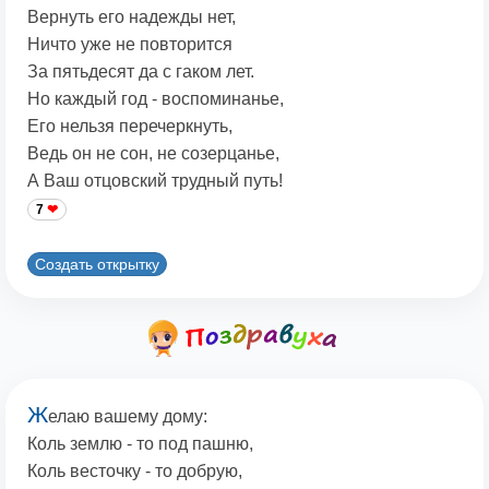
Вернуть его надежды нет,
Ничто уже не повторится
За пятьдесят да с гаком лет.
Но каждый год - воспоминанье,
Его нельзя перечеркнуть,
Ведь он не сон, не созерцанье,
А Ваш отцовский трудный путь!
7
Создать открытку
Ж
елаю вашему дому:
Коль землю - то под пашню,
Коль весточку - то добрую,