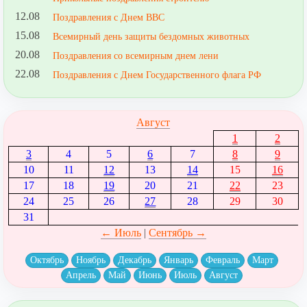
12.08
Поздравления с Днем ВВС
15.08
Всемирный день защиты бездомных животных
20.08
Поздравления со всемирным днем лени
22.08
Поздравления с Днем Государственного флага РФ
Август
1
2
3
4
5
6
7
8
9
10
11
12
13
14
15
16
17
18
19
20
21
22
23
24
25
26
27
28
29
30
31
← Июль
|
Сентябрь →
Октябрь
Ноябрь
Декабрь
Январь
Февраль
Март
Апрель
Май
Июнь
Июль
Август