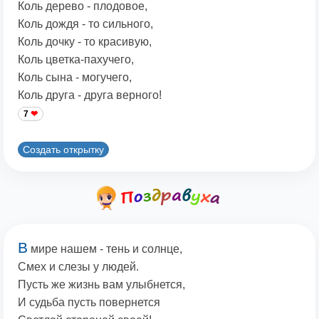
Коль дерево - плодовое,
Коль дождя - то сильного,
Коль дочку - то красивую,
Коль цветка-пахучего,
Коль сына - могучего,
Коль друга - друга верного!
7
Создать открытку
В
мире нашем - тень и солнце,
Смех и слезы у людей.
Пусть же жизнь вам улыбнется,
И судьба пусть повернется