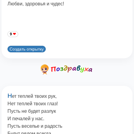
Любви, здоровья и чудес!
9
Создать открытку
Н
ет теплей твоих рук,
Нет теплей твоих глаз!
Пусть не будет разлук
И печалей у нас.
Пусть веселье и радость
Будут рядом всегда,