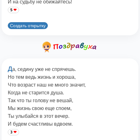
И на судьбу не обижайтесь!
5
Создать открытку
Д
а, седину уже не спрячешь.
Но тем ведь жизнь и хороша,
Что возраст наш не много значит,
Когда не старится душа.
Так что ты голову не вешай,
Мы жизнь свою еще споем,
Ты улыбайся в этот вечер.
И будем счастливы вдвоем.
3