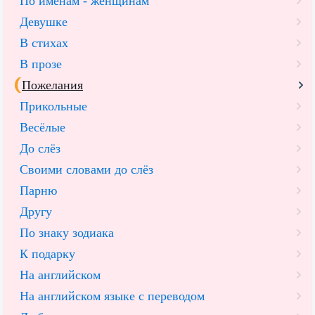
По именам - женщинам
Девушке
В стихах
В прозе
Пожелания
Прикольные
Весёлые
До слёз
Своими словами до слёз
Парню
Другу
По знаку зодиака
К подарку
На английском
На английском языке с переводом