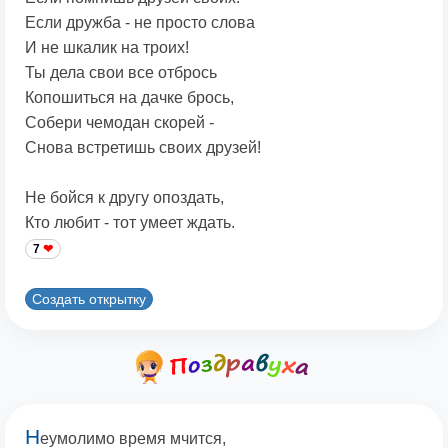
Если дружба - не просто слова
И не шкалик на троих!
Ты дела свои все отбрось
Копошиться на дачке брось,
Собери чемодан скорей -
Снова встретишь своих друзей!
Не бойся к другу опоздать,
Кто любит - тот умеет ждать.
7
Создать открытку
Н
еумолимо время мчится,