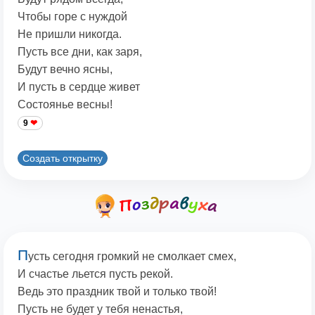
Чтобы горе с нуждой
Не пришли никогда.
Пусть все дни, как заря,
Будут вечно ясны,
И пусть в сердце живет
Состоянье весны!
9
Создать открытку
П
усть сегодня громкий не смолкает смех,
И счастье льется пусть рекой.
Ведь это праздник твой и только твой!
Пусть не будет у тебя ненастья,