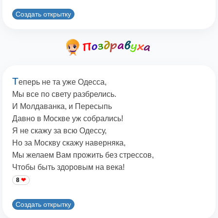
Создать открытку
Т
еперь не та уже Одесса,
Мы все по свету разбрелись.
И Молдаванка, и Пересыпь
Давно в Москве уж собрались!
Я не скажу за всю Одессу,
Но за Москву скажу наверняка,
Мы желаем Вам прожить без стрессов,
Чтобы быть здоровым на века!
8
Создать открытку