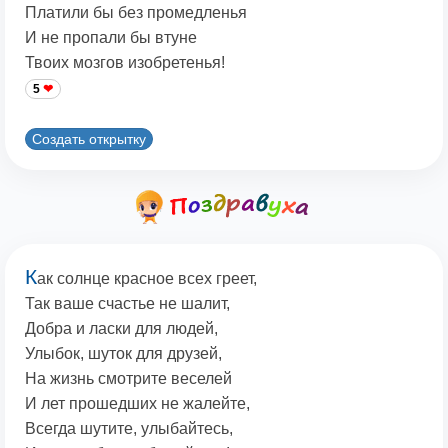
Платили бы без промедленья
И не пропали бы втуне
Твоих мозгов изобретенья!
5
Создать открытку
К
ак солнце красное всех греет,
Так ваше счастье не шалит,
Добра и ласки для людей,
Улыбок, шуток для друзей,
На жизнь смотрите веселей
И лет прошедших не жалейте,
Всегда шутите, улыбайтесь,