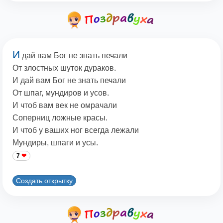
И
дай вам Бог не знать печали
От злостных шуток дураков.
И дай вам Бог не знать печали
От шпаг, мундиров и усов.
И чтоб вам век не омрачали
Соперниц ложные красы.
И чтоб у ваших ног всегда лежали
Мундиры, шпаги и усы.
7
Создать открытку