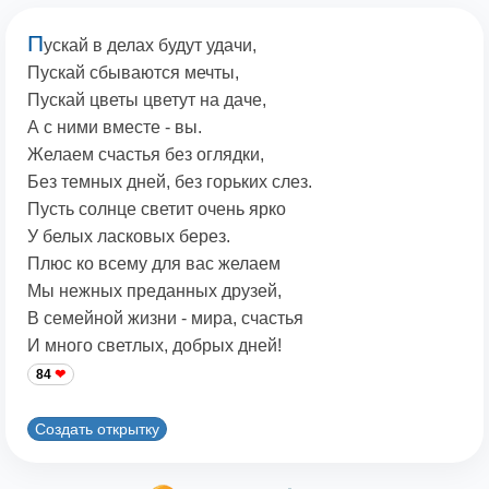
П
ускай в делах будут удачи,
Пускай сбываются мечты,
Пускай цветы цветут на даче,
А с ними вместе - вы.
Желаем счастья без оглядки,
Без темных дней, без горьких слез.
Пусть солнце светит очень ярко
У белых ласковых берез.
Плюс ко всему для вас желаем
Мы нежных преданных друзей,
В семейной жизни - мира, счастья
И много светлых, добрых дней!
84
Создать открытку