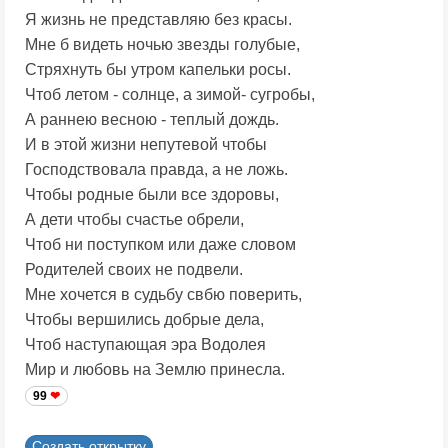
Я жизнь не представляю без красы.
Мне б видеть ночью звезды голубые,
Стряхнуть бы утром капельки росы.
Чтоб летом - солнце, а зимой- сугробы,
А раннею весною - теплый дождь.
И в этой жизни непутевой чтобы
Господствовала правда, а не ложь.
Чтобы родные были все здоровы,
А дети чтобы счастье обрели,
Чтоб ни поступком или даже словом
Родителей своих не подвели.
Мне хочется в судьбу свбю поверить,
Чтобы вершились добрые дела,
Чтоб наступающая эра Водолея
Мир и любовь на Землю принесла.
99
Создать открытку