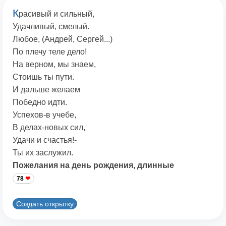
К
расивый и сильный,
Удачливый, смелый.
Любое, (Андрей, Сергей...)
По плечу теле дело!
На верном, мы знаем,
Стоишь ты пути.
И дальше желаем
Победно идти.
Успехов-в учебе,
В делах-новых сил,
Удачи и счастья!-
Ты их заслужил.
Пожелания на день рождения, длинные
78
Создать открытку