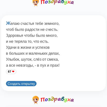
Ж
елаю счастья тебе земного,
чтоб было радости не счесть.
Здоровья чтобы было много,
и не теряла то, что есть.
Удачи в жизни и успехов
в больших и маленьких делах,
Улыбок, шуток, слёз от смеха,
а все невзгоды, - в пух и прах!
87
Создать открытку