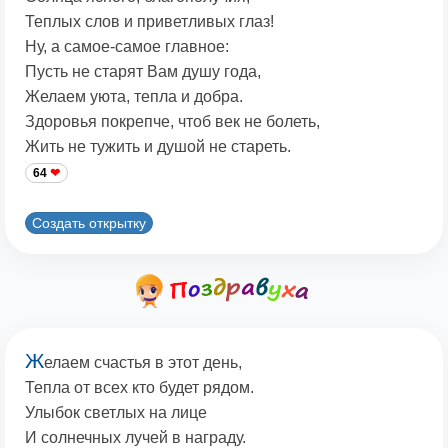
Теплых слов и приветливых глаз!
Ну, а самое-самое главное:
Пусть не старят Вам душу года,
Желаем уюта, тепла и добра.
Здоровья покрепче, чтоб век не болеть,
Жить не тужить и душой не стареть.
64
Создать открытку
Ж
елаем счастья в этот день,
Тепла от всех кто будет рядом.
Улыбок светлых на лице
И солнечных лучей в награду.