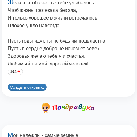
Ж
елаю, чтоб счастье тебе улыбалось
Чтоб жизнь протекала без зла,
И только хорошее в жизни встречалось
Плохое ушло навсегда.
Пусть годы идут, ты не будь им подвластна
Пусть в сердце добро не исчезнет вовек
Здоровья желаю тебе я и счастья,
Любимый ты мой, дорогой человек!
104
Создать открытку
М
ои надежды - самые земные,