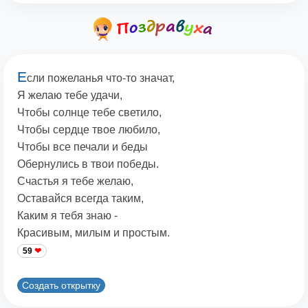
Е
сли пожеланья что-то значат,
Я желаю тебе удачи,
Чтобы солнце тебе светило,
Чтобы сердце твое любило,
Чтобы все печали и беды
Обернулись в твои победы.
Счастья я тебе желаю,
Оставайся всегда таким,
Каким я тебя знаю -
Красивым, милым и простым.
59
Создать открытку