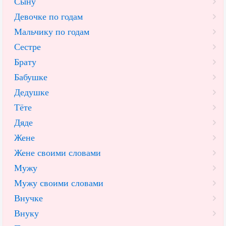
Сыну
Девочке по годам
Мальчику по годам
Сестре
Брату
Бабушке
Дедушке
Тёте
Дяде
Жене
Жене своими словами
Мужу
Мужу своими словами
Внучке
Внуку