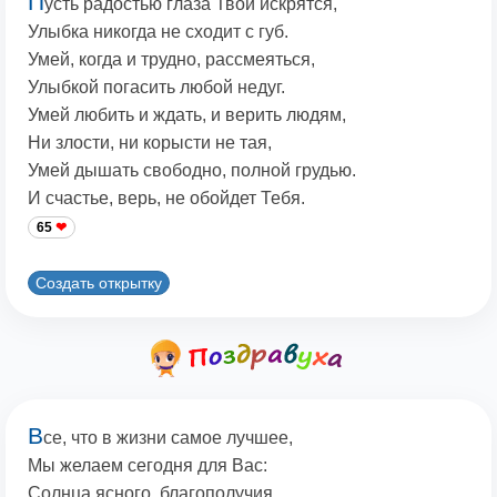
П
усть радостью глаза Твои искрятся,
Улыбка никогда не сходит с губ.
Умей, когда и трудно, рассмеяться,
Улыбкой погасить любой недуг.
Умей любить и ждать, и верить людям,
Ни злости, ни корысти не тая,
Умей дышать свободно, полной грудью.
И счастье, верь, не обойдет Тебя.
65
Создать открытку
В
се, что в жизни самое лучшее,
Мы желаем сегодня для Вас:
Солнца ясного, благополучия,