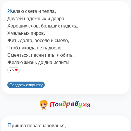
Ж
елаю света и тепла,
Друзей надежных и добра,
Хороших слов, больших надежд,
Хмельных пиров,
Жить долго, весело и смело,
Чтоб никогда не надоело
Смеяться, песни петь, любить.
Желаю жизнь до дна испить!
75
Создать открытку
П
ришла пора очарованья,