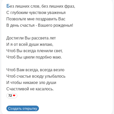
Б
ез лишних слов, без лишних фраз,
С глубоким чувством уваженья
Позвольте мне поздравить Вас
В день счастья - Вашего рожденья!
Достигли Вы рассвета лет
И я от всей души желаю,
Чтоб Вы всегда пленили свет,
Чтоб Вы цвели подобно маю.
Чтоб Вам всегда, всегда везло
Чтоб счастье всюду улыбалось
И чтобы никакое зло души
Счастливой не касалось.
72
Создать открытку