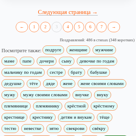
Следующая страница →
←
1
2
3
4
5
6
7
→
Поздравлений: 486 в стихах (348 коротких)
подруге
женщине
мужчине
Посмотрите также:
маме
папе
дочери
сыну
девочке по годам
мальчику по годам
сестре
брату
бабушке
дедушке
тёте
дяде
жене
жене своими словами
мужу
мужу своими словами
внучке
внуку
племяннице
племяннику
крёстной
крёстному
крестнице
крестнику
детям и внукам
тёще
тестю
невестке
зятю
свекрови
свёкру