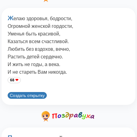
Ж
елаю здоровья, бодрости,
Огромной женской гордости,
Уменья быть красивой,
Казаться всем счастливой.
Любить без вздохов, вечно,
Растить детей сердечно.
И жить не годы, а века.
И не стареть Вам никогда.
68
Создать открытку