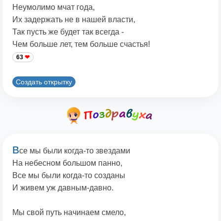
Неумолимо мчат года,
Их задержать не в нашей власти,
Так пусть же будет так всегда -
Чем больше лет, тем больше счастья!
63
Создать открытку
В
се мы были когда-то звездами
На небесном большом панно,
Все мы были когда-то созданы
И живем уж давным-давно.
Мы свой путь начинаем смело,