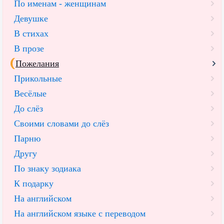
По именам - женщинам
Девушке
В стихах
В прозе
Пожелания
Прикольные
Весёлые
До слёз
Своими словами до слёз
Парню
Другу
По знаку зодиака
К подарку
На английском
На английском языке с переводом