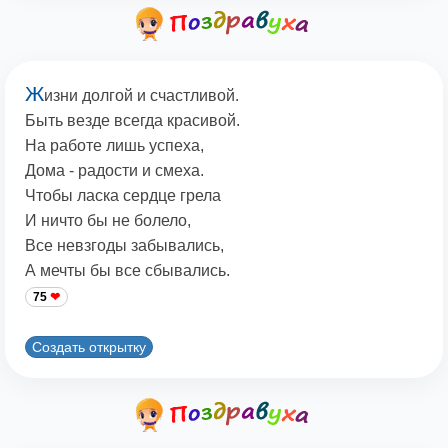
Ж
изни долгой и счастливой.
Быть везде всегда красивой.
На работе лишь успеха,
Дома - радости и смеха.
Чтобы ласка сердце грела
И ничто бы не болело,
Все невзгоды забывались,
А мечты бы все сбывались.
75
Создать открытку