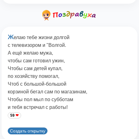
Ж
елаю тебе жизни долгой
с телевизором и "Волгой.
А ещё желаю мужа,
чтобы сам готовил ужин,
Чтобы сам детей купал,
по хозяйству помогал,
Чтоб с большой-большой
корзиной бегал сам по магазинам,
Чтобы пол мыл по субботам
и тебя встречал с работы!
59
Создать открытку