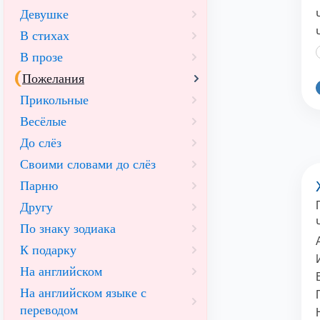
Девушке
В стихах
В прозе
Пожелания
Прикольные
Весёлые
До слёз
Своими словами до слёз
Парню
Другу
По знаку зодиака
К подарку
На английском
На английском языке с
переводом