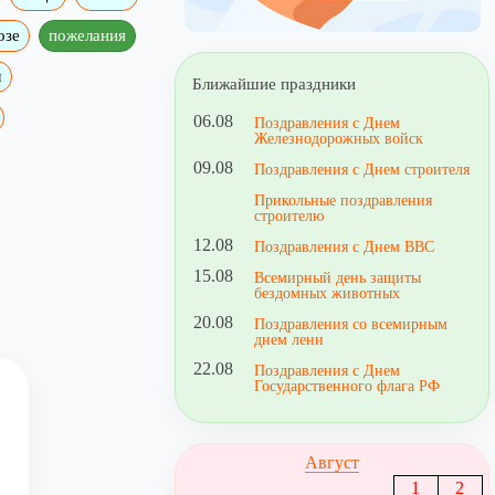
озе
пожелания
м
Ближайшие праздники
06.08
Поздравления с Днем
Железнодорожных войск
09.08
Поздравления с Днем строителя
Прикольные поздравления
строителю
12.08
Поздравления с Днем ВВС
15.08
Всемирный день защиты
бездомных животных
20.08
Поздравления со всемирным
днем лени
22.08
Поздравления с Днем
Государственного флага РФ
Август
1
2