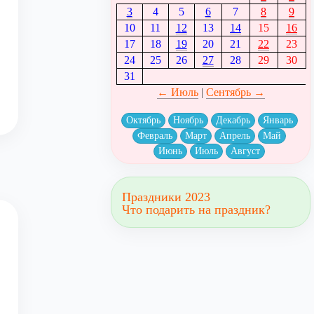
3
4
5
6
7
8
9
10
11
12
13
14
15
16
17
18
19
20
21
22
23
24
25
26
27
28
29
30
31
← Июль
|
Сентябрь →
Октябрь
Ноябрь
Декабрь
Январь
Февраль
Март
Апрель
Май
Июнь
Июль
Август
Праздники 2023
Что подарить на праздник?