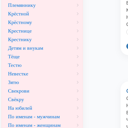
Племяннику
Крёстной
Крёстному
Крестнице
Крестнику
Детям и внукам
Тёще
Тестю
Невестке
Зятю
Свекрови
Свёкру
На юбилей
По именам - мужчинам
По именам - женщинам