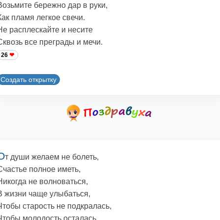
Возьмите бережно дар в руки,
Как пламя легкое свечи.
Не расплескайте и несите
Сквозь все преграды и мечи.
26
Создать открытку
О
т души желаем не болеть,
Счастье полное иметь,
Никогда не волноваться,
В жизни чаще улыбаться,
Чтобы старость не подкралась,
Чтобы молодость осталась,