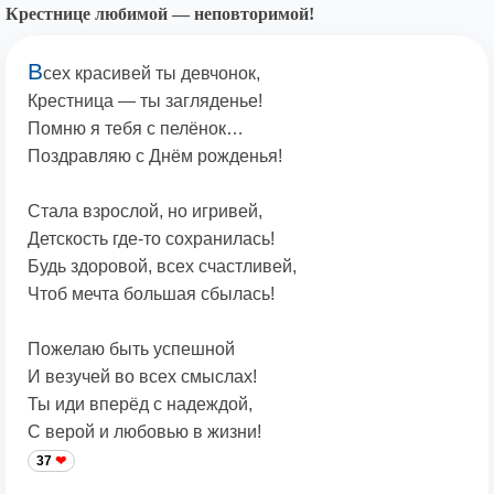
Крестнице любимой — неповторимой!
В
сех красивей ты девчонок,
Крестница — ты загляденье!
Помню я тебя с пелёнок…
Поздравляю с Днём рожденья!
Стала взрослой, но игривей,
Детскость где-то сохранилась!
Будь здоровой, всех счастливей,
Чтоб мечта большая сбылась!
Пожелаю быть успешной
И везучей во всех смыслах!
Ты иди вперёд с надеждой,
С верой и любовью в жизни!
37