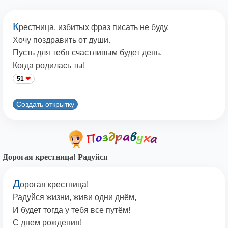
К
рестница, избитых фраз писать не буду,
Хочу поздравить от души.
Пусть для тебя счастливым будет день,
Когда родилась ты!
51
Создать открытку
Дорогая крестница! Радуйся
Д
орогая крестница!
Радуйся жизни, живи одни днём,
И будет тогда у тебя все путём!
С днем рождения!