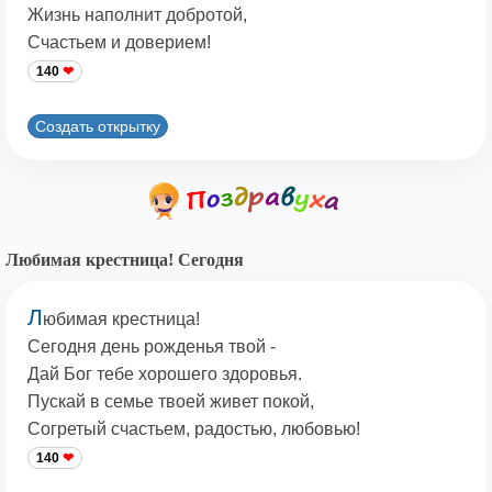
Жизнь наполнит добротой,
Счастьем и доверием!
140
Создать открытку
Любимая крестница! Сегодня
Л
юбимая крестница!
Сегодня день рожденья твой -
Дай Бог тебе хорошего здоровья.
Пускай в семье твоей живет покой,
Согретый счастьем, радостью, любовью!
140