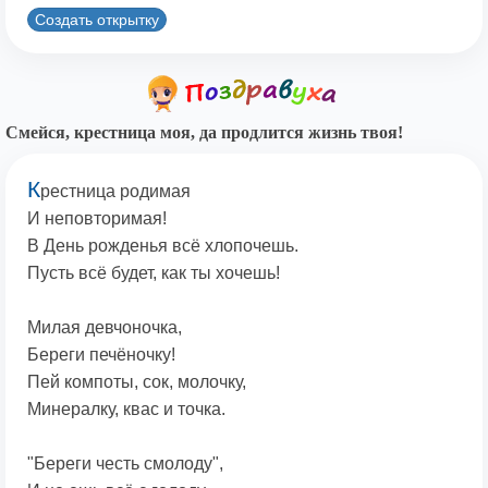
Создать открытку
Смейся, крестница моя, да продлится жизнь твоя!
К
рестница родимая
И неповторимая!
В День рожденья всё хлопочешь.
Пусть всё будет, как ты хочешь!
Милая девчоночка,
Береги печёночку!
Пей компоты, сок, молочку,
Минералку, квас и точка.
"Береги честь смолоду",