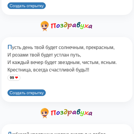
Создать открытку
П
усть день твой будет солнечным, прекрасным,
И розами твой будет устлан путь,
И каждый вечер будет звездным, чистым, ясным.
Крестница, всегда счастливой будь!!!
99
Создать открытку
Л