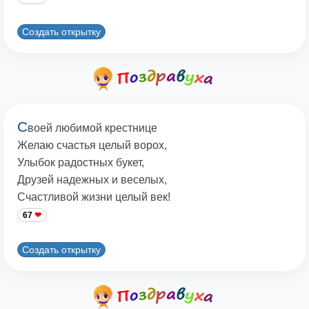
Создать открытку
С
воей любимой крестнице
Желаю счастья целый ворох,
Улыбок радостных букет,
Друзей надежных и веселых,
Счастливой жизни целый век!
67
Создать открытку