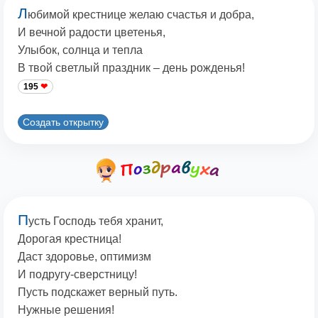
Л
юбимой крестнице желаю счастья и добра,
И вечной радости цветенья,
Улыбок, солнца и тепла
В твой светлый праздник – день рожденья!
195
Создать открытку
П
усть Господь тебя хранит,
Дорогая крестница!
Даст здоровье, оптимизм
И подругу-сверстницу!
Пусть подскажет верный путь.
Нужные решения!