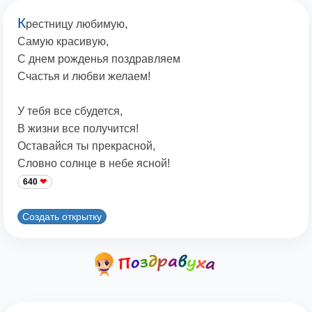
К
рестницу любимую,
Самую красивую,
С днем рожденья поздравляем
Счастья и любви желаем!
У тебя все сбудется,
В жизни все получится!
Оставайся ты прекрасной,
Словно солнце в небе ясной!
640
Создать открытку