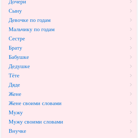
Дочери
Сыну
Девочке по годам
Мальчику по годам
Сестре
Брату
Бабушке
Дедушке
Тёте
Дяде
Жене
Жене своими словами
Мужу
Мужу своими словами
Внучке