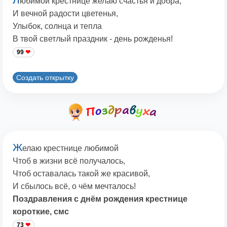
юбимой крестнице желаю счастья и добра,
И вечной радости цветенья,
Улыбок, солнца и тепла
В твой светлый праздник - день рожденья!
99
Создать открытку
Ж
елаю крестнице любимой
Чтоб в жизни всё получалось,
Чтоб оставалась такой же красивой,
И сбылось всё, о чём мечталось!
Поздравления с днём рождения крестнице
короткие, смс
73