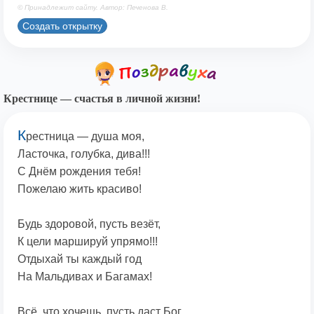
© Принадлежит сайту. Автор: Печенова В.
Создать открытку
Крестнице — счастья в личной жизни!
К
рестница — душа моя,
Ласточка, голубка, дива!!!
С Днём рождения тебя!
Пожелаю жить красиво!
Будь здоровой, пусть везёт,
К цели маршируй упрямо!!!
Отдыхай ты каждый год
На Мальдивах и Багамах!
Всё, что хочешь, пусть даст Бог,