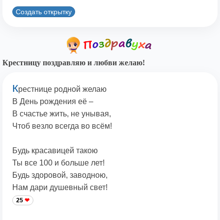
Создать открытку
Крестницу поздравляю и любви желаю!
К
рестнице родной желаю
В День рождения её –
В счастье жить, не унывая,
Чтоб везло всегда во всём!
Будь красавицей такою
Ты все 100 и больше лет!
Будь здоровой, заводною,
Нам дари душевный свет!
25