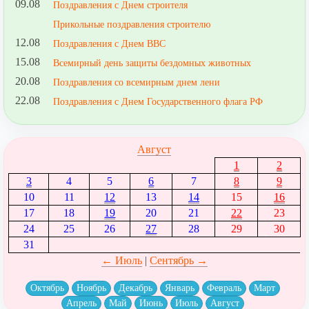
09.08
Поздравления с Днем строителя
Прикольные поздравления строителю
12.08
Поздравления с Днем ВВС
15.08
Всемирный день защиты бездомных животных
20.08
Поздравления со всемирным днем лени
22.08
Поздравления с Днем Государственного флага РФ
Август
1
2
3
4
5
6
7
8
9
10
11
12
13
14
15
16
17
18
19
20
21
22
23
24
25
26
27
28
29
30
31
← Июль
|
Сентябрь →
Октябрь
Ноябрь
Декабрь
Январь
Февраль
Март
Апрель
Май
Июнь
Июль
Август