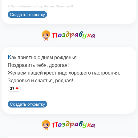
© Принадлежит сайту. Автор: Печенова В.
Создать открытку
К
ак приятно с днем рожденья
Поздравить тебя, дорогая!
Желаем нашей крестнице хорошего настроения,
Здоровья и счастья, родная!
37
Создать открытку