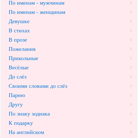
По именам - мужчинам
По именам - женщинам
Девушке
В стихах
В прозе
Пожелания
Прикольные
Весёлые
До слёз
Своими словами до слёз
Парню
Другу
По знаку зодиака
К подарку
На английском