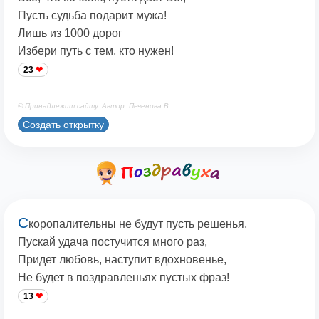
Пусть судьба подарит мужа!
Лишь из 1000 дорог
Избери путь с тем, кто нужен!
23
© Принадлежит сайту. Автор: Печенова В.
Создать открытку
С
коропалительны не будут пусть решенья,
Пускай удача постучится много раз,
Придет любовь, наступит вдохновенье,
Не будет в поздравленьях пустых фраз!
13