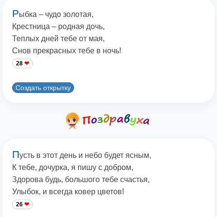
Р
ыбка – чудо золотая,
Крестница – родная дочь,
Теплых дней тебе от мая,
Снов прекрасных тебе в ночь!
28
Создать открытку
П
усть в этот день и небо будет ясным,
К тебе, дочурка, я пишу с добром,
Здорова будь, большого тебе счастья,
Улыбок, и всегда ковер цветов!
26