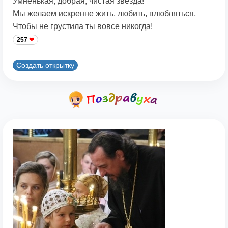
Умненькая, добрая, чистая звезда!
Мы желаем искренне жить, любить, влюбляться,
Чтобы не грустила ты вовсе никогда!
257
Создать открытку