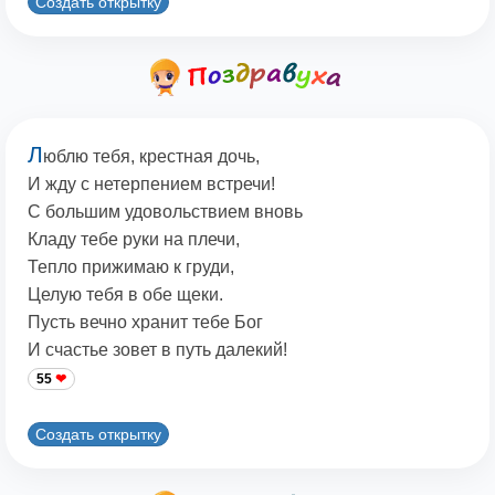
Создать открытку
Л
юблю тебя, крестная дочь,
И жду с нетерпением встречи!
С большим удовольствием вновь
Кладу тебе руки на плечи,
Тепло прижимаю к груди,
Целую тебя в обе щеки.
Пусть вечно хранит тебе Бог
И счастье зовет в путь далекий!
55
Создать открытку