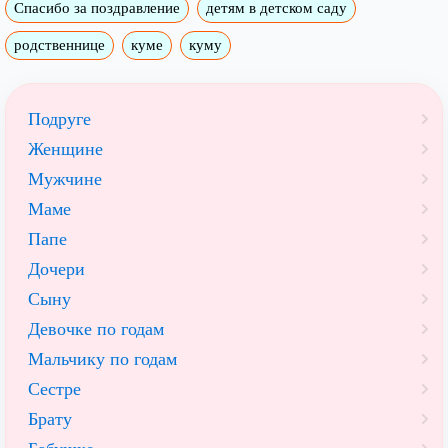
Спасибо за поздравление
детям в детском саду
родственнице
куме
куму
Подруге
Женщине
Мужчине
Маме
Папе
Дочери
Сыну
Девочке по годам
Мальчику по годам
Сестре
Брату