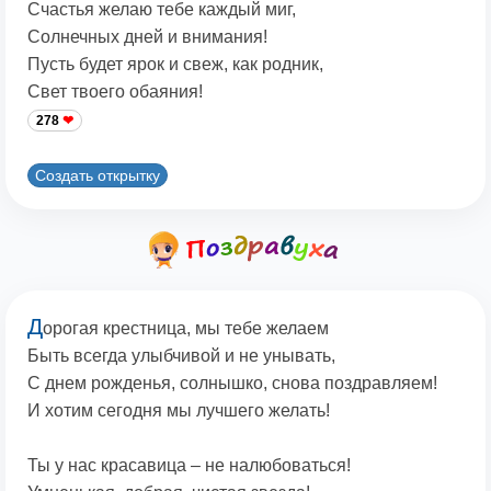
Счастья желаю тебе каждый миг,
Солнечных дней и внимания!
Пусть будет ярок и свеж, как родник,
Свет твоего обаяния!
278
Создать открытку
Д
орогая крестница, мы тебе желаем
Быть всегда улыбчивой и не унывать,
С днем рожденья, солнышко, снова поздравляем!
И хотим сегодня мы лучшего желать!
Ты у нас красавица – не налюбоваться!