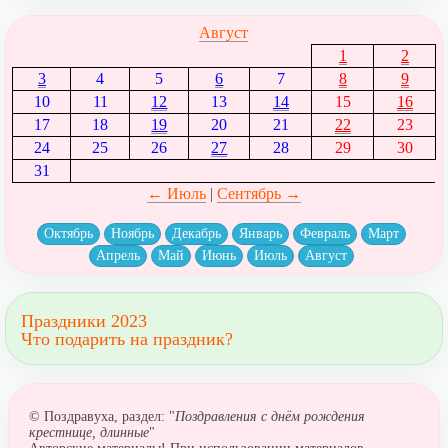
Август
1
2
3
4
5
6
7
8
9
10
11
12
13
14
15
16
17
18
19
20
21
22
23
24
25
26
27
28
29
30
31
← Июль
|
Сентябрь →
Октябрь
Ноябрь
Декабрь
Январь
Февраль
Март
Апрель
Май
Июнь
Июль
Август
Праздники 2023
Что подарить на праздник?
© Поздравуха, раздел: "
Поздравления с днём рождения
крестнице, длинные
"