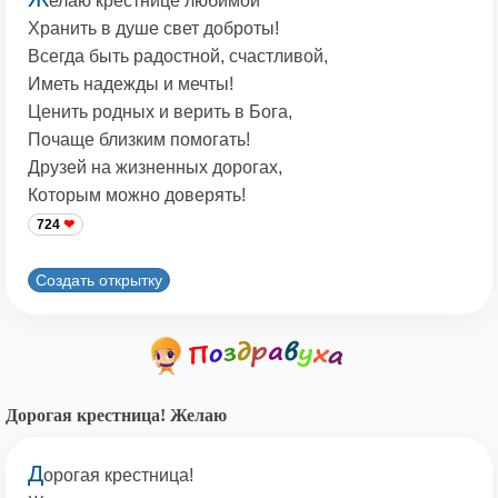
елаю крестнице любимой
Хранить в душе свет доброты!
Всегда быть радостной, счастливой,
Иметь надежды и мечты!
Ценить родных и верить в Бога,
Почаще близким помогать!
Друзей на жизненных дорогах,
Которым можно доверять!
724
Создать открытку
Дорогая крестница! Желаю
Д
орогая крестница!