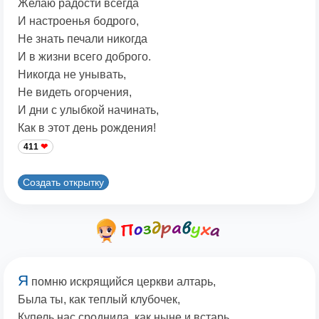
Желаю радости всегда
И настроенья бодрого,
Не знать печали никогда
И в жизни всего доброго.
Никогда не унывать,
Не видеть огорчения,
И дни с улыбкой начинать,
Как в этот день рождения!
411
Создать открытку
Я
помню искрящийся церкви алтарь,
Была ты, как теплый клубочек,
Купель нас сроднила, как ныне и встарь,