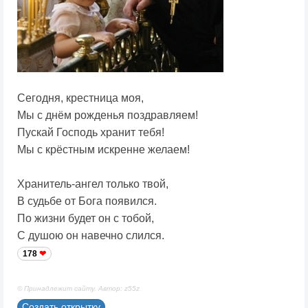
Сегодня, крестница моя,
Мы с днём рожденья поздравляем!
Пускай Господь хранит тебя!
Мы с крёстным искренне желаем!
Хранитель-ангел только твой,
В судьбе от Бога появился.
По жизни будет он с тобой,
С душою он навечно слился.
178
© Принадлежит сайту. Автор: z55z
Создать открытку