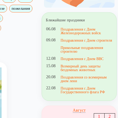
озе
пожелания
м
Ближайшие праздники
06.08
Поздравления с Днем
Железнодорожных войск
09.08
Поздравления с Днем строителя
Прикольные поздравления
строителю
12.08
Поздравления с Днем ВВС
15.08
Всемирный день защиты
бездомных животных
20.08
Поздравления со всемирным
днем лени
22.08
Поздравления с Днем
Государственного флага РФ
Август
1
2