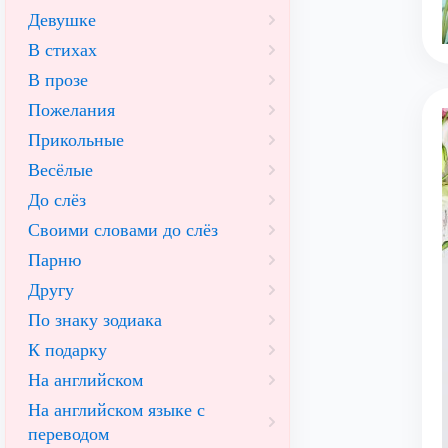
Девушке
В стихах
В прозе
Пожелания
Прикольные
Весёлые
До слёз
Своими словами до слёз
Парню
Другу
По знаку зодиака
К подарку
На английском
На английском языке с
переводом