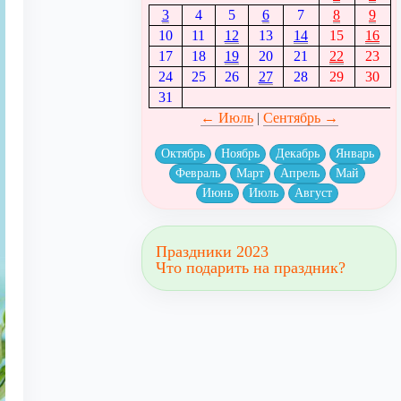
3
4
5
6
7
8
9
10
11
12
13
14
15
16
17
18
19
20
21
22
23
24
25
26
27
28
29
30
31
← Июль
|
Сентябрь →
Октябрь
Ноябрь
Декабрь
Январь
Февраль
Март
Апрель
Май
Июнь
Июль
Август
Праздники 2023
Что подарить на праздник?