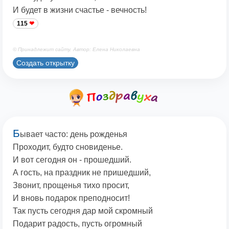
И будет в жизни счастье - вечность!
115
© Принадлежит сайту. Автор: Елена Николаевна
Создать открытку
Б
ывает часто: день рожденья
Проходит, будто сновиденье.
И вот сегодня он - прошедший.
А гость, на праздник не пришедший,
Звонит, прощенья тихо просит,
И вновь подарок преподносит!
Так пусть сегодня дар мой скромный
Подарит радость, пусть огромный