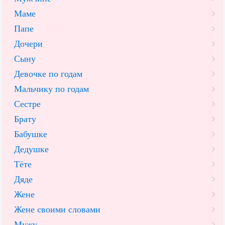
Маме
Папе
Дочери
Сыну
Девочке по годам
Мальчику по годам
Сестре
Брату
Бабушке
Дедушке
Тёте
Дяде
Жене
Жене своими словами
Мужу