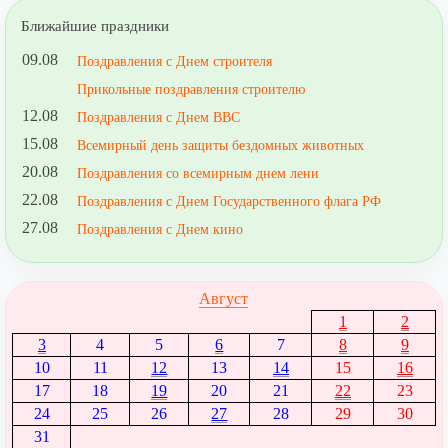
Ближайшие праздники
09.08
Поздравления с Днем строителя
Прикольные поздравления строителю
12.08
Поздравления с Днем ВВС
15.08
Всемирный день защиты бездомных животных
20.08
Поздравления со всемирным днем лени
22.08
Поздравления с Днем Государственного флага РФ
27.08
Поздравления с Днем кино
Август
1
2
3
4
5
6
7
8
9
10
11
12
13
14
15
16
17
18
19
20
21
22
23
24
25
26
27
28
29
30
31