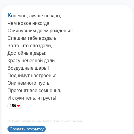
К
онечно, лучше поздно,
Чем вовсе никогда.
С минувшим днём рожденья!
Спешим тебе воздать
За то, что опоздали,
Достойные дары:
Красу небесной дали -
Воздушные шары!
Поднимут настроенье
Они немного пусть,
Прогонят все сомненья,
И скуки тень, и грусть!
159
© Принадлежит сайту. Автор: Елена Николаевна
Создать открытку