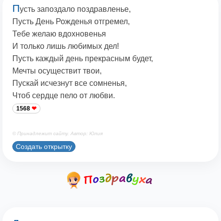
П
усть запоздало поздравленье,
Пусть День Рожденья отгремел,
Тебе желаю вдохновенья
И только лишь любимых дел!
Пусть каждый день прекрасным будет,
Мечты осуществит твои,
Пускай исчезнут все сомненья,
Чтоб сердце пело от любви.
1568
© Принадлежит сайту. Автор: Юлия
Создать открытку