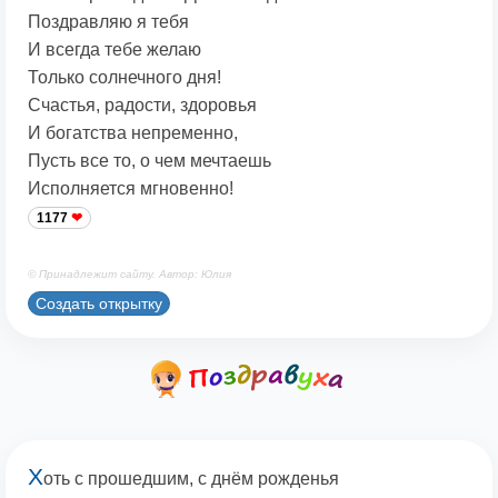
Поздравляю я тебя
И всегда тебе желаю
Только солнечного дня!
Счастья, радости, здоровья
И богатства непременно,
Пусть все то, о чем мечтаешь
Исполняется мгновенно!
1177
© Принадлежит сайту. Автор: Юлия
Создать открытку
Х
оть с прошедшим, с днём рожденья