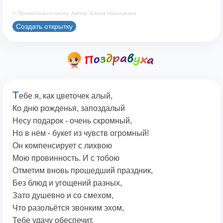
© Принадлежит сайту. Автор: Елена Николаевна
Создать открытку
Т
ебе я, как цветочек алый,
Ко дню рожденья, запоздалый
Несу подарок - очень скромный,
Но в нём - букет из чувств огромный!
Он компенсирует с лихвою
Мою провинность. И с тобою
Отметим вновь прошедший праздник,
Без блюд и угощений разных,
Зато душевно и со смехом,
Что разольётся звонким эхом,
Тебе удачу обеспечит,