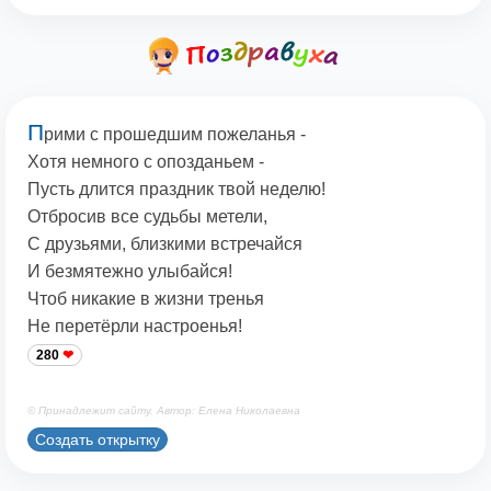
П
рими с прошедшим пожеланья -
Хотя немного с опозданьем -
Пусть длится праздник твой неделю!
Отбросив все судьбы метели,
С друзьями, близкими встречайся
И безмятежно улыбайся!
Чтоб никакие в жизни тренья
Не перетёрли настроенья!
280
© Принадлежит сайту. Автор: Елена Николаевна
Создать открытку