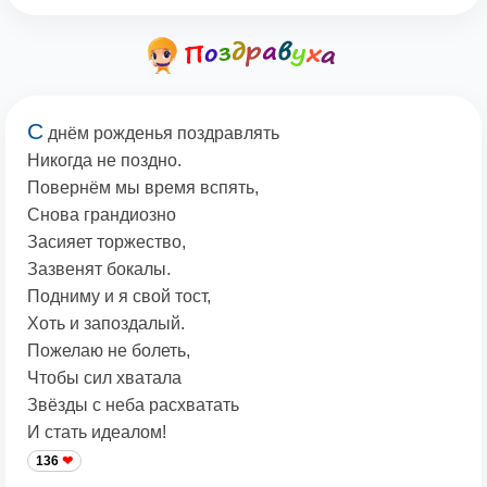
С
днём рожденья поздравлять
Никогда не поздно.
Повернём мы время вспять,
Снова грандиозно
Засияет торжество,
Зазвенят бокалы.
Подниму и я свой тост,
Хоть и запоздалый.
Пожелаю не болеть,
Чтобы сил хватала
Звёзды с неба расхватать
И стать идеалом!
136