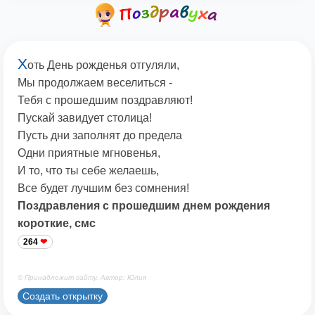
Х
оть День рожденья отгуляли,
Мы продолжаем веселиться -
Тебя с прошедшим поздравляют!
Пускай завидует столица!
Пусть дни заполнят до предела
Одни приятные мгновенья,
И то, что ты себе желаешь,
Все будет лучшим без сомнения!
Поздравления с прошедшим днем рождения
короткие, смс
264
© Принадлежит сайту. Автор: Юлия
Создать открытку