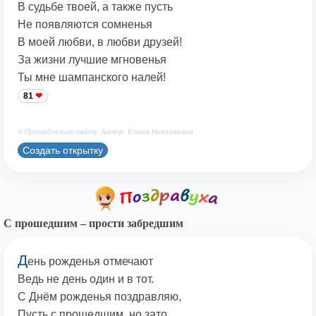
В судьбе твоей, а также пусть
Не появляются сомненья
В моей любви, в любви друзей!
За жизни лучшие мгновенья
Ты мне шампанского налей!
81
© Принадлежит сайту. Автор: Елена Николаевна
Создать открытку
С прошедшим – прости забредшим
Д
ень рожденья отмечают
Ведь не день один и в тот.
С Днём рожденья поздравляю,
Пусть с прошедшим, но зато