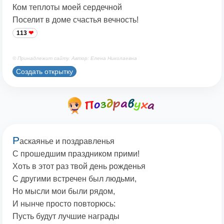
Ком теплоты моей сердечной
Поселит в доме счастья вечность!
113
© Принадлежит сайту. Автор: Елена Николаевна
Создать открытку
Р
аскаянье и поздравленья
С прошедшим праздником прими!
Хоть в этот раз твой день рожденья
С другими встречен был людьми,
Но мысли мои были рядом,
И нынче просто повторюсь:
Пусть будут лучшие награды