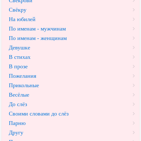
Свекрови
Свёкру
На юбилей
По именам - мужчинам
По именам - женщинам
Девушке
В стихах
В прозе
Пожелания
Прикольные
Весёлые
До слёз
Своими словами до слёз
Парню
Другу