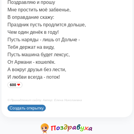
Поздравляю и прошу
Мне простить моё забвенье,
В оправдание скажу:
Праздник пусть продлится дольше,
Чем один денёк в году!
Пусть наряды - лишь от Дольче -
Тебя держат на виду,
Пусть машина будет лексус,
От Армани - кошелёк.
А вокруг друзья без лести,
И любви всегда - поток!
600
© Принадлежит сайту. Автор: Елена Николаевна
Создать открытку