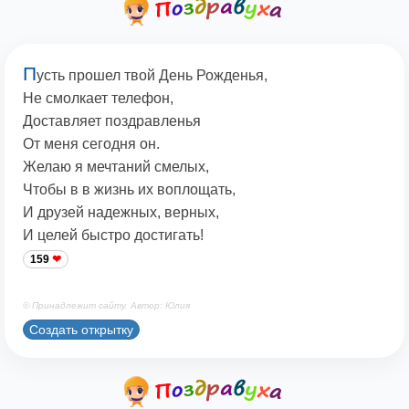
П
усть прошел твой День Рожденья,
Не смолкает телефон,
Доставляет поздравленья
От меня сегодня он.
Желаю я мечтаний смелых,
Чтобы в в жизнь их воплощать,
И друзей надежных, верных,
И целей быстро достигать!
159
© Принадлежит сайту. Автор: Юлия
Создать открытку