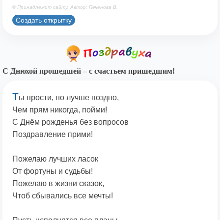
© Принадлежит сайту. Автор: Печенова В.
Создать открытку
С Днюхой прошедшей – с счастьем пришедшим!
Т
ы прости, но лучше поздно,
Чем прям никогда, пойми!
С Днём рожденья без вопросов
Поздравление прими!
Пожелаю лучших ласок
От фортуны и судьбы!
Пожелаю в жизни сказок,
Чтоб сбывались все мечты!