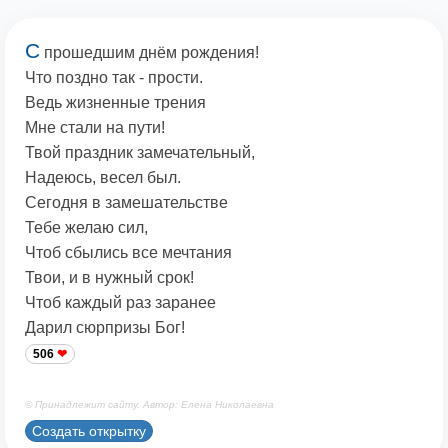
С
прошедшим днём рождения!
Что поздно так - прости.
Ведь жизненные трения
Мне стали на пути!
Твой праздник замечательный,
Надеюсь, весел был.
Сегодня в замешательстве
Тебе желаю сил,
Чтоб сбылись все мечтания
Твои, и в нужный срок!
Чтоб каждый раз заранее
Дарил сюрпризы Бог!
506
© Принадлежит сайту. Автор: Елена Николаевна
Создать открытку