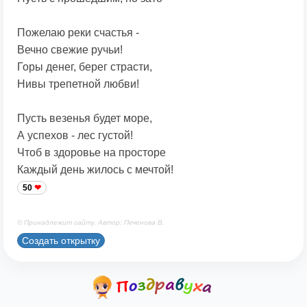
Пожелаю реки счастья -
Вечно свежие ручьи!
Горы денег, берег страсти,
Нивы трепетной любви!
Пусть везенья будет море,
А успехов - лес густой!
Чтоб в здоровье на просторе
Каждый день жилось с мечтой!
50
© Принадлежит сайту. Автор: Печенова В.
Создать открытку