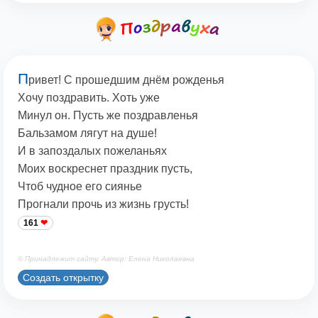
П
ривет! С прошедшим днём рожденья
Хочу поздравить. Хоть уже
Минул он. Пусть же поздравленья
Бальзамом лягут на душе!
И в запоздалых пожеланьях
Моих воскреснет праздник пусть,
Чтоб чудное его сиянье
Прогнали прочь из жизнь грусть!
161
© Принадлежит сайту. Автор: Елена Николаевна
Создать открытку