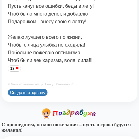
Пусть канут все ошибки, беды в лету!
Чтоб было много денег, и добавлю
Подарочком - внесу свою я лепту!
Желаю лучшего всего по жизни,
Чтобы с лица улыбка не сходила!
Побольше пожелаю оптимизма,
Чтоб были век харизма, воля, сила!!!
18
© Принадлежит сайту. Автор: Печенова В.
Создать открытку
С прошедшим, но мои пожелания – пусть в срок сбудутся
желания!