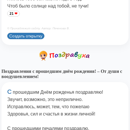
Чтоб было солнце над тобой, не тучи!
21
© Принадлежит сайту. Автор: Печенова В.
Создать открытку
Поздравления с прошедшим днём рождения! – От души с
воодушевлением!
С
прошедшим Днём рожденья поздравляю!
Звучит, возможно, это неприлично.
Исправлюсь, может, тем, что пожелаю
Здоровья, сил и счастья в жизни личной!
С прошедшими печалями поздравлю,