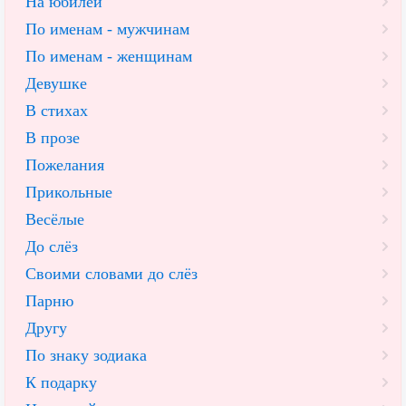
На юбилей
По именам - мужчинам
По именам - женщинам
Девушке
В стихах
В прозе
Пожелания
Прикольные
Весёлые
До слёз
Своими словами до слёз
Парню
Другу
По знаку зодиака
К подарку