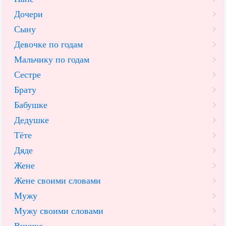
Дочери
Сыну
Девочке по годам
Мальчику по годам
Сестре
Брату
Бабушке
Дедушке
Тёте
Дяде
Жене
Жене своими словами
Мужу
Мужу своими словами