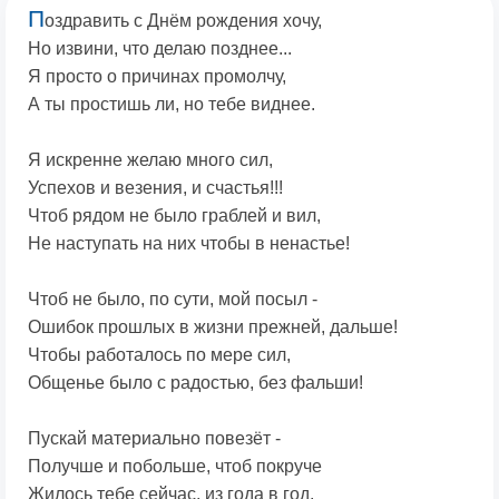
П
оздравить с Днём рождения хочу,
Но извини, что делаю позднее...
Я просто о причинах промолчу,
А ты простишь ли, но тебе виднее.
Я искренне желаю много сил,
Успехов и везения, и счастья!!!
Чтоб рядом не было граблей и вил,
Не наступать на них чтобы в ненастье!
Чтоб не было, по сути, мой посыл -
Ошибок прошлых в жизни прежней, дальше!
Чтобы работалось по мере сил,
Общенье было с радостью, без фальши!
Пускай материально повезёт -
Получше и побольше, чтоб покруче
Жилось тебе сейчас, из года в год,