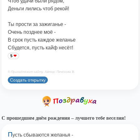
Чтоб удачи были рядом,
Деньги лились чтоб рекой!
Ты прости за зажиганье -
Очень позднее моё -
В срок пусть каждое желанье
Сбудется, пусть кайф несёт!
5
© Принадлежит сайту. Автор: Печенова В.
Создать открытку
С прошедшим днём рождения – лучшего тебе веселия!
П
усть сбываются желанья -