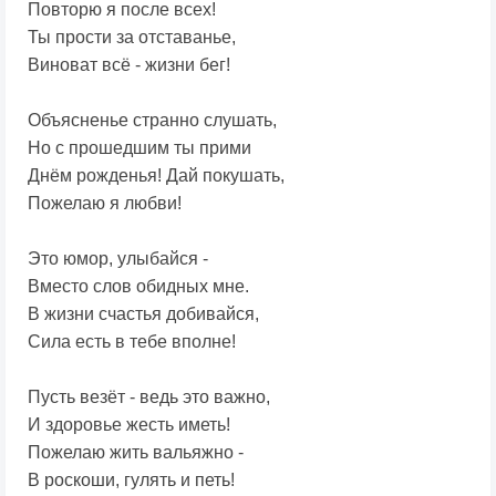
Повторю я после всех!
Ты прости за отставанье,
Виноват всё - жизни бег!
Объясненье странно слушать,
Но с прошедшим ты прими
Днём рожденья! Дай покушать,
Пожелаю я любви!
Это юмор, улыбайся -
Вместо слов обидных мне.
В жизни счастья добивайся,
Сила есть в тебе вполне!
Пусть везёт - ведь это важно,
И здоровье жесть иметь!
Пожелаю жить вальяжно -
В роскоши, гулять и петь!