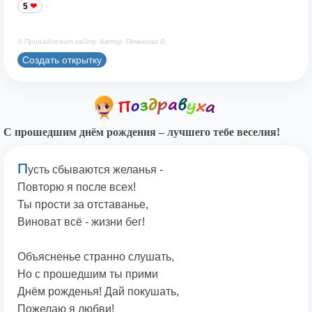
5
© Принадлежит сайту. Автор: Печенова В.
Создать открытку
С прошедшим днём рождения – лучшего тебе веселия!
П
усть сбываются желанья -
Повторю я после всех!
Ты прости за отставанье,
Виноват всё - жизни бег!
Объясненье странно слушать,
Но с прошедшим ты прими
Днём рожденья! Дай покушать,
Пожелаю я любви!