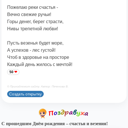
Пожелаю реки счастья -
Вечно свежие ручьи!
Горы денег, берег страсти,
Нивы трепетной любви!
Пусть везенья будет море,
А успехов - лес густой!
Чтоб в здоровье на просторе
Каждый день жилось с мечтой!
50
© Принадлежит сайту. Автор: Печенова В.
Создать открытку
С прошедшим Днём рождения – счастья и везения!