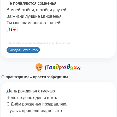
Не появляются сомненья
В моей любви, в любви друзей!
За жизни лучшие мгновенья
Ты мне шампанского налей!
81
© Принадлежит сайту. Автор: Елена Николаевна
Создать открытку
С прошедшим – прости забредшим
Д
ень рожденья отмечают
Ведь не день один и в тот.
С Днём рожденья поздравляю,
Пусть с прошедшим, но зато