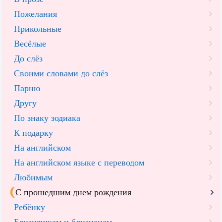
Пожелания
Прикольные
Весёлые
До слёз
Своими словами до слёз
Парню
Другу
По знаку зодиака
К подарку
На английском
На английском языке с переводом
Любимым
С прошедшим днем рождения
Ребёнку