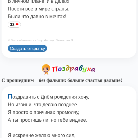
В личном плане, и в делах!
Посети все в мире страны,
Были что давно в мечтах!
32
© Принадлежит сайту. Автор: Печенова В.
Создать открытку
С прошедшим – без фальши: больше счастья дальше!
П
оздравить с Днём рождения хочу,
Но извини, что делаю позднее...
Я просто о причинах промолчу,
А ты простишь ли, но тебе виднее.
Я искренне желаю много сил,