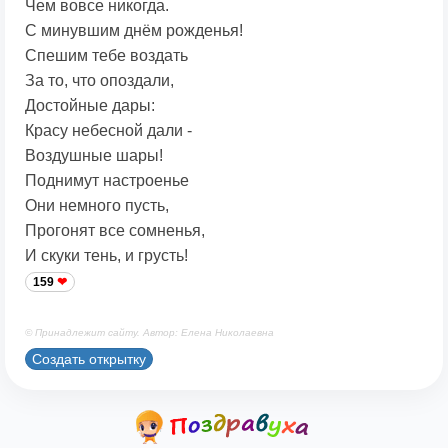
Чем вовсе никогда.
С минувшим днём рожденья!
Спешим тебе воздать
За то, что опоздали,
Достойные дары:
Красу небесной дали -
Воздушные шары!
Поднимут настроенье
Они немного пусть,
Прогонят все сомненья,
И скуки тень, и грусть!
159
© Принадлежит сайту. Автор: Елена Николаевна
Создать открытку