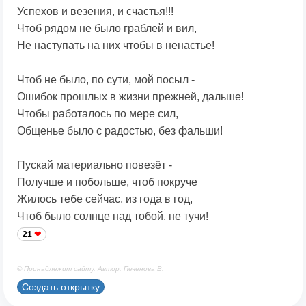
Успехов и везения, и счастья!!!
Чтоб рядом не было граблей и вил,
Не наступать на них чтобы в ненастье!
Чтоб не было, по сути, мой посыл -
Ошибок прошлых в жизни прежней, дальше!
Чтобы работалось по мере сил,
Общенье было с радостью, без фальши!
Пускай материально повезёт -
Получше и побольше, чтоб покруче
Жилось тебе сейчас, из года в год,
Чтоб было солнце над тобой, не тучи!
21
© Принадлежит сайту. Автор: Печенова В.
Создать открытку