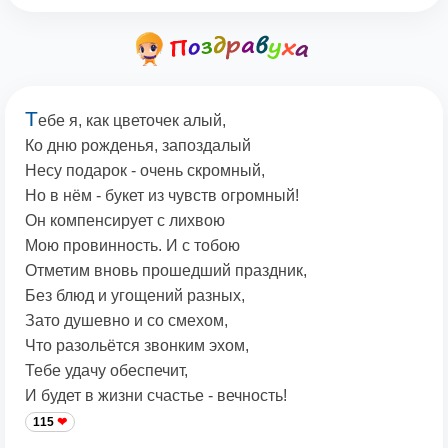
Т
ебе я, как цветочек алый,
Ко дню рожденья, запоздалый
Несу подарок - очень скромный,
Но в нём - букет из чувств огромный!
Он компенсирует с лихвою
Мою провинность. И с тобою
Отметим вновь прошедший праздник,
Без блюд и угощений разных,
Зато душевно и со смехом,
Что разольётся звонким эхом,
Тебе удачу обеспечит,
И будет в жизни счастье - вечность!
115