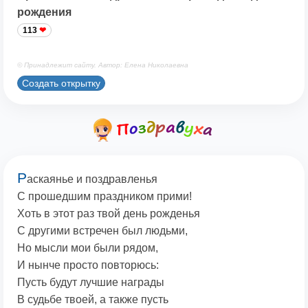
рождения
113
© Принадлежит сайту. Автор: Елена Николаевна
Создать открытку
Р
аскаянье и поздравленья
С прошедшим праздником прими!
Хоть в этот раз твой день рожденья
С другими встречен был людьми,
Но мысли мои были рядом,
И нынче просто повторюсь:
Пусть будут лучшие награды
В судьбе твоей, а также пусть