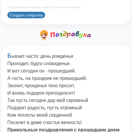
© Принадлежит сайту. Автор: Елена Николаевна
Создать открытку
Б
ывает часто: день рожденья
Проходит, будто сновиденье.
И вот сегодня он - прошедший.
А гость, на праздник не пришедший,
Звонит, прощенья тихо просит,
И вновь подарок преподносит!
Так пусть сегодня дар мой скромный
Подарит радость, пусть огромный
Ком теплоты моей сердечной
Поселит в доме счастья вечность!
Прикольные поздравления с прошедшим днем