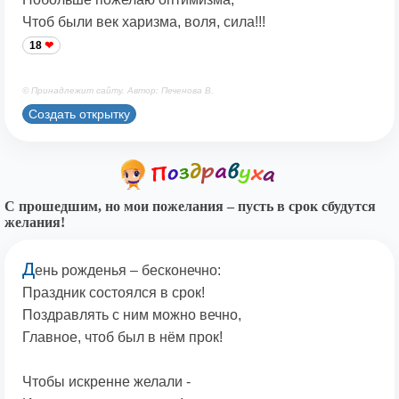
Чтоб были век харизма, воля, сила!!!
18
© Принадлежит сайту. Автор: Печенова В.
Создать открытку
С прошедшим, но мои пожелания – пусть в срок сбудутся
желания!
Д
ень рожденья – бесконечно:
Праздник состоялся в срок!
Поздравлять с ним можно вечно,
Главное, чтоб был в нём прок!
Чтобы искренне желали -