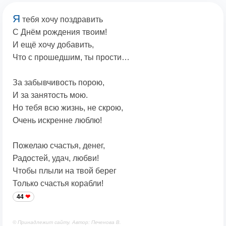
Я
тебя хочу поздравить
С Днём рождения твоим!
И ещё хочу добавить,
Что с прошедшим, ты прости…
За забывчивость порою,
И за занятость мою.
Но тебя всю жизнь, не скрою,
Очень искренне люблю!
Пожелаю счастья, денег,
Радостей, удач, любви!
Чтобы плыли на твой берег
Только счастья корабли!
44
© Принадлежит сайту. Автор: Печенова В.