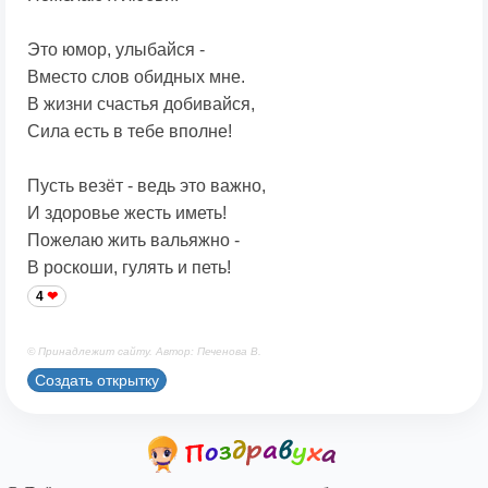
Это юмор, улыбайся -
Вместо слов обидных мне.
В жизни счастья добивайся,
Сила есть в тебе вполне!
Пусть везёт - ведь это важно,
И здоровье жесть иметь!
Пожелаю жить вальяжно -
В роскоши, гулять и петь!
4
© Принадлежит сайту. Автор: Печенова В.
Создать открытку