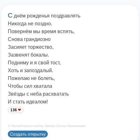
С
днём рожденья поздравлять
Никогда не поздно.
Повернём мы время вспять,
Снова грандиозно
Засияет торжество,
Зазвенят бокалы.
Подниму и я свой тост,
Хоть и запоздалый.
Пожелаю не болеть,
Чтобы сил хватала
Звёзды с неба расхватать
И стать идеалом!
136
© Принадлежит сайту. Автор: Елена Николаевна
Создать открытку