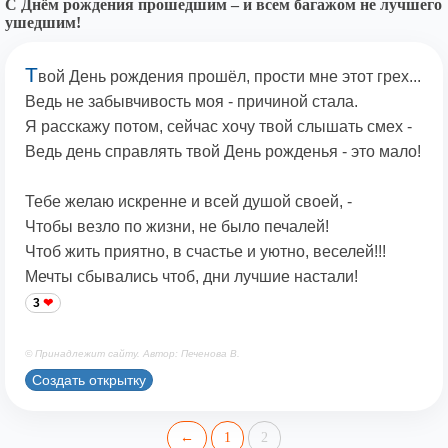
С Днём рождения прошедшим – и всем багажом не лучшего
ушедшим!
Т
вой День рождения прошёл, прости мне этот грех...
Ведь не забывчивость моя - причиной стала.
Я расскажу потом, сейчас хочу твой слышать смех -
Ведь день справлять твой День рожденья - это мало!
Тебе желаю искренне и всей душой своей, -
Чтобы везло по жизни, не было печалей!
Чтоб жить приятно, в счастье и уютно, веселей!!!
Мечты сбывались чтоб, дни лучшие настали!
3
© Принадлежит сайту. Автор: Печенова В.
Создать открытку
←
1
2