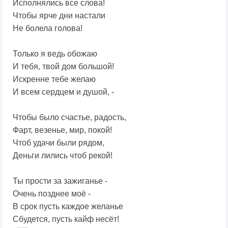
Исполнялись все слова!
Чтобы ярче дни настали
Не болела голова!
Только я ведь обожаю
И тебя, твой дом большой!
Искренне тебе желаю
И всем сердцем и душой, -
Чтобы было счастье, радость,
Фарт, везенье, мир, покой!
Чтоб удачи были рядом,
Деньги лились чтоб рекой!
Ты прости за зажиганье -
Очень позднее моё -
В срок пусть каждое желанье
Сбудется, пусть кайф несёт!