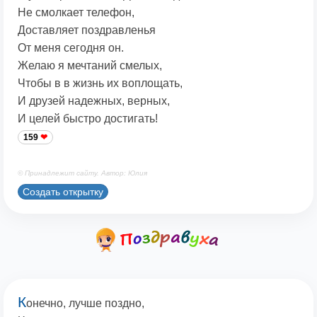
Не смолкает телефон,
Доставляет поздравленья
От меня сегодня он.
Желаю я мечтаний смелых,
Чтобы в в жизнь их воплощать,
И друзей надежных, верных,
И целей быстро достигать!
159
© Принадлежит сайту. Автор: Юлия
Создать открытку
К
онечно, лучше поздно,