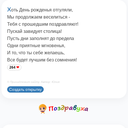
Х
оть День рожденья отгуляли,
Мы продолжаем веселиться -
Тебя с прошедшим поздравляют!
Пускай завидует столица!
Пусть дни заполнят до предела
Одни приятные мгновенья,
И то, что ты себе желаешь,
Все будет лучшим без сомнения!
264
© Принадлежит сайту. Автор: Юлия
Создать открытку