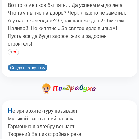
Вот того мешков бы пять… Да успеем мы до лета!
Что там нынче на дворе? Черт, я как то не заметил.
А у нас в календаре? О, так наш же день! Отметим.
Наливай! Не кипятись. За святое дело выпьем!
Пусть всегда будет здоров, жив и радостен
строитель!
1
Создать открытку
Н
е зря архитектуру называют
Музыкой, застывшей на века.
Гармонию и алгебру венчает
Творений Ваших стройная река.