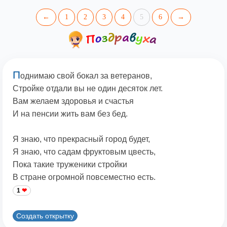
←
1
2
3
4
5
6
→
П
однимаю свой бокал за ветеранов,
Стройке отдали вы не один десяток лет.
Вам желаем здоровья и счастья
И на пенсии жить вам без бед.
Я знаю, что прекрасный город будет,
Я знаю, что садам фруктовым цвесть,
Пока такие труженики стройки
В стране огромной повсеместно есть.
1
Создать открытку