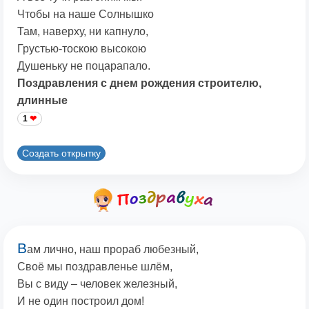
Чтобы на наше Солнышко
Там, наверху, ни капнуло,
Грустью-тоскою высокою
Душеньку не поцарапало.
Поздравления с днем рождения строителю,
длинные
1
Создать открытку
В
ам лично, наш прораб любезный,
Своё мы поздравленье шлём,
Вы с виду – человек железный,
И не один построил дом!