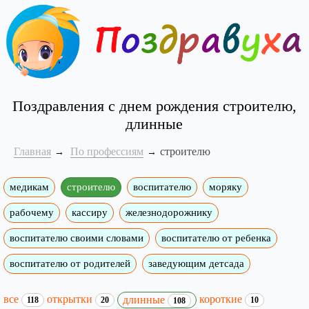
Поздравления с днем рождения строителю,
длинные
Главная
По профессиям
строителю
медикам
строителю
воспитателю
моряку
рабочему
кассиру
железнодорожнику
воспитателю своими словами
воспитателю от ребенка
воспитателю от родителей
заведующим детсада
все
открытки
короткие
длинные
118
20
10
108