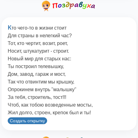
К
то чего-то в жизни стоит
Для страны в нелегкий час?
Тот, кто чертит, возит, роет,
Носит, штукатурит - строит.
Новый мир для старых нас:
Ты построил телевышку,
Дом, завод, гараж и мост,
Так что отвинтим мы крышку,
Опрокинем внутрь "малышку"
За тебя, строитель, тост!!!
Чтоб, как тобою возведенные мосты,
Жил долго, строен, крепок был и ты!
Создать открытку