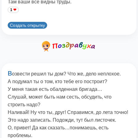
Там ваши все видны труды.
1
Создать открытку
В
озвести решил ты дом? Что же, дело неплохое.
А подумал ты о том, кто тебе его построит?
У меня такая есть обалденная бригада…
Слушай, может быть нам сесть, обсудить, что
строить надо?
Наливай! Ну что ты, друг! Справимся, до лета точно!
Это надо записать. Подожди, тут был листочек.
О, привет! Да как сказать…понимаешь, есть
проблемы.