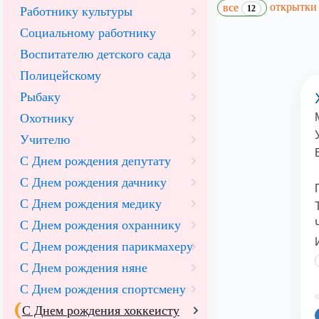
открытк
все
12
Работнику культуры
Социальному работнику
Воспитателю детского сада
Полицейскому
Рыбаку
Охотнику
Учителю
С Днем рождения депутату
С Днем рождения дачнику
С Днем рождения медику
С Днем рождения охраннику
С Днем рождения парикмахеру
С Днем рождения няне
С Днем рождения спортсмену
©
С Днем рождения хоккеисту