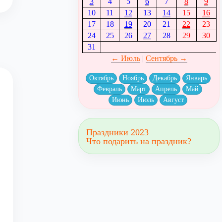
3
4
5
6
7
8
9
10
11
12
13
14
15
16
17
18
19
20
21
22
23
24
25
26
27
28
29
30
31
← Июль
|
Сентябрь →
Октябрь
Ноябрь
Декабрь
Январь
Февраль
Март
Апрель
Май
Июнь
Июль
Август
Праздники 2023
Что подарить на праздник?