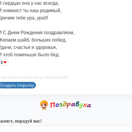
В сердцах она у нас всегда,
И хоккеист ты наш родимый,
Кричим тебе ура, ура!!!
И С Днем Рождения поздравляем,
Желаем шайб, больших побед,
Удачи, счастья и здоровья,
И чтоб поменьше было бед.
3
 Принадлежит сайту. Автор: Юкалевских Д.В.
Создать открытку
кеист, порадуй нас!