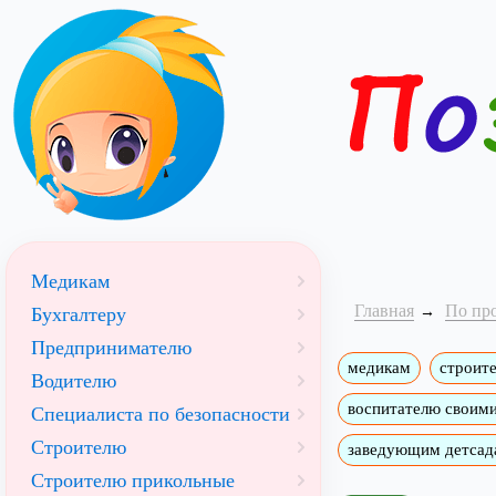
Медикам
Главная
По пр
Бухгалтеру
Предпринимателю
медикам
строит
Водителю
воспитателю своим
Специалиста по безопасности
Строителю
заведующим детсад
Строителю прикольные