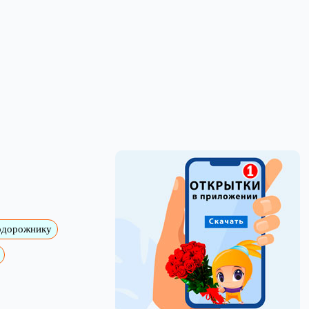
одорожнику