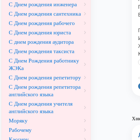
С Днем рождения инженера
С Днем рождения сантехника
С Днем рождения рабочего
С Днем рождения юриста
С днем рождения аудитора
С Днем рождения таксиста
С Днем Рождения работнику
ЖЭКа
С Днем рождения репетитору
©
С Днем рождения репетитора
английского языка
С Днем рождения учителя
английского языка
Хо
Моряку
Рабочему
Кассиру