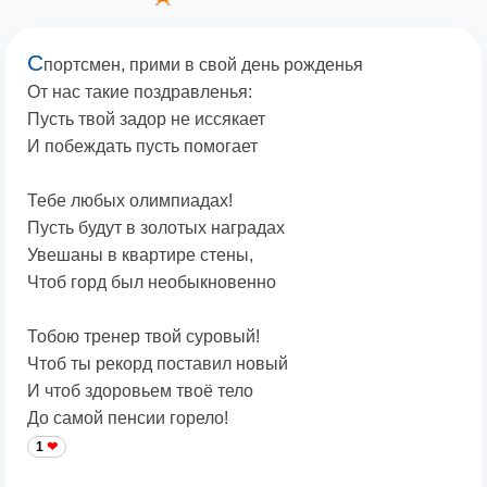
С
портсмен, прими в свой день рожденья
От нас такие поздравленья:
Пусть твой задор не иссякает
И побеждать пусть помогает
Тебе любых олимпиадах!
Пусть будут в золотых наградах
Увешаны в квартире стены,
Чтоб горд был необыкновенно
Тобою тренер твой суровый!
Чтоб ты рекорд поставил новый
И чтоб здоровьем твоё тело
До самой пенсии горело!
1