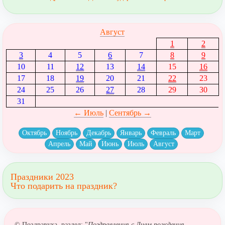
Август
1
2
3
4
5
6
7
8
9
10
11
12
13
14
15
16
17
18
19
20
21
22
23
24
25
26
27
28
29
30
31
← Июль
|
Сентябрь →
Октябрь
Ноябрь
Декабрь
Январь
Февраль
Март
Апрель
Май
Июнь
Июль
Август
Праздники 2023
Что подарить на праздник?
© Поздравуха, раздел: "
Поздравления с Днем рождения