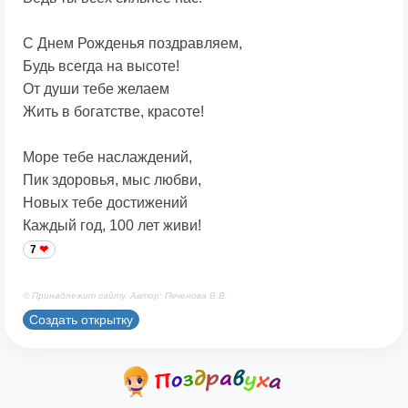
С Днем Рожденья поздравляем,
Будь всегда на высоте!
От души тебе желаем
Жить в богатстве, красоте!
Море тебе наслаждений,
Пик здоровья, мыс любви,
Новых тебе достижений
Каждый год, 100 лет живи!
7
© Принадлежит сайту. Автор: Печенова В.В.
Создать открытку