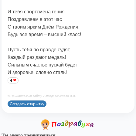
И тебя спортсмена гения
Поздравляем в этот час
С твоим ярким Днём Рождения,
Будь все время – высший класс!
Пусть тебя по правде судят,
Каждый раз дают медаль!
Сильным счастье пускай будет
И здоровье, словно сталь!
4
© Принадлежит сайту. Автор: Печенова В.В.
Создать открытку
Ты много тренируешься...