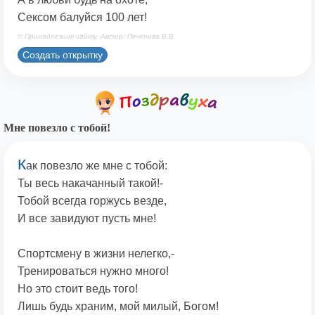
Сексом балуйся 100 лет!
© Принадлежит сайту. Автор: Печенова В.В.
Создать открытку
Мне повезло с тобой!
К
ак повезло же мне с тобой:
Ты весь накачанный такой!-
Тобой всегда горжусь везде,
И все завидуют пусть мне!
Спортсмену в жизни нелегко,-
Тренироваться нужно много!
Но это стоит ведь того!
Лишь будь храним, мой милый, Богом!