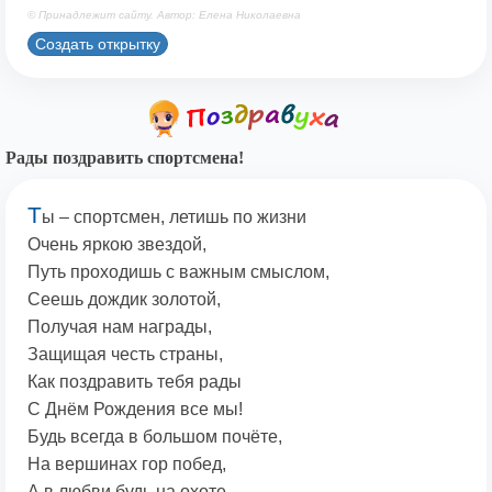
© Принадлежит сайту. Автор: Елена Николаевна
Создать открытку
Рады поздравить спортсмена!
Т
ы – спортсмен, летишь по жизни
Очень яркою звездой,
Путь проходишь с важным смыслом,
Сеешь дождик золотой,
Получая нам награды,
Защищая честь страны,
Как поздравить тебя рады
С Днём Рождения все мы!
Будь всегда в большом почёте,
На вершинах гор побед,
А в любви будь на охоте,