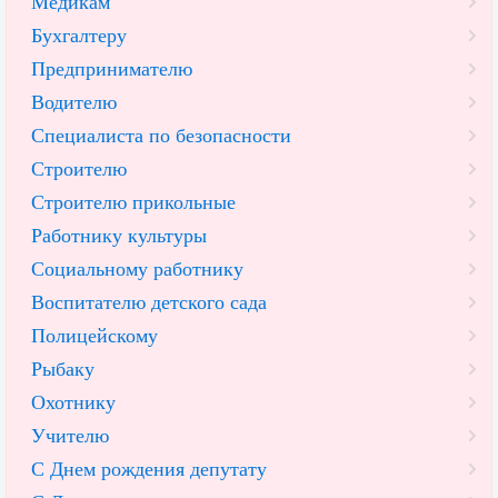
Медикам
Бухгалтеру
Предпринимателю
Водителю
Специалиста по безопасности
Строителю
Строителю прикольные
Работнику культуры
Социальному работнику
Воспитателю детского сада
Полицейскому
Рыбаку
Охотнику
Учителю
С Днем рождения депутату