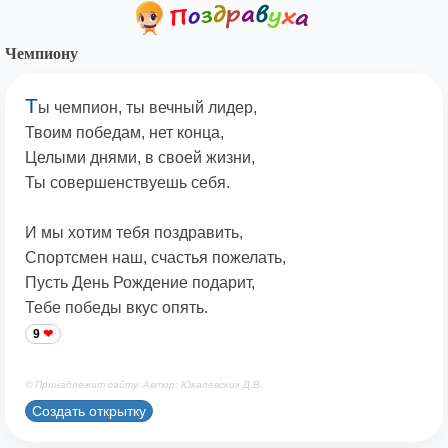
Чемпиону
Т
ы чемпион, ты вечный лидер,
Твоим победам, нет конца,
Целыми днями, в своей жизни,
Ты совершенствуешь себя.
И мы хотим тебя поздравить,
Спортсмен наш, счастья пожелать,
Пусть День Рождение подарит,
Тебе победы вкус опять.
9
© Принадлежит сайту. Автор: Юкалевских Д.В.
Создать открытку