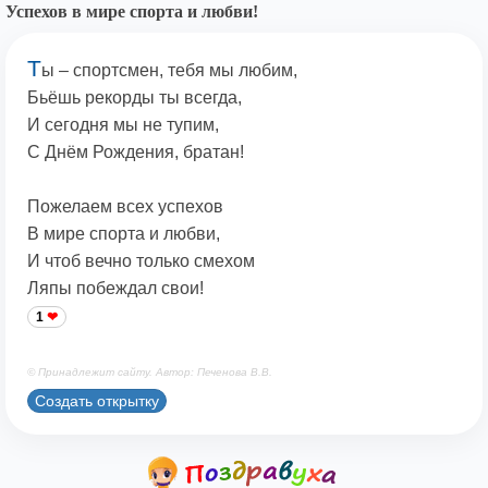
Успехов в мире спорта и любви!
Т
ы – спортсмен, тебя мы любим,
Бьёшь рекорды ты всегда,
И сегодня мы не тупим,
С Днём Рождения, братан!
Пожелаем всех успехов
В мире спорта и любви,
И чтоб вечно только смехом
Ляпы побеждал свои!
1
© Принадлежит сайту. Автор: Печенова В.В.
Создать открытку