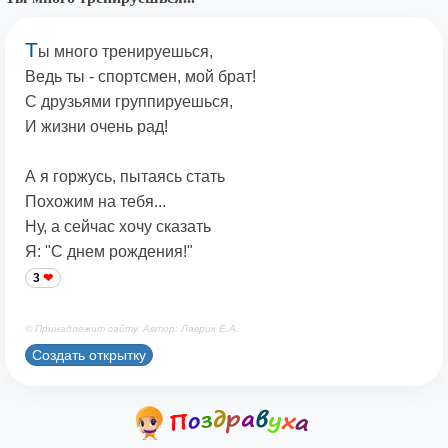
Т
ы много тренируешься,
Ведь ты - спортсмен, мой брат!
С друзьями группируешься,
И жизни очень рад!
А я горжусь, пытаясь стать
Похожим на тебя...
Ну, а сейчас хочу сказать
Я: "С днем рождения!"
3
© Принадлежит сайту. Автор: Лаврик Е.А.
Создать открытку