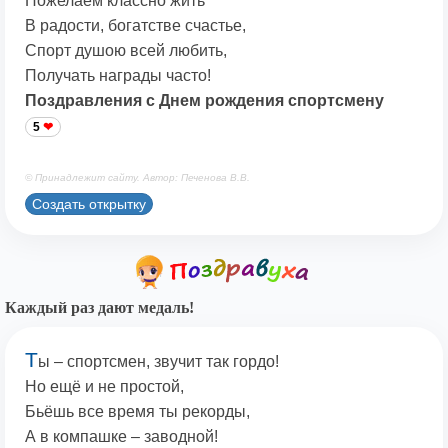
Пожелаем классно жить
В радости, богатстве счастье,
Спорт душою всей любить,
Получать награды часто!
Поздравления с Днем рождения спортсмену
5
© Принадлежит сайту. Автор: Печенова В.В.
Создать открытку
Каждый раз дают медаль!
Т
ы – спортсмен, звучит так гордо!
Но ещё и не простой,
Бьёшь все время ты рекорды,
А в компашке – заводной!