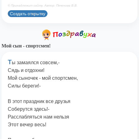
© Принадлежит сайту. Автор: Печенова В.В.
Создать открытку
Мой сын - спортсмен!
Т
ы замаялся совсем,-
Сядь и отдохни!
Мой сыночек - мой спортсмен,
Силы береги!-
В этот праздник все друзья
Соберутся здесь!-
Расслабляться нам нельзя
Этот вечер весь!