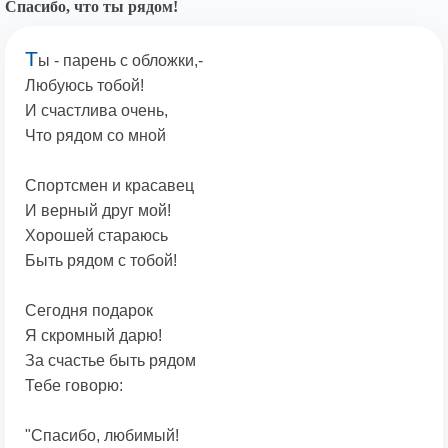
Спасибо, что ты рядом!
Т
ы - парень с обложки,-
Любуюсь тобой!
И счастлива очень,
Что рядом со мной
Спортсмен и красавец
И верный друг мой!
Хорошей стараюсь
Быть рядом с тобой!
Сегодня подарок
Я скромный дарю!
За счастье быть рядом
Тебе говорю:
"Спасибо, любимый!