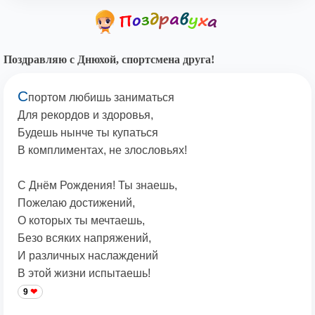
Поздравляю с Днюхой, спортсмена друга!
С
портом любишь заниматься
Для рекордов и здоровья,
Будешь нынче ты купаться
В комплиментах, не злословьях!
С Днём Рождения! Ты знаешь,
Пожелаю достижений,
О которых ты мечтаешь,
Безо всяких напряжений,
И различных наслаждений
В этой жизни испытаешь!
9