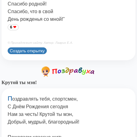
Спасибо родной!
Спасибо, что в свой
День рожденья со мной!"
6
© Принадлежит сайту. Автор: Лаврик Е.А.
Создать открытку
Крутой ты мэн!
П
оздравлять тебя, спортсмен,
С Днём Рождения сегодня
Нам за честь! Крутой ты мэн,
Добрый, мудрый, благородный!