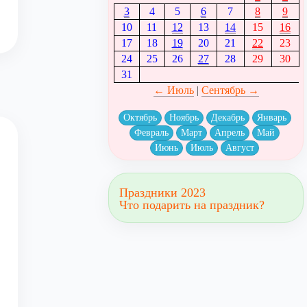
3
4
5
6
7
8
9
10
11
12
13
14
15
16
17
18
19
20
21
22
23
24
25
26
27
28
29
30
31
← Июль
|
Сентябрь →
Октябрь
Ноябрь
Декабрь
Январь
Февраль
Март
Апрель
Май
Июнь
Июль
Август
Праздники 2023
Что подарить на праздник?