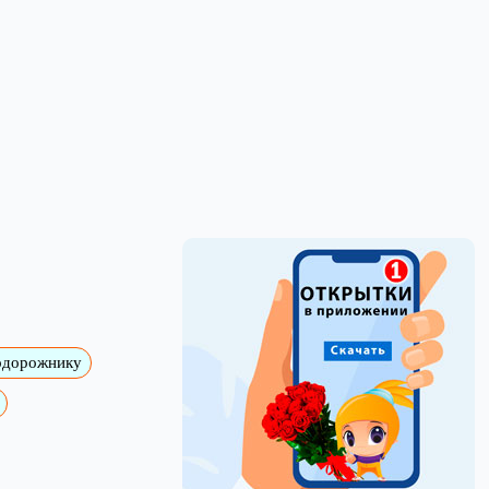
одорожнику