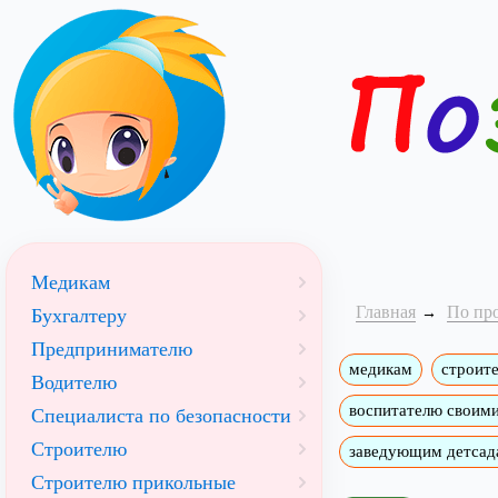
Медикам
Главная
По пр
Бухгалтеру
Предпринимателю
медикам
строит
Водителю
воспитателю своим
Специалиста по безопасности
Строителю
заведующим детсад
Строителю прикольные