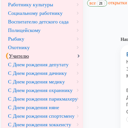
открытк
все
21
Работнику культуры
Социальному работнику
Воспитателю детского сада
Полицейскому
Рыбаку
Наш
Охотнику
Учителю
С Днем рождения депутату
С Днем рождения дачнику
С Днем рождения медику
С Днем рождения охраннику
С Днем рождения парикмахеру
С Днем рождения няне
С Днем рождения спортсмену
С Днем рождения хоккеисту