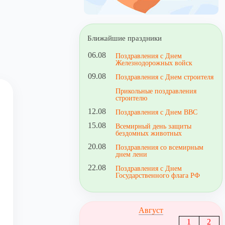
Ближайшие праздники
06.08
Поздравления с Днем
Железнодорожных войск
09.08
Поздравления с Днем строителя
Прикольные поздравления
строителю
12.08
Поздравления с Днем ВВС
15.08
Всемирный день защиты
бездомных животных
20.08
Поздравления со всемирным
днем лени
22.08
Поздравления с Днем
Государственного флага РФ
Август
1
2