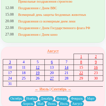
Прикольные поздравления строителю
12.08
Поздравления с Днем ВВС
15.08
Всемирный день защиты бездомных животных
20.08
Поздравления со всемирным днем лени
22.08
Поздравления с Днем Государственного флага РФ
27.08
Поздравления с Днем кино
Август
1
2
3
4
5
6
7
8
9
10
11
12
13
14
15
16
17
18
19
20
21
22
23
24
25
26
27
28
29
30
31
← Июль
|
Сентябрь →
Октябрь
Ноябрь
Декабрь
Январь
Февраль
Март
Апрель
Май
Июнь
Июль
Август