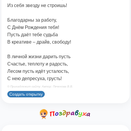
Из себя звезду не строишь!
Благодарны за работу,
С Днём Рождения тебя!
Пусть даёт тебе судьба
В креативе – драйв, свободу!
В личной жизни дарить пусть
Счастье, теплоту и радость,
Лесом пусть идёт усталость,
С нею депресуха, грусть!
© Принадлежит сайту. Автор: Печенова В.В.
Создать открытку