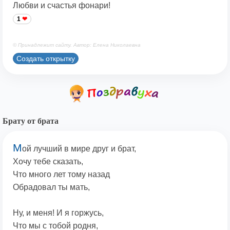
Любви и счастья фонари!
1
© Принадлежит сайту. Автор: Елена Николаевна
Создать открытку
Брату от брата
М
ой лучший в мире друг и брат,
Хочу тебе сказать,
Что много лет тому назад
Обрадовал ты мать,
Ну, и меня! И я горжусь,
Что мы с тобой родня,