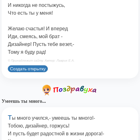
И никогда не постыжусь,
Что есть ты у меня!
Желаю счастья! И вперед
Иди, смеясь, мой брат -
Дизайнер! Пусть тебе везет,-
Тому я буду рад!
© Принадлежит сайту. Автор: Лаврик Е.А.
Создать открытку
Умеешь ты много...
Т
ы много учился,- умеешь ты много!-
Тобою, дизайнер, горжусь!
И пусть будет радостной в жизни дорога!-