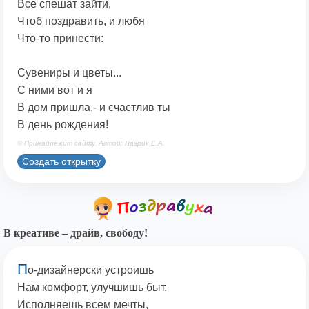
Все спешат зайти,
Чтоб поздравить, и любя
Что-то принести:
Сувениры и цветы...
С ними вот и я
В дом пришла,- и счастлив ты
В день рождения!
© Принадлежит сайту. Автор: Лаврик Е.А.
Создать открытку
В креативе – драйв, свободу!
П
о-дизайнерски устроишь
Нам комфорт, улучшишь быт,
Исполняешь всем мечты,