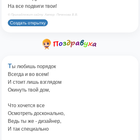
На все подвиги твои!
© Принадлежит сайту. Автор: Печенова В.В.
Создать открытку
Т
ы любишь порядок
Всегда и во всем!
И стоит лишь взглядом
Окинуть твой дом,
Что хочется все
Осмотреть досконально,
Ведь ты же - дизайнер,
И так специально