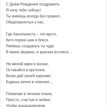
С Днём Рождения поздравить
Я хочу тебя сейчас!
Ты живёшь всегда без правил,
Общепринятых у нас,
Где банальность – это круто,
Китч порою шик и блеск.
Любишь создавать ты чудо
В ярких формах, в красках всплеск…
Не меняй идеи в жизни,
Оставайся в крутизне,
Волю дай своей харизме,
Будешь вечно в новизне…
Пожелаю в личном плане,
Просто, счастья и любви,
Чтобы воодушевляли