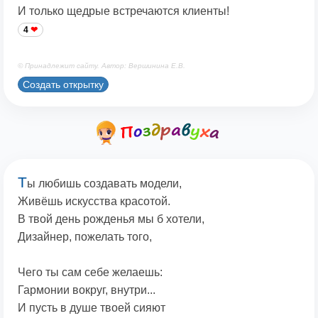
И только щедрые встречаются клиенты!
4
© Принадлежит сайту. Автор: Вершинина Е.В.
Создать открытку
Т
ы любишь создавать модели,
Живёшь искусства красотой.
В твой день рожденья мы б хотели,
Дизайнер, пожелать того,
Чего ты сам себе желаешь:
Гармонии вокруг, внутри...
И пусть в душе твоей сияют