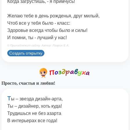
Когда загрустишь, - я примчусь!
Желаю тебе в день рожденья, друг милый,
Чтоб все у тебя было - класс:
Здоровье всегда чтобы было и силы!
И помни, ты - лучший у нас!
© Принадлежит сайту. Автор: Лаврик Е.А.
Создать открытку
Просто, счастья и любви!
Т
ы – звезда дизайн-арта,
Ты – дизайнер, хоть куда!
Трудишься не без азарта
В интерьерах все года!