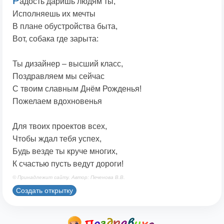
Р
адость даришь людям ты,
Исполняешь их мечты
В плане обустройства быта,
Вот, собака где зарыта:
Ты дизайнер – высший класс,
Поздравляем мы сейчас
С твоим славным Днём Рожденья!
Пожелаем вдохновенья
Для твоих проектов всех,
Чтобы ждал тебя успех,
Будь везде ты круче многих,
К счастью пусть ведут дороги!
© Принадлежит сайту. Автор: Печенова В.В.
Создать открытку