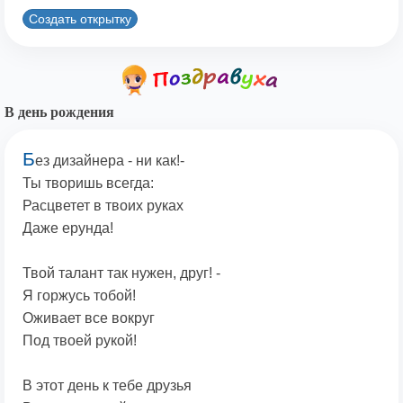
Создать открытку
В день рождения
Б
ез дизайнера - ни как!-
Ты творишь всегда:
Расцветет в твоих руках
Даже ерунда!
Твой талант так нужен, друг! -
Я горжусь тобой!
Оживает все вокруг
Под твоей рукой!
В этот день к тебе друзья