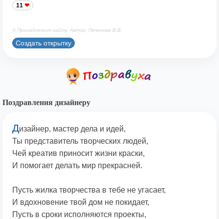
11
© Принадлежит сайту. Автор: Печенова В.В.
Создать открытку
Поздравления дизайнеру
Д
изайнер, мастер дела и идей,
Ты представитель творческих людей,
Чей креатив приносит жизни краски,
И помогает делать мир прекрасней.
Пусть жилка творчества в тебе не угасает,
И вдохновение твой дом не покидает,
Пусть в сроки исполняются проекты,