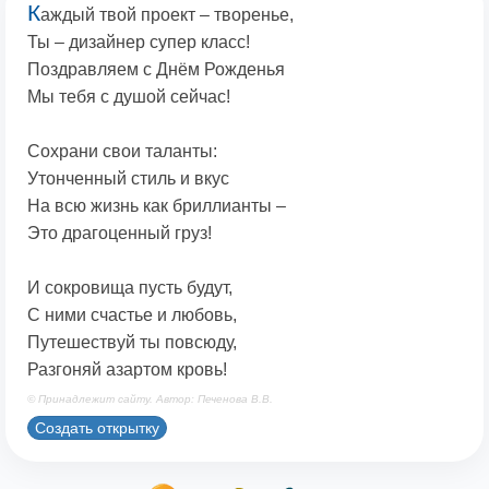
К
аждый твой проект – творенье,
Ты – дизайнер супер класс!
Поздравляем с Днём Рожденья
Мы тебя с душой сейчас!
Сохрани свои таланты:
Утонченный стиль и вкус
На всю жизнь как бриллианты –
Это драгоценный груз!
И сокровища пусть будут,
С ними счастье и любовь,
Путешествуй ты повсюду,
Разгоняй азартом кровь!
© Принадлежит сайту. Автор: Печенова В.В.
Создать открытку