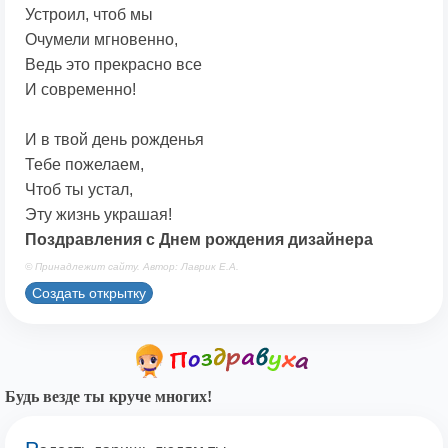
Устроил, чтоб мы
Очумели мгновенно,
Ведь это прекрасно все
И современно!
И в твой день рожденья
Тебе пожелаем,
Чтоб ты устал,
Эту жизнь украшая!
Поздравления с Днем рождения дизайнера
© Принадлежит сайту. Автор: Лаврик Е.А.
Создать открытку
Будь везде ты круче многих!