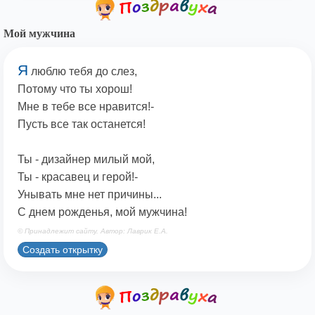
Мой мужчина
Я
люблю тебя до слез,
Потому что ты хорош!
Мне в тебе все нравится!-
Пусть все так останется!
Ты - дизайнер милый мой,
Ты - красавец и герой!-
Унывать мне нет причины...
С днем рожденья, мой мужчина!
© Принадлежит сайту. Автор: Лаврик Е.А.
Создать открытку