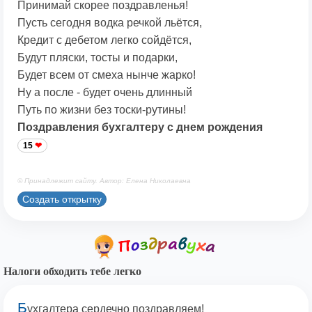
Принимай скорее поздравленья!
Пусть сегодня водка речкой льётся,
Кредит с дебетом легко сойдётся,
Будут пляски, тосты и подарки,
Будет всем от смеха нынче жарко!
Ну а после - будет очень длинный
Путь по жизни без тоски-рутины!
Поздравления бухгалтеру с днем рождения
15
© Принадлежит сайту. Автор: Елена Николаевна
Создать открытку
Налоги обходить тебе легко
Б
ухгалтера сердечно поздравляем!