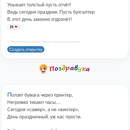
Унывает толстый пусть отчёт!
Ведь сегодня праздник. Пусть бухгалтер
В этот день законно отдохнёт!
35
© Принадлежит сайту. Автор: Елена Николаевна
Создать открытку
П
олзет бумага через принтер,
Негромко тикают часы…
Сегодня «самер», а не «винтер»,
День праздничный, уж нас прости.