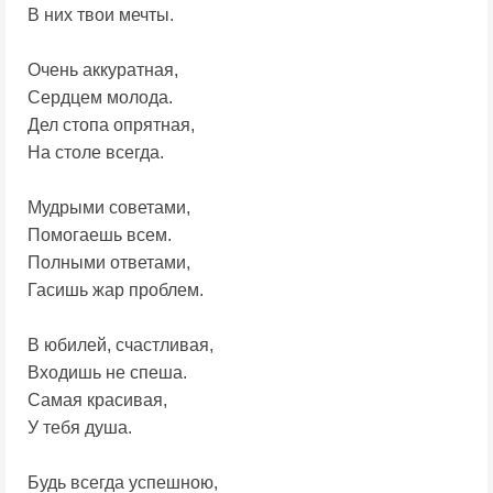
В них твои мечты.
Очень аккуратная,
Сердцем молода.
Дел стопа опрятная,
На столе всегда.
Мудрыми советами,
Помогаешь всем.
Полными ответами,
Гасишь жар проблем.
В юбилей, счастливая,
Входишь не спеша.
Самая красивая,
У тебя душа.
Будь всегда успешною,