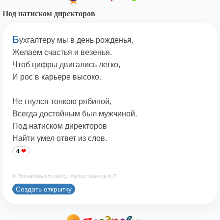
Под натиском директоров
Б
ухгалтеру мы в день рожденья,
Желаем счастья и везенья.
Чтоб цифры двигались легко,
И рос в карьере высоко.
Не гнулся тонкою рябиной,
Всегда достойным был мужчиной.
Под натиском директоров
Найти умел ответ из слов.
4
© Принадлежит сайту. Автор: Иванов И.П.
Создать открытку