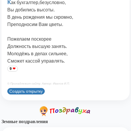
К
ак бухгалтер,безусловно,
Вы добились высоты.
В день рождения мы скромно,
Преподносим Вам цветы.
Пожелаем поскорее
Должность высшую занять.
Молодёжь в делах сильнее,
Сможет кассой управлять.
9
© Принадлежит сайту. Автор: Иванов И.П.
Создать открытку
Земные поздравления