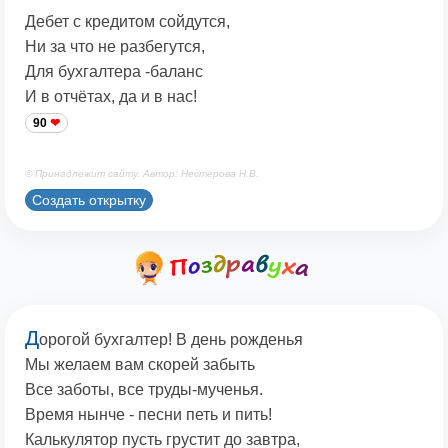
Дебет с кредитом сойдутся,
Ни за что не разбегутся,
Для бухгалтера -баланс
И в отчётах, да и в нас!
90
© Принадлежит сайту. Автор: Нестерова Н.В.
Создать открытку
Д
орогой бухгалтер! В день рожденья
Мы желаем вам скорей забыть
Все заботы, все труды-мученья.
Время нынче - песни петь и пить!
Калькулятор пусть грустит до завтра,