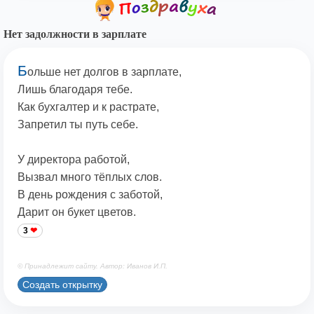
Нет задолжности в зарплате
Б
ольше нет долгов в зарплате,
Лишь благодаря тебе.
Как бухгалтер и к растрате,
Запретил ты путь себе.
У директора работой,
Вызвал много тёплых слов.
В день рождения с заботой,
Дарит он букет цветов.
3
© Принадлежит сайту. Автор: Иванов И.П.
Создать открытку