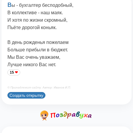
В
ы - бухгалтер бесподобный,
В коллективе - наш маяк.
И хотя по жизни скромный,
Пьёте дорогой коньяк.
В день рожденья пожелаем
Больше прибыли в бюджет.
Мы Вас очень уважаем,
Лучше никого Вас нет.
15
© Принадлежит сайту. Автор: Иванов И.П.
Создать открытку