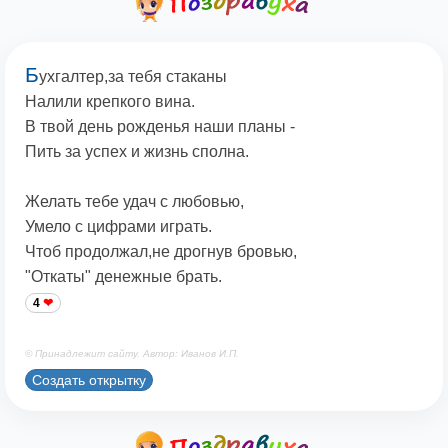
Б
ухгалтер,за тебя стаканы
Налили крепкого вина.
В твой день рожденья наши планы -
Пить за успех и жизнь сполна.
Желать тебе удач с любовью,
Умело с цифрами играть.
Чтоб продолжал,не дрогнув бровью,
"Откаты" денежные брать.
4
© Принадлежит сайту. Автор: Иванов И.П.
Создать открытку