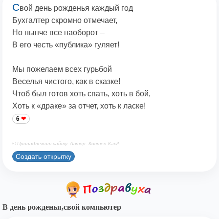
С
вой день рожденья каждый год
Бухгалтер скромно отмечает,
Но нынче все наоборот –
В его честь «публика» гуляет!
Мы пожелаем всех гурьбой
Веселья чистого, как в сказке!
Чтоб был готов хоть спать, хоть в бой,
Хоть к «драке» за отчет, хоть к ласке!
6
© Принадлежит сайту. Автор: Костен КавА
Создать открытку
В день рожденья,свой компьютер