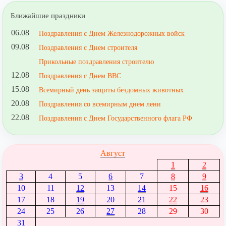
Ближайшие праздники
06.08
Поздравления с Днем Железнодорожных войск
09.08
Поздравления с Днем строителя
Прикольные поздравления строителю
12.08
Поздравления с Днем ВВС
15.08
Всемирный день защиты бездомных животных
20.08
Поздравления со всемирным днем лени
22.08
Поздравления с Днем Государственного флага РФ
Август
1
2
3
4
5
6
7
8
9
10
11
12
13
14
15
16
17
18
19
20
21
22
23
24
25
26
27
28
29
30
31