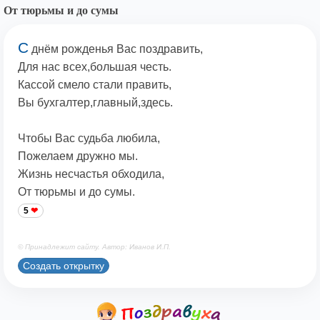
От тюрьмы и до сумы
С
днём рожденья Вас поздравить,
Для нас всех,большая честь.
Кассой смело стали править,
Вы бухгалтер,главный,здесь.
Чтобы Вас судьба любила,
Пожелаем дружно мы.
Жизнь несчастья обходила,
От тюрьмы и до сумы.
5
© Принадлежит сайту. Автор: Иванов И.П.
Создать открытку