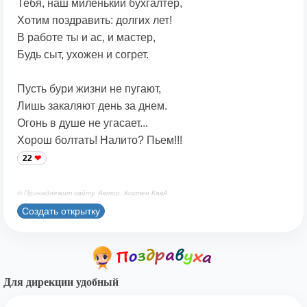
Тебя, наш миленький бухгалтер,
Хотим поздравить: долгих лет!
В работе ты и ас, и мастер,
Будь сыт, ухожен и согрет.
Пусть бури жизни не пугают,
Лишь закаляют день за днем.
Огонь в душе не угасает...
Хорош болтать! Налито? Пьем!!!
22
© Принадлежит сайту. Автор: Костен КавА
Создать открытку
Для дирекции удобный