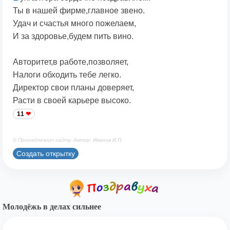
Ты в нашей фирме,главное звено.
Удач и счастья много пожелаем,
И за здоровье,будем пить вино.
Авторитет,в работе,позволяет,
Налоги обходить тебе легко.
Директор свои планы доверяет,
Расти в своей карьере высоко.
11
© Принадлежит сайту. Автор: Иванов И.П.
Создать открытку
Молодёжь в делах сильнее