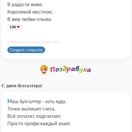
В радости живи.
Королевой местною,
В мир любви плыви.
136
© Принадлежит сайту. Автор: z55z
Создать открытку
С днем бухгалтера!
Н
аш бухгалтер - хоть куда,
Точно выпишет счета,
Всё оплатит, подсчитает,
Просто профи-каждый знает.