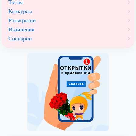
Тосты
Конкурсы
Розыгрыши
Извинения
Сценарии