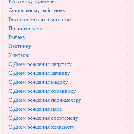
Работнику культуры
Социальному работнику
Воспитателю детского сада
Полицейскому
Рыбаку
Охотнику
Учителю
С Днем рождения депутату
С Днем рождения дачнику
С Днем рождения медику
С Днем рождения охраннику
С Днем рождения парикмахеру
С Днем рождения няне
С Днем рождения спортсмену
С Днем рождения хоккеисту