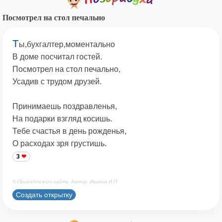
Посмотрел на стол печально
Т
ы,бухгалтер,моментально
В доме посчитал гостей.
Посмотрел на стол печально,
Усадив с трудом друзей.
Принимаешь поздравленья,
На подарки взгляд косишь.
Тебе счастья в день рожденья,
О расходах зря грустишь.
3
© Принадлежит сайту. Автор: Иванов И.П.
Создать открытку