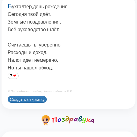
Б
ухгалтер,день рождения
Сегодня твой идёт.
Земные поздравления,
Всё руководство шлёт.
Считаешь ты уверенно
Расходы и доход.
Налог идёт немерено,
Но ты нашёл обход.
7
© Принадлежит сайту. Автор: Иванов И.П.
Создать открытку