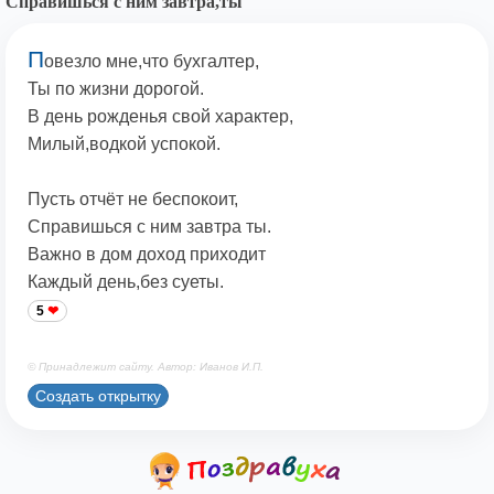
Справишься с ним завтра,ты
П
овезло мне,что бухгалтер,
Ты по жизни дорогой.
В день рожденья свой характер,
Милый,водкой успокой.
Пусть отчёт не беспокоит,
Справишься с ним завтра ты.
Важно в дом доход приходит
Каждый день,без суеты.
5
© Принадлежит сайту. Автор: Иванов И.П.
Создать открытку