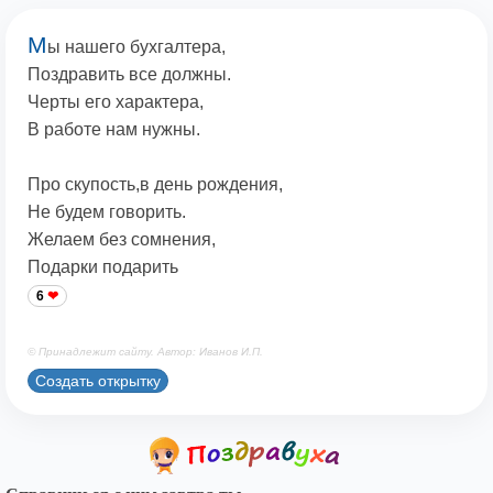
М
ы нашего бухгалтера,
Поздравить все должны.
Черты его характера,
В работе нам нужны.
Про скупость,в день рождения,
Не будем говорить.
Желаем без сомнения,
Подарки подарить
6
© Принадлежит сайту. Автор: Иванов И.П.
Создать открытку