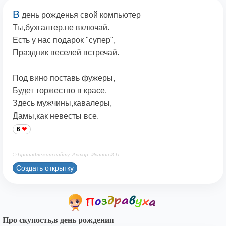
В
день рожденья свой компьютер
Ты,бухгалтер,не включай.
Есть у нас подарок "супер",
Праздник веселей встречай.
Под вино поставь фужеры,
Будет торжество в красе.
Здесь мужчины,кавалеры,
Дамы,как невесты все.
6
© Принадлежит сайту. Автор: Иванов И.П.
Создать открытку
Про скупость,в день рождения