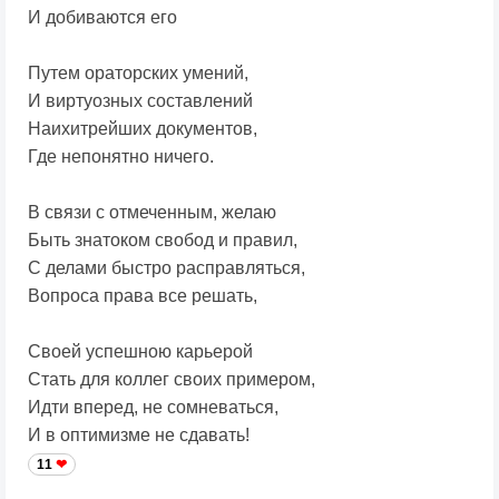
И добиваются его
Путем ораторских умений,
И виртуозных составлений
Наихитрейших документов,
Где непонятно ничего.
В связи с отмеченным, желаю
Быть знатоком свобод и правил,
С делами быстро расправляться,
Вопроса права все решать,
Своей успешною карьерой
Стать для коллег своих примером,
Идти вперед, не сомневаться,
И в оптимизме не сдавать!
11