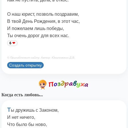
О наш юрист, позволь поздравим,
В твой День Рождения, в этот час,
И пожелаем лишь победы,
Ты очень дорог для всех нас.
6
© Принадлежит сайту. Автор: Юкалевских Д.В.
Создать открытку
Когда есть любовь...
Т
ы дружишь с Законом,
И нет ничего,
Что было бы ново,