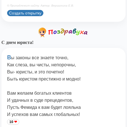
© Принадлежит сайту. Автор: Вершинина Е.В.
Создать открытку
С днем юриста!
В
ы законы все знаете точно,
Как слеза, вы чисты, непорочны,
Вы- юристы, и это почетно!
Быть юристом престижно и модно!
Вам желаем богатых клиентов
И удачных в суде прецедентов,
Пусть Фемида к вам будет лояльна
И успехов вам самых глобальных!
10