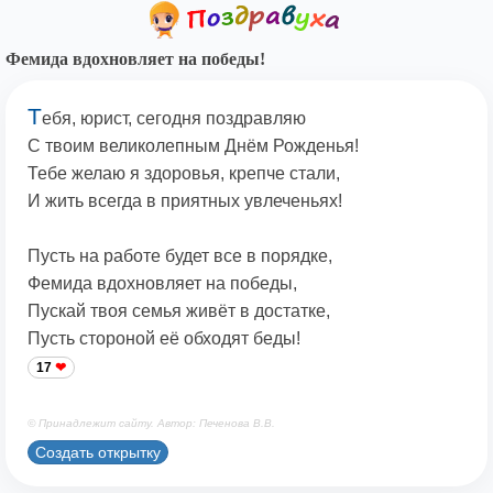
Фемида вдохновляет на победы!
Т
ебя, юрист, сегодня поздравляю
С твоим великолепным Днём Рожденья!
Тебе желаю я здоровья, крепче стали,
И жить всегда в приятных увлеченьях!
Пусть на работе будет все в порядке,
Фемида вдохновляет на победы,
Пускай твоя семья живёт в достатке,
Пусть стороной её обходят беды!
17
© Принадлежит сайту. Автор: Печенова В.В.
Создать открытку