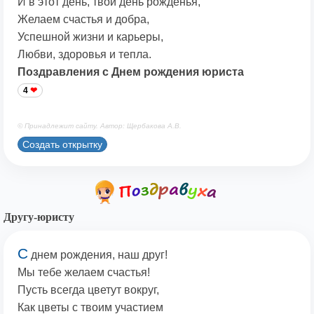
И в этот день, твой день рожденья,
Желаем счастья и добра,
Успешной жизни и карьеры,
Любви, здоровья и тепла.
Поздравления с Днем рождения юриста
4
© Принадлежит сайту. Автор: Щербакова А.В.
Создать открытку
Другу-юристу
С
днем рождения, наш друг!
Мы тебе желаем счастья!
Пусть всегда цветут вокруг,
Как цветы с твоим участием