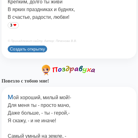
Крепким, долго ты живи
В ярких праздниках и буднях,
В счастье, радости, любви!
3
© Принадлежит сайту. Автор: Печенова В.В.
Создать открытку
Повезло с тобою мне!
М
ой хороший, милый мой!-
Для меня ты - просто мачо,
Даже больше, - ты - герой,-
Я скажу, - и не иначе!
Самый умный на земле, -