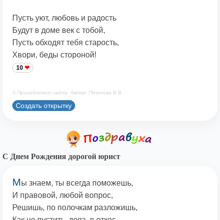
Пусть уют, любовь и радость
Будут в доме век с тобой,
Пусть обходят тебя старость,
Хвори, беды стороной!
10
© Принадлежит сайту. Автор: Печенова В.В.
Создать открытку
С Днем Рождения дорогой юрист
М
ы знаем, ты всегда поможешь,
И правовой, любой вопрос,
Решишь, по полочкам разложишь,
Как не пустить, дела, в откос.