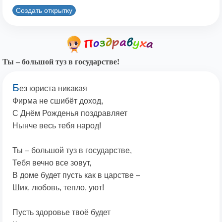
Создать открытку
Ты – большой туз в государстве!
Б
ез юриста никакая
Фирма не сшибёт доход,
С Днём Рожденья поздравляет
Нынче весь тебя народ!
Ты – большой туз в государстве,
Тебя вечно все зовут,
В доме будет пусть как в царстве –
Шик, любовь, тепло, уют!
Пусть здоровье твоё будет