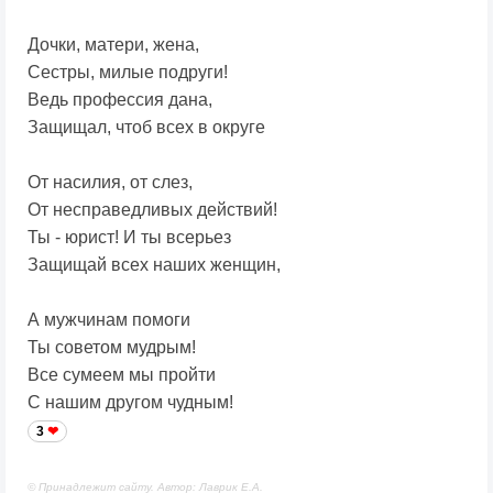
Дочки, матери, жена,
Сестры, милые подруги!
Ведь профессия дана,
Защищал, чтоб всех в округе
От насилия, от слез,
От несправедливых действий!
Ты - юрист! И ты всерьез
Защищай всех наших женщин,
А мужчинам помоги
Ты советом мудрым!
Все сумеем мы пройти
С нашим другом чудным!
3
© Принадлежит сайту. Автор: Лаврик Е.А.