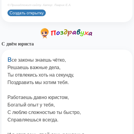
© Принадлежит сайту. Автор: Лаврик Е.А.
Создать открытку
С днём юриста
В
се законы знаешь чётко,
Решаешь важные дела,
Ты отвлекись хоть на секунду,
Поздравить мы хотим тебя.
Работаешь давно юристом,
Богатый опыт у тебя,
С люблю сложностью ты быстро,
Справляешься всегда.