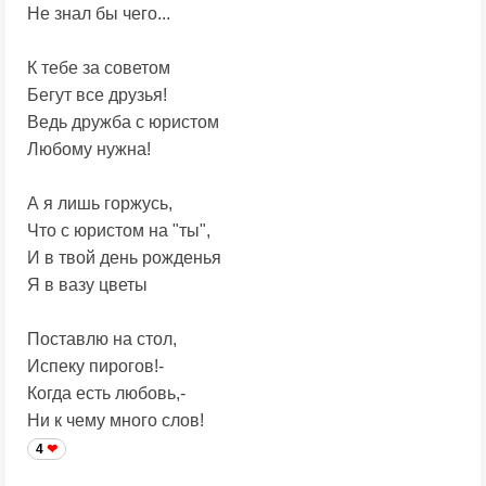
Не знал бы чего...
К тебе за советом
Бегут все друзья!
Ведь дружба с юристом
Любому нужна!
А я лишь горжусь,
Что с юристом на "ты",
И в твой день рожденья
Я в вазу цветы
Поставлю на стол,
Испеку пирогов!-
Когда есть любовь,-
Ни к чему много слов!
4