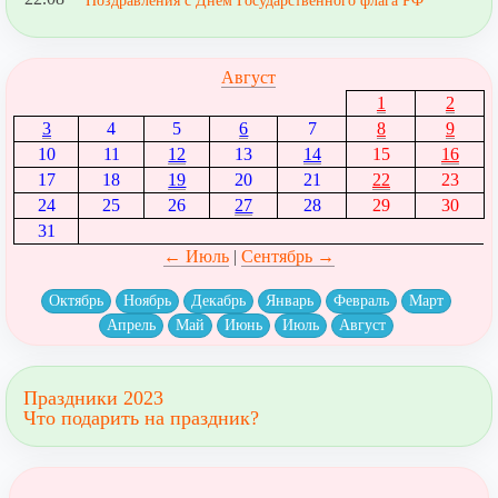
Поздравления с Днем Государственного флага РФ
Август
1
2
3
4
5
6
7
8
9
10
11
12
13
14
15
16
17
18
19
20
21
22
23
24
25
26
27
28
29
30
31
← Июль
|
Сентябрь →
Октябрь
Ноябрь
Декабрь
Январь
Февраль
Март
Апрель
Май
Июнь
Июль
Август
Праздники 2023
Что подарить на праздник?