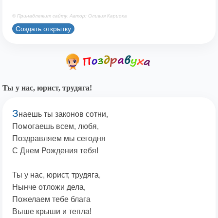
© Принадлежит сайту. Автор: Оливия Кариока
Создать открытку
Ты у нас, юрист, трудяга!
З
наешь ты законов сотни,
Помогаешь всем, любя,
Поздравляем мы сегодня
С Днем Рождения тебя!
Ты у нас, юрист, трудяга,
Нынче отложи дела,
Пожелаем тебе блага
Выше крыши и тепла!