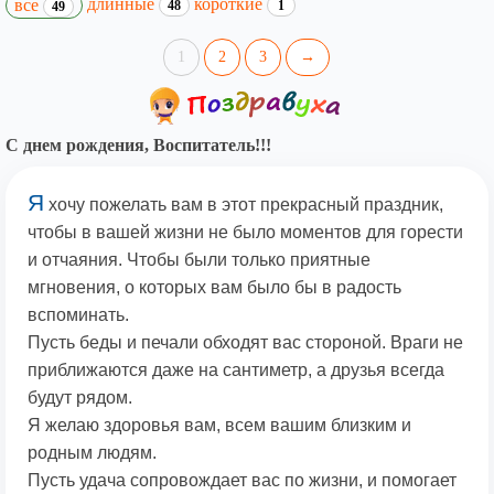
длинные
короткие
все
48
1
49
1
2
3
→
С днем рождения, Воспитатель!!!
Я
хочу пожелать вам в этот прекрасный праздник,
чтобы в вашей жизни не было моментов для горести
и отчаяния. Чтобы были только приятные
мгновения, о которых вам было бы в радость
вспоминать.
Пусть беды и печали обходят вас стороной. Враги не
приближаются даже на сантиметр, а друзья всегда
будут рядом.
Я желаю здоровья вам, всем вашим близким и
родным людям.
Пусть удача сопровождает вас по жизни, и помогает