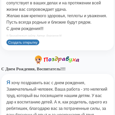
сопутствует в ваших делах и на протяжении всей
жизни вас сопровождает удача.
Желаю вам крепкого здоровья, теплоты и уважения.
Пусть всегда родные и близкие будут рядом.
С днем рождения!!!
© Принадлежит сайту. Автор: Берсанов М.
Создать открытку
С Днем Рождения, Воспитатель!!!!
Я
хочу поздравить вас с днем рождения,
Замечательный человек. Ваша работа - это нелегкий
труд, который вы посвящаете нашим детям. У вас
дар к воспитанию детей. А я, как родитель, одного из
ребятишек, благодарю вас за потраченные силы, за
ваш бесценный опыт и за нескончаемый труд.