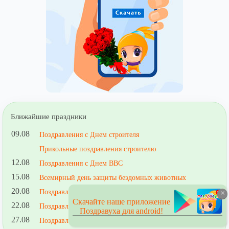
Ближайшие праздники
09.08
Поздравления с Днем строителя
Прикольные поздравления строителю
12.08
Поздравления с Днем ВВС
15.08
Всемирный день защиты бездомных животных
20.08
Поздравления со всемирным днем лени
×
Скачайте наше приложение
22.08
Поздравления с Днем Государственного флага РФ
Поздравуха для android!
27.08
Поздравления с Днем кино