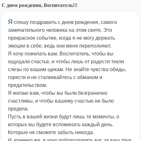
С днем рождения, Воспитатель!!!
Я
спешу поздравить с днем рождения, самого
замечательного человека на этом свете. Это
прекрасное событие, когда я не могу держать
эмоции в себе, ведь они меня переполняют.
Я хочу пожелать вам, Воспитатель, чтобы вы
ощущали счастье, и чтобы лишь от радости текли
слезы по вашим щекам. Не знайте чувства обиды,
горести и не сталкивайтесь с обманом и
предательством.
Я желаю вам, чтобы вы были безгранично
счастливы, и чтобы вашему счастью не было
предела.
Пусть в вашей жизни будут лишь те моменты, о
которых вы будете вспоминать каждый день.
Которые не сможете забыть никогда.
И, конечно же, я хочу поблагодарить вас за ваш труд.