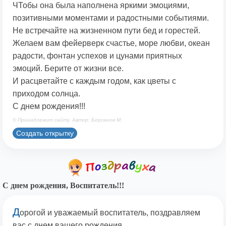
ЧТобы она была наполнена яркими эмоциями,
позитивными моментами и радостными событиями.
Не встречайте на жизненном пути бед и горестей.
Желаем вам фейерверк счастье, море любви, океан
радости, фонтан успехов и цунами приятных
эмоций. Берите от жизни все.
И расцветайте с каждым годом, как цветы с
приходом солнца.
С днем рождения!!!
© Принадлежит сайту. Автор: Берсанов М.
Создать открытку
С днем рождения, Воспитатель!!!
Д
орогой и уважаемый воспитатель, поздравляем
вас с днем вашего рождения.