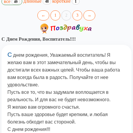
длинные
короткие
все
48
1
49
←
1
2
3
→
С Днем Рождения, Воспитатель!!!!
С
днем рождения, Уважаемый воспитатель! Я
желаю вам в этот замечательный день, чтобы вы
достигали всех важных целей. Чтобы ваша работа
вам всегда была в радость. Получайте от нее
удовольствие.
Пусть все то, что вы задумали воплощается в
реальность. И для вас не будет невозможного.
Я желаю вам огромного счастья.
Пусть ваше здоровье будет крепким, и любая
болезнь обходит вас стороной.
С днем рождения!!!