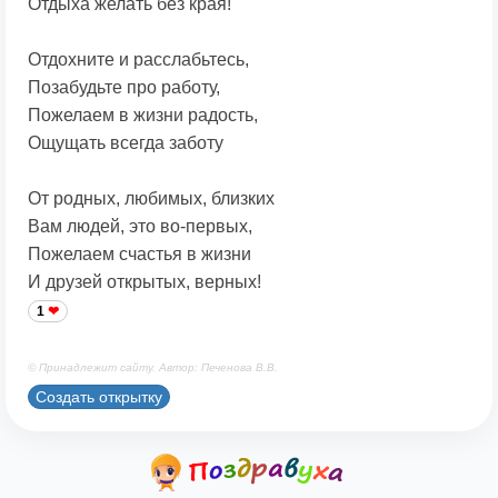
Отдыха желать без края!
Отдохните и расслабьтесь,
Позабудьте про работу,
Пожелаем в жизни радость,
Ощущать всегда заботу
От родных, любимых, близких
Вам людей, это во-первых,
Пожелаем счастья в жизни
И друзей открытых, верных!
1
© Принадлежит сайту. Автор: Печенова В.В.
Создать открытку