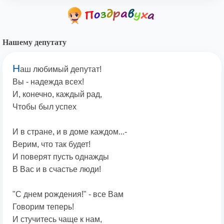
Нашему депутату
Н
аш любимый депутат!
Вы - надежда всех!
И, конечно, каждый рад,
Чтобы был успех
И в стране, и в доме каждом...-
Верим, что так будет!
И поверят пусть однажды
В Вас и в счастье люди!
"С днем рождения!" - все Вам
Говорим теперь!
И стучитесь чаще к нам,