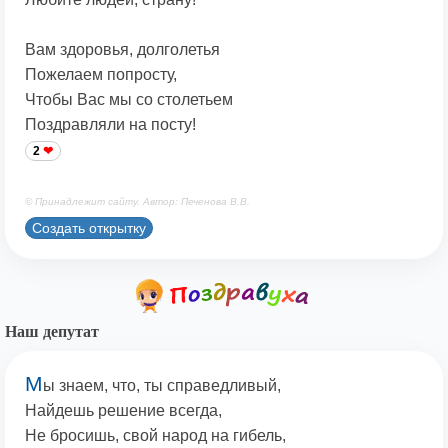
Вам здоровья, долголетья
Пожелаем попросту,
Чтобы Вас мы со столетьем
Поздравляли на посту!
2
© Принадлежит сайту. Автор: Печенова В.В.
Создать открытку
Наш депутат
М
ы знаем, что, ты справедливый,
Найдешь решение всегда,
Не бросишь, свой народ на гибель,