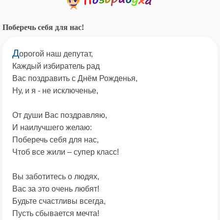
Поберечь себя для нас!
Д
орогой наш депутат,
Каждый избиратель рад
Вас поздравить с Днём Рожденья,
Ну, и я - не исключенье,
От души Вас поздравляю,
И наилучшего желаю:
Поберечь себя для нас,
Чтоб все жили – супер класс!
Вы заботитесь о людях,
Вас за это очень любят!
Будьте счастливы всегда,
Пусть сбывается мечта!