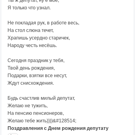
Ты ж депутат, ну ё моё,
Я только что узнал.
Не покладая рук, в работе весь,
На стол слюна течет,
Храпишь усердно старичек,
Народу честь несёшь.
Сегодня праздник у тебя,
Твой день рождения,
Подарки, взятки все несут,
Ждут снисхождения.
Будь счастлив милый депутат,
Желаю не тужить,
На пенсию пенсионеров,
Желаю тебе жить))))&#128514;
Поздравления с Днем рождения депутату