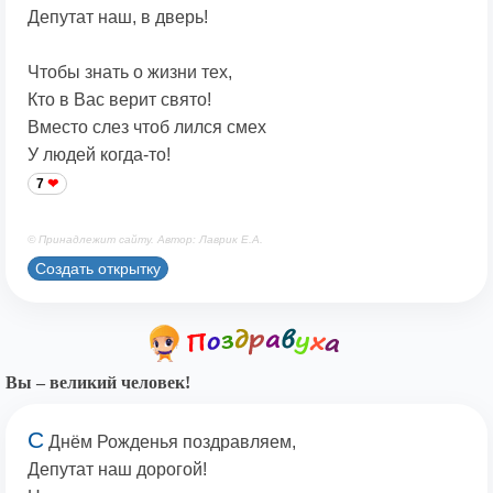
Депутат наш, в дверь!
Чтобы знать о жизни тех,
Кто в Вас верит свято!
Вместо слез чтоб лился смех
У людей когда-то!
7
© Принадлежит сайту. Автор: Лаврик Е.А.
Создать открытку
Вы – великий человек!
С
Днём Рожденья поздравляем,
Депутат наш дорогой!