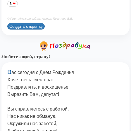
3
© Принадлежит сайту. Автор: Печенова В.В.
Создать открытку
Любите людей, страну!
В
ас сегодня с Днём Рожденья
Хочет весь электорат
Поздравлять, и восхищенье
Выразить Вам, депутат!
Вы справляетесь с работой,
Нас никак не обманув,
Окружили нас заботой,
Любите людей, страну!