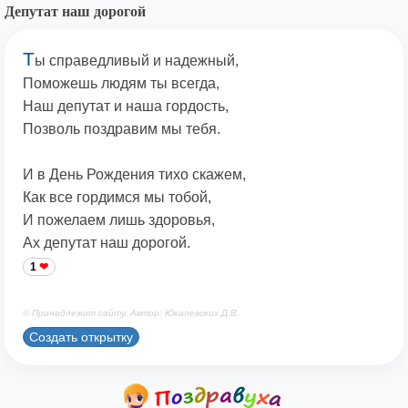
Депутат наш дорогой
Т
ы справедливый и надежный,
Поможешь людям ты всегда,
Наш депутат и наша гордость,
Позволь поздравим мы тебя.
И в День Рождения тихо скажем,
Как все гордимся мы тобой,
И пожелаем лишь здоровья,
Ах депутат наш дорогой.
1
© Принадлежит сайту. Автор: Юкалевских Д.В.
Создать открытку