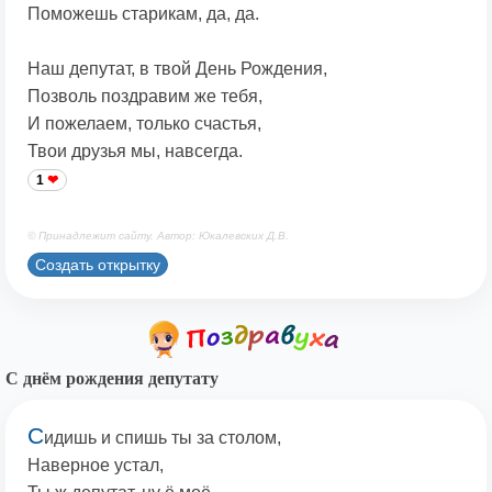
Поможешь старикам, да, да.
Наш депутат, в твой День Рождения,
Позволь поздравим же тебя,
И пожелаем, только счастья,
Твои друзья мы, навсегда.
1
© Принадлежит сайту. Автор: Юкалевских Д.В.
Создать открытку
С днём рождения депутату
С
идишь и спишь ты за столом,
Наверное устал,