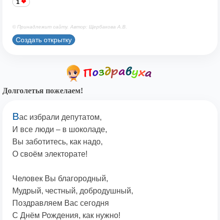
1
© Принадлежит сайту. Автор: Щербакова А.В.
Создать открытку
Долголетья пожелаем!
В
ас избрали депутатом,
И все люди – в шоколаде,
Вы заботитесь, как надо,
О своём электорате!
Человек Вы благородный,
Мудрый, честный, добродушный,
Поздравляем Вас сегодня
С Днём Рождения, как нужно!