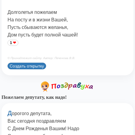
Долголетья пожелаем
На посту и в жизни Вашей,
Пусть сбываются желанья,
Дом пусть будет полной чашей!
1
© Принадлежит сайту. Автор: Печенова В.В.
Создать открытку
Пожелаем депутату, как надо!
Д
орогого депутата,
Вас сегодня поздравляем
С Днем Рожденья Вашим! Надо