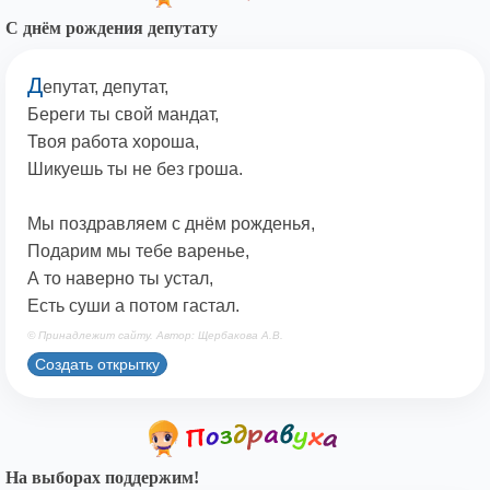
С днём рождения депутату
Д
епутат, депутат,
Береги ты свой мандат,
Твоя работа хороша,
Шикуешь ты не без гроша.
Мы поздравляем с днём рожденья,
Подарим мы тебе варенье,
А то наверно ты устал,
Есть суши а потом гастал.
© Принадлежит сайту. Автор: Щербакова А.В.
Создать открытку
На выборах поддержим!