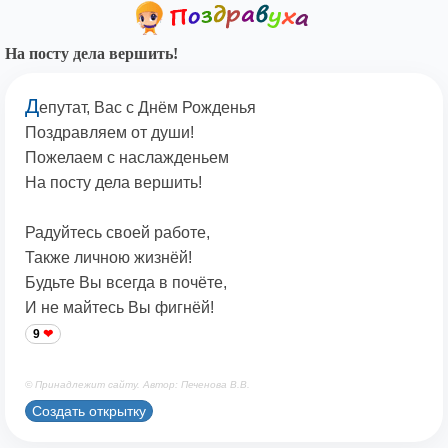
На посту дела вершить!
Д
епутат, Вас с Днём Рожденья
Поздравляем от души!
Пожелаем с наслажденьем
На посту дела вершить!
Радуйтесь своей работе,
Также личною жизнёй!
Будьте Вы всегда в почёте,
И не майтесь Вы фигнёй!
9
© Принадлежит сайту. Автор: Печенова В.В.
Создать открытку