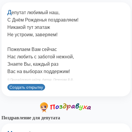
Д
епутат любимый наш,
С Днём Рожденья поздравляем!
Никакой тут эпатаж
Не устроим, заверяем!
Пожелаем Вам сейчас
Нас любить с заботой нежной,
Знаете Вы, каждый раз
Вас на выборах поддержим!
© Принадлежит сайту. Автор: Печенова В.В.
Создать открытку
Поздравление для депутата