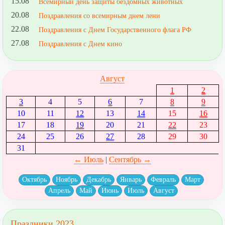
15.08
Всемирный день защиты бездомных животных
20.08
Поздравления со всемирным днем лени
22.08
Поздравления с Днем Государственного флага РФ
27.08
Поздравления с Днем кино
Август
1
2
3
4
5
6
7
8
9
10
11
12
13
14
15
16
17
18
19
20
21
22
23
24
25
26
27
28
29
30
31
← Июль
|
Сентябрь →
Октябрь
Ноябрь
Декабрь
Январь
Февраль
Март
Апрель
Май
Июнь
Июль
Август
Праздники 2023