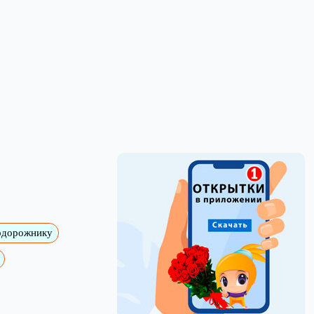
одорожнику