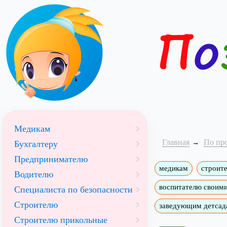
Медикам
Главная
По пр
Бухгалтеру
Предпринимателю
медикам
строит
Водителю
воспитателю своим
Специалиста по безопасности
Строителю
заведующим детсад
Строителю прикольные