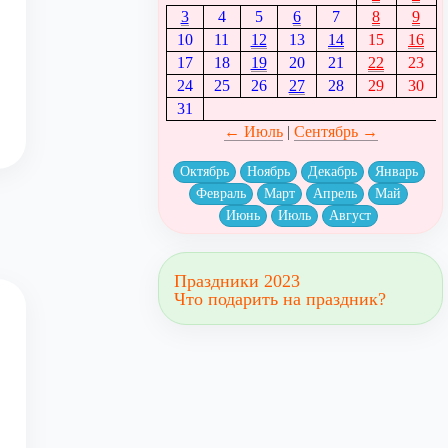
3
4
5
6
7
8
9
10
11
12
13
14
15
16
17
18
19
20
21
22
23
24
25
26
27
28
29
30
31
← Июль
|
Сентябрь →
Октябрь
Ноябрь
Декабрь
Январь
Февраль
Март
Апрель
Май
Июнь
Июль
Август
Праздники 2023
Что подарить на праздник?