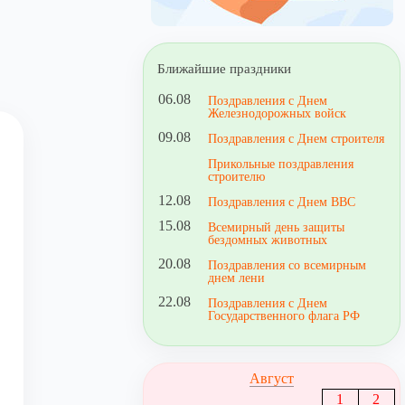
Ближайшие праздники
06.08
Поздравления с Днем
Железнодорожных войск
09.08
Поздравления с Днем строителя
Прикольные поздравления
строителю
12.08
Поздравления с Днем ВВС
15.08
Всемирный день защиты
бездомных животных
20.08
Поздравления со всемирным
днем лени
22.08
Поздравления с Днем
Государственного флага РФ
Август
1
2