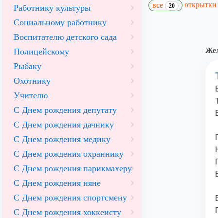
открытк
все
20
Работнику культуры
Социальному работнику
Воспитателю детского сада
Жел
Полицейскому
Рыбаку
Охотнику
Учителю
С Днем рождения депутату
С Днем рождения дачнику
С Днем рождения медику
С Днем рождения охраннику
С Днем рождения парикмахеру
С Днем рождения няне
С Днем рождения спортсмену
С Днем рождения хоккеисту