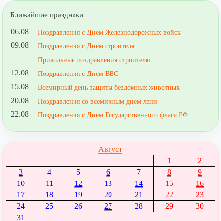
Ближайшие праздники
06.08
Поздравления с Днем Железнодорожных войск
09.08
Поздравления с Днем строителя
Прикольные поздравления строителю
12.08
Поздравления с Днем ВВС
15.08
Всемирный день защиты бездомных животных
20.08
Поздравления со всемирным днем лени
22.08
Поздравления с Днем Государственного флага РФ
Август
1
2
3
4
5
6
7
8
9
10
11
12
13
14
15
16
17
18
19
20
21
22
23
24
25
26
27
28
29
30
31