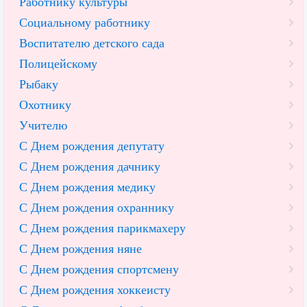
Работнику культуры
Социальному работнику
Воспитателю детского сада
Полицейскому
Рыбаку
Охотнику
Учителю
С Днем рождения депутату
С Днем рождения дачнику
С Днем рождения медику
С Днем рождения охраннику
С Днем рождения парикмахеру
С Днем рождения няне
С Днем рождения спортсмену
С Днем рождения хоккеисту