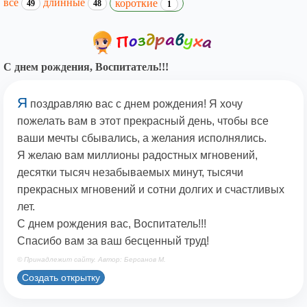
все
длинные
короткие
49
48
1
С днем рождения, Воспитатель!!!
Я
поздравляю вас с днем рождения! Я хочу
пожелать вам в этот прекрасный день, чтобы все
ваши мечты сбывались, а желания исполнялись.
Я желаю вам миллионы радостных мгновений,
десятки тысяч незабываемых минут, тысячи
прекрасных мгновений и сотни долгих и счастливых
лет.
С днем рождения вас, Воспитатель!!!
Спасибо вам за ваш бесценный труд!
© Принадлежит сайту. Автор: Берсанов М.
Создать открытку