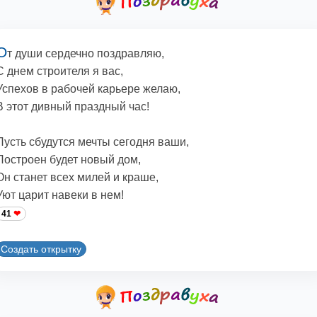
О
т души сердечно поздравляю,
С днем строителя я вас,
Успехов в рабочей карьере желаю,
В этот дивный праздный час!
Пусть сбудутся мечты сегодня ваши,
Построен будет новый дом,
Он станет всех милей и краше,
Уют царит навеки в нем!
41
Создать открытку