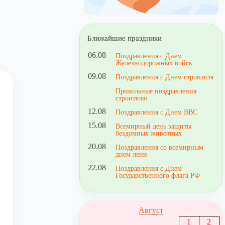
Ближайшие праздники
06.08
Поздравления с Днем
Железнодорожных войск
09.08
Поздравления с Днем строителя
Прикольные поздравления
строителю
12.08
Поздравления с Днем ВВС
15.08
Всемирный день защиты
бездомных животных
20.08
Поздравления со всемирным
днем лени
22.08
Поздравления с Днем
Государственного флага РФ
Август
1
2