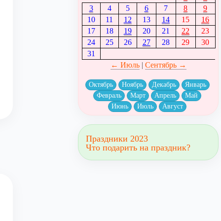
3
4
5
6
7
8
9
10
11
12
13
14
15
16
17
18
19
20
21
22
23
24
25
26
27
28
29
30
31
← Июль
|
Сентябрь →
Октябрь
Ноябрь
Декабрь
Январь
Февраль
Март
Апрель
Май
Июнь
Июль
Август
Праздники 2023
Что подарить на праздник?