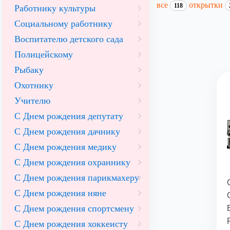
все
открытки
118
Работнику культуры
Социальному работнику
Воспитателю детского сада
Полицейскому
Рыбаку
Охотнику
Учителю
С Днем рождения депутату
С Днем рождения дачнику
С Днем рождения медику
С Днем рождения охраннику
С Днем рождения парикмахеру
С Днем рождения няне
С Днем рождения спортсмену
С Днем рождения хоккеисту