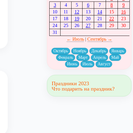
3
4
5
6
7
8
9
10
11
12
13
14
15
16
17
18
19
20
21
22
23
24
25
26
27
28
29
30
31
← Июль
|
Сентябрь →
Октябрь
Ноябрь
Декабрь
Январь
Февраль
Март
Апрель
Май
Июнь
Июль
Август
Праздники 2023
Что подарить на праздник?