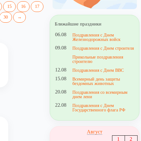
15
16
17
30
→
Ближайшие праздники
06.08
Поздравления с Днем
Железнодорожных войск
09.08
Поздравления с Днем строителя
Прикольные поздравления
строителю
12.08
Поздравления с Днем ВВС
15.08
Всемирный день защиты
бездомных животных
20.08
Поздравления со всемирным
днем лени
22.08
Поздравления с Днем
Государственного флага РФ
Август
1
2