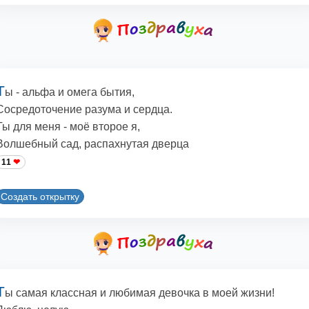
Т
ы - альфа и омега бытия,
Сосредоточение разума и сердца.
Ты для меня - моё второе я,
Волшебный сад, распахнутая дверца
11
Создать открытку
Т
ы самая классная и любимая девочка в моей жизни!